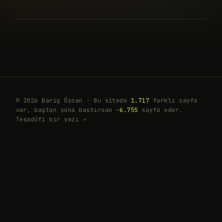
© 2026 Barış Özcan · Bu sitede
1.717
farklı sayfa
var, baştan sona bastırsan ~
6.755
sayfa eder.
Tesadüfi bir yazı →