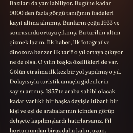
Çünkü herkes kandırmaya çalışmıyor.
Bazıları da yanılabiliyor. Bugüne kadar
9000’den fazla görgü tanığının ifadeleri
kayıt altına alınmış. Bunların çoğu 1933 ve
sonrasında ortaya çıkmış. Bu tarihin altını
çizmek lazım. İlk haber, ilk fotoğraf ve
dinozora benzer ilk tarif o yıl ortaya çıkıyor
ne de olsa. O yılın başka özellikleri de var.
Gölün etrafına ilk kez bir yol yapılmış o yıl.
Dolayısıyla turistik amaçla gidenlerin
sayısı artmış. 1933’te araba sahibi olacak
kadar varlıklı bir başka deyişle itibarlı bir
kişi ve eşi de arabalarının içinden görüp
dehşete kapılmışlardı hatırlarsanız. Fil