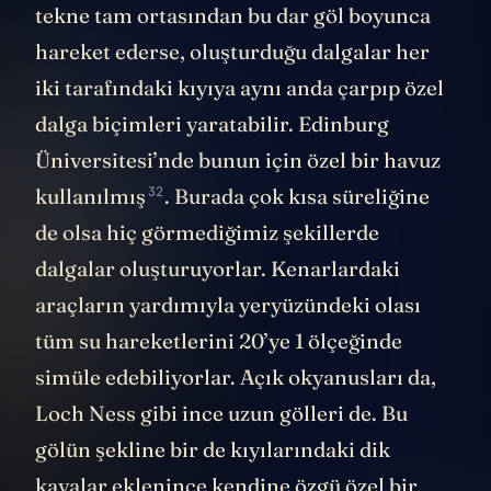
ince ve uzun olduğunu gördük. Eğer bir
tekne tam ortasından bu dar göl boyunca
hareket ederse, oluşturduğu dalgalar her
iki tarafındaki kıyıya aynı anda çarpıp özel
dalga biçimleri yaratabilir. Edinburg
Üniversitesi’nde bunun için özel bir havuz
32
kullanılmış
. Burada çok kısa süreliğine
de olsa hiç görmediğimiz şekillerde
dalgalar oluşturuyorlar. Kenarlardaki
araçların yardımıyla yeryüzündeki olası
tüm su hareketlerini 20’ye 1 ölçeğinde
simüle edebiliyorlar. Açık okyanusları da,
Loch Ness gibi ince uzun gölleri de. Bu
gölün şekline bir de kıyılarındaki dik