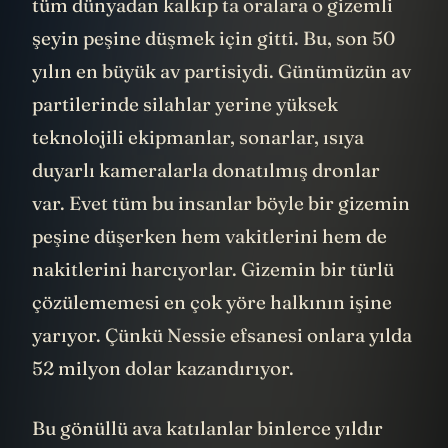
Geçtiğimiz hafta sonu yüzlerce gönüllü,
tüm dünyadan kalkıp ta oralara o gizemli
şeyin peşine düşmek için gitti. Bu, son 50
yılın en büyük av partisiydi. Günümüzün av
partilerinde silahlar yerine yüksek
teknolojili ekipmanlar, sonarlar, ısıya
duyarlı kameralarla donatılmış dronlar
var. Evet tüm bu insanlar böyle bir gizemin
peşine düşerken hem vakitlerini hem de
nakitlerini harcıyorlar. Gizemin bir türlü
çözülememesi en çok yöre halkının işine
yarıyor. Çünkü Nessie efsanesi onlara yılda
52 milyon dolar kazandırıyor.