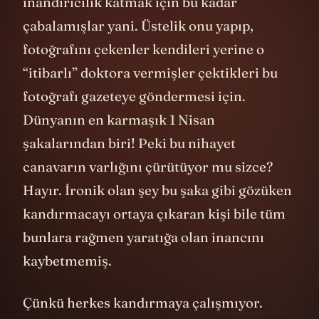
inandırıcılık katmak için bu kadar
çabalamışlar yani. Üstelik onu yapıp,
fotoğrafını çekenler kendileri yerine o
“itibarlı” doktora vermişler çektikleri bu
fotoğrafı gazeteye göndermesi için.
Dünyanın en karmaşık 1 Nisan
şakalarından biri! Peki bu nihayet
canavarın varlığını çürütüyor mu sizce?
Hayır. İronik olan şey bu şaka gibi gözüken
kandırmacayı ortaya çıkaran kişi bile tüm
bunlara rağmen yaratığa olan inancını
kaybetmemiş.