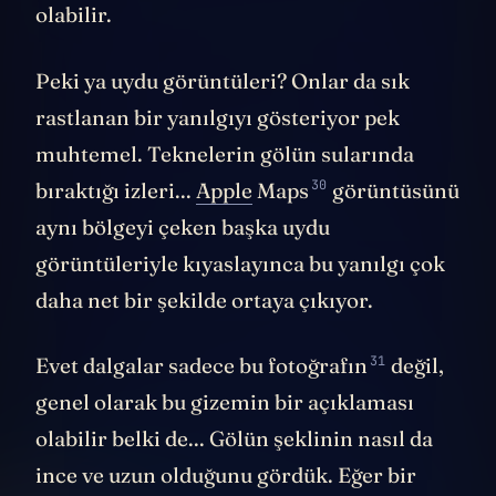
parçasıyla yüzen o köpeğin fotoğrafı bile
olabilir.
Peki ya uydu görüntüleri? Onlar da sık
rastlanan bir yanılgıyı gösteriyor pek
muhtemel. Teknelerin gölün sularında
30
bıraktığı izleri...
Apple
Maps
görüntüsünü
aynı bölgeyi çeken başka uydu
görüntüleriyle kıyaslayınca bu yanılgı çok
daha net bir şekilde ortaya çıkıyor.
31
Evet dalgalar sadece
bu fotoğrafın
değil,
genel olarak bu gizemin bir açıklaması
olabilir belki de... Gölün şeklinin nasıl da