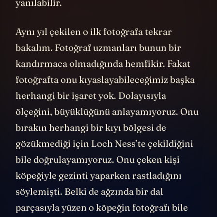
yapılmıştı. Yani insanlar dürüst bile olsa
yanılabilir.
Aynı yıl çekilen o ilk fotoğrafa tekrar
bakalım. Fotoğraf uzmanları bunun bir
kandırmaca olmadığında hemfikir. Fakat
fotoğrafta onu kıyaslayabileceğimiz başka
herhangi bir işaret yok. Dolayısıyla
ölçeğini, büyüklüğünü anlayamıyoruz. Onu
bırakın herhangi bir kıyı bölgesi de
gözükmediği için Loch Ness’te çekildiğini
bile doğrulayamıyoruz. Onu çeken kişi
köpeğiyle gezinti yaparken rastladığını
söylemişti. Belki de ağzında bir dal