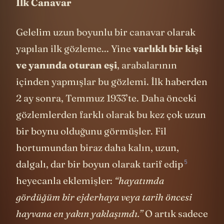
İlk Canavar
Gelelim uzun boyunlu bir canavar olarak
yapılan ilk gözleme... Yine
varlıklı bir kişi
ve yanında oturan eşi
, arabalarının
içinden yapmışlar bu gözlemi. İlk haberden
2 ay sonra, Temmuz 1933’te. Daha önceki
gözlemlerden farklı olarak bu kez çok uzun
bir boynu olduğunu görmüşler. Fil
hortumundan biraz daha kalın, uzun,
5
dalgalı, dar bir boyun olarak
tarif edip
heyecanla eklemişler:
“hayatımda
gördüğüm bir ejderhaya veya tarih öncesi