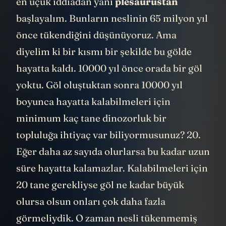
en uçuk iddiadan yani
plesaurustan
başlayalım. Bunların neslinin 65 milyon yıl
önce tükendiğini düşünüyoruz. Ama
diyelim ki bir kısmı bir şekilde bu gölde
hayatta kaldı. 10000 yıl önce orada bir göl
yoktu. Göl oluştuktan sonra 10000 yıl
boyunca hayatta kalabilmeleri için
minimum kaç tane dinozorluk bir
topluluğa ihtiyaç var biliyormusunuz? 20.
Eğer daha az sayıda olurlarsa bu kadar uzun
süre hayatta kalamazlar. Kalabilmeleri için
20 tane gerekliyse göl ne kadar büyük
olursa olsun onları çok daha fazla