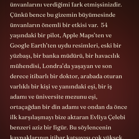
tanıklarının isimleri yerine onların
ünvanlarını verdiğimi fark etmişsinizdir.
Çünkü bence bu gizemin büyümesinde
ünvanların önemli bir etkisi var. 54
yaşındaki bir pilot, Apple Maps’ten ve
Google Earth’ten uydu resimleri, eski bir
yüzbaşı, bir banka müdürü, bir havacılık
mühendisi, Londra’da yaşayan ve son
derece itibarlı bir doktor, arabada oturan
varlıklı bir kişi ve yanındaki eşi, bir iş
adamı ve üniversite mezunu eşi,
ortaçağdan bir din adamı ve ondan da önce
ilk karşılaşmayı bize aktaran Evliya Çelebi
benzeri aziz bir figür. Bu söylencenin