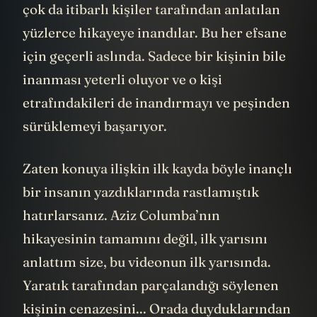
Bu gönüllü ava katılanlar binlerce yıldır
çok da itibarlı kişiler tarafından anlatılan
yüzlerce hikayeye inandılar. Bu her efsane
için geçerli aslında. Sadece bir kişinin bile
inanması yeterli oluyor ve o kişi
etrafındakileri de inandırmayı ve peşinden
sürüklemeyi başarıyor.
Zaten konuya ilişkin ilk kayda böyle inançlı
bir insanın yazdıklarında rastlamıştık
hatırlarsanız. Aziz Columba’nın
hikayesinin tamamını değil, ilk yarısını
anlattım size, bu videonun ilk yarısında.
Yaratık tarafından parçalandığı söylenen