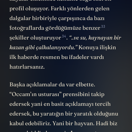
kayalar eklenince kendine özgü özel bir
profil oluşuyor. Farklı yönlerden gelen
dalgalar birbiriyle çarpışınca da bazı
33
fotoğraflarda gördüğümüze
benzer
34
şekiller
oluşturuyor
.
“..ve su, kaynayan bir
kazan gibi çalkalanıyordu.”
Konuya ilişkin
ilk haberde resmen bu ifadeler vardı
hatırlarsanız.
Başka açıklamalar da var elbette.
“Occam’ın usturası” prensibini takip
edersek yani en basit açıklamayı tercih
edersek, bu yaratığın bir yaratık olduğunu
kabul edebiliriz. Yani bir hayvan. Hadi biz