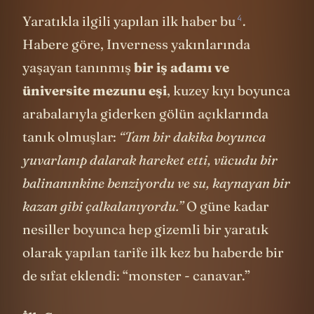
4
Yaratıkla ilgili yapılan
ilk haber bu
.
Habere göre, Inverness yakınlarında
yaşayan tanınmış
bir iş adamı ve
üniversite mezunu eşi
, kuzey kıyı boyunca
arabalarıyla giderken gölün açıklarında
tanık olmuşlar:
“Tam bir dakika boyunca
yuvarlanıp dalarak hareket etti, vücudu bir
balinanınkine benziyordu ve su, kaynayan bir
kazan gibi çalkalanıyordu.”
O güne kadar
nesiller boyunca hep gizemli bir yaratık
olarak yapılan tarife ilk kez bu haberde bir
de sıfat eklendi: “monster - canavar.”