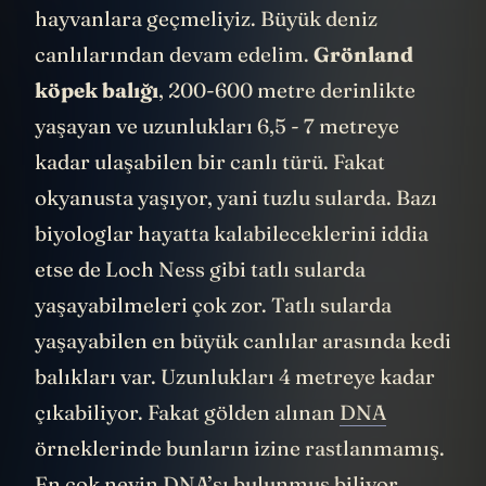
görmeliydik. O zaman nesli tükenmemiş
hayvanlara geçmeliyiz. Büyük deniz
canlılarından devam edelim.
Grönland
köpek balığı
, 200-600 metre derinlikte
yaşayan ve uzunlukları 6,5 - 7 metreye
kadar ulaşabilen bir canlı türü. Fakat
okyanusta yaşıyor, yani tuzlu sularda. Bazı
biyologlar hayatta kalabileceklerini iddia
etse de Loch Ness gibi tatlı sularda
yaşayabilmeleri çok zor. Tatlı sularda
yaşayabilen en büyük canlılar arasında kedi
balıkları var. Uzunlukları 4 metreye kadar
çıkabiliyor. Fakat gölden alınan
DNA
örneklerinde bunların izine rastlanmamış.