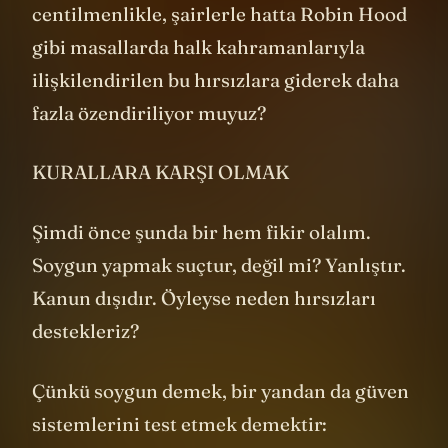
hırsızlığı hikayesi bu. Acaba bir yandan
centilmenlikle, şairlerle hatta Robin Hood
gibi masallarda halk kahramanlarıyla
ilişkilendirilen bu hırsızlara giderek daha
fazla özendiriliyor muyuz?
KURALLARA KARŞI OLMAK
Şimdi önce şunda bir hem fikir olalım.
Soygun yapmak suçtur, değil mi? Yanlıştır.
Kanun dışıdır. Öyleyse neden hırsızları
destekleriz?
Çünkü soygun demek, bir yandan da güven