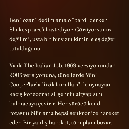
Ben “ozan” dedim ama o “bard” derken
Shakespeare
’i kastediyor. Görüyorsunuz
değil mi, usta bir hırsızın kiminle eş değer
tutulduğunu.
Ya da The Italian Job. 1969 versiyonundan
2003 versiyonuna, tünellerde Mini
Cooper'larla "fizik kuralları" ile oynayan
kaçış koreografisi, şehrin altyapısını
bulmacaya çevirir. Her sürücü kendi
rotasını bilir ama hepsi senkronize hareket