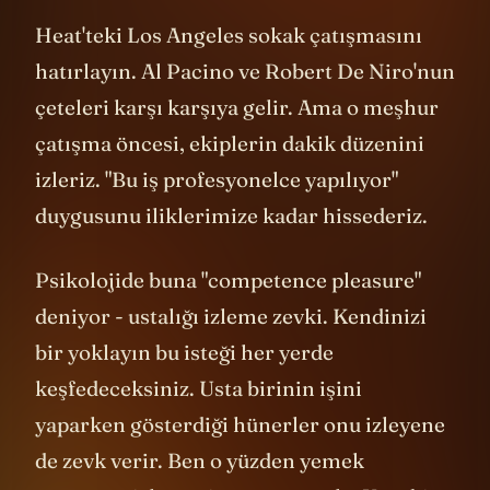
hünerli hareketler bunlar.
Heat'teki Los Angeles sokak çatışmasını
hatırlayın. Al Pacino ve Robert De Niro'nun
çeteleri karşı karşıya gelir. Ama o meşhur
çatışma öncesi, ekiplerin dakik düzenini
izleriz. "Bu iş profesyonelce yapılıyor"
duygusunu iliklerimize kadar hissederiz.
Psikolojide buna "competence pleasure"
deniyor - ustalığı izleme zevki. Kendinizi
bir yoklayın bu isteği her yerde
keşfedeceksiniz. Usta birinin işini
yaparken gösterdiği hünerler onu izleyene