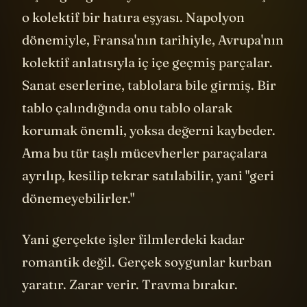
taşlar gibi görmüyor bazıları. Kimileri için
o kolektif bir hatıra eşyası. Napolyon
dönemiyle, Fransa'nın tarihiyle, Avrupa'nın
kolektif anlatısıyla iç içe geçmiş parçalar.
Sanat eserlerine, tablolara bile girmiş. Bir
tablo çalındığında onu tablo olarak
korumak önemli, yoksa değerni kaybeder.
Ama bu tür taşlı mücevherler paraçalara
ayrılıp, kesilip tekrar satılabilir, yani "geri
dönemeyebilirler."
Yani gerçekte işler filmlerdeki kadar
romantik değil. Gerçek soygunlar kurban
yaratır. Zarar verir. Travma bırakır.