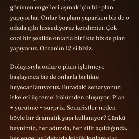
toplandığında ne yapıyorlar? Çok zor gibi
görünen engelleri aşmak için bir plan
yapıyorlar. Onlar bu planı yaparken biz de o
odada gibi hissediyoruz kendimizi. Çok
cool bir şekilde onlarla birlikte biz de plan
yapıyoruz. Ocean’ın 12.si biziz.
Dolayısıyla onlar o planı işletmeye
başlayınca biz de onlarla birlikte
heyecanlanıyoruz. Buradaki senaryonun
iskeleti üç temel bölümden oluşuyor: Plan
+ yürütme + sürpriz. Senaristler neden
böyle bir dramatik yapı kullanıyor? Çünkü
beynimiz, her adımda, her kilit açıldığında,