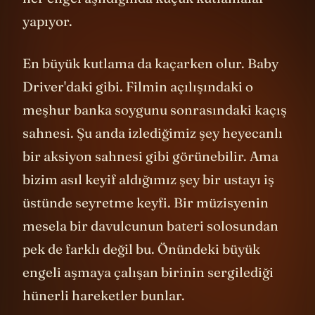
her engel aşıldığında küçük kutlamalar
yapıyor.
En büyük kutlama da kaçarken olur. Baby
Driver'daki gibi. Filmin açılışındaki o
meşhur banka soygunu sonrasındaki kaçış
sahnesi. Şu anda izlediğimiz şey heyecanlı
bir aksiyon sahnesi gibi görünebilir. Ama
bizim asıl keyif aldığımız şey bir ustayı iş
üstünde seyretme keyfi. Bir müzisyenin
mesela bir davulcunun bateri solosundan
pek de farklı değil bu. Önündeki büyük
engeli aşmaya çalışan birinin sergilediği