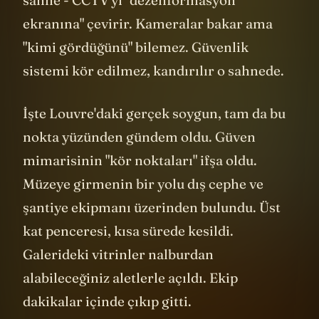
sahne - CCTV'yi "dezenformasyon
ekranına" çevirir. Kameralar bakar ama
"kimi gördüğünü" bilemez. Güvenlik
sistemi kör edilmez, kandırılır o sahnede.
İşte Louvre'daki gerçek soygun, tam da bu
nokta yüzünden gündem oldu. Güven
mimarisinin "kör noktaları" ifşa oldu.
Müzeye girmenin bir yolu dış cephe ve
şantiye ekipmanı üzerinden bulundu. Üst
kat penceresi, kısa sürede kesildi.
Galerideki vitrinler nalburdan
alabileceğiniz aletlerle açıldı. Ekip