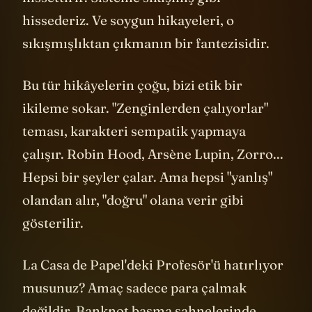
hissettirir. Sisteme sıkışmış gibi
hissederiz. Ve soygun hikayeleri, o
sıkışmışlıktan çıkmanın bir fantezisidir.
Bu tür hikâyelerin çoğu, bizi etik bir
ikileme sokar. "Zenginlerden çalıyorlar"
teması, karakteri sempatik yapmaya
çalışır. Robin Hood, Arsène Lupin, Zorro...
Hepsi bir şeyler çalar. Ama hepsi "yanlış"
olandan alır, "doğru" olana verir gibi
gösterilir.
La Casa de Papel'deki Profesör'ü hatırlıyor
musunuz? Amaç sadece para çalmak