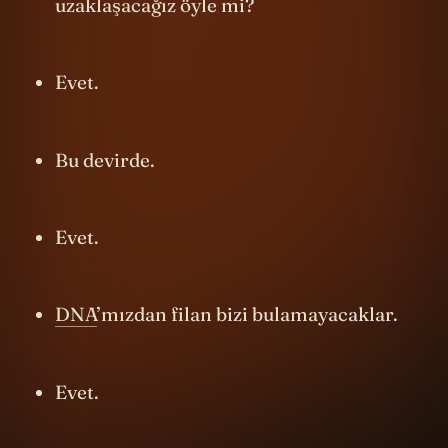
bizi durdurmadan oradan hızla
uzaklaşacağız öyle mi?
Evet.
Bu devirde.
Evet.
DNA
’mızdan filan bizi bulamayacaklar.
Evet.