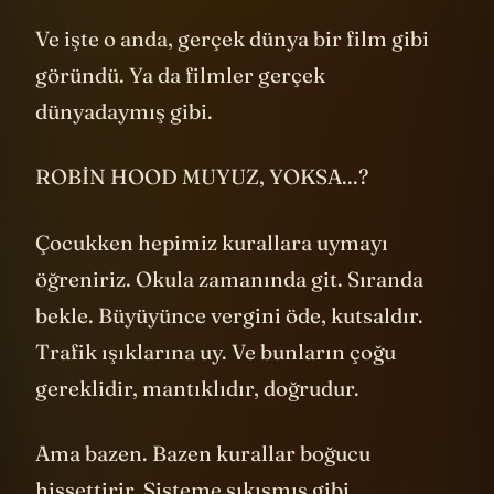
dakikalar içinde çıkıp gitti.
Ve işte o anda, gerçek dünya bir film gibi
göründü. Ya da filmler gerçek
dünyadaymış gibi.
ROBİN HOOD MUYUZ, YOKSA...?
Çocukken hepimiz kurallara uymayı
öğreniriz. Okula zamanında git. Sıranda
bekle. Büyüyünce vergini öde, kutsaldır.
Trafik ışıklarına uy. Ve bunların çoğu
gereklidir, mantıklıdır, doğrudur.
Ama bazen. Bazen kurallar boğucu