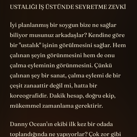
USTALIĞI İŞ ÜSTÜNDE SEYRETME ZEVKİ
İyi planlanmış bir soygun bize ne sağlar
biliyor musunuz arkadaşlar? Kendine göre
bir "ustalık" işinin görülmesini sağlar. Hem
çalınan şeyin görünmesini hem de onu
çalma eyleminin görünmesini. Çünkü
çalınan şey bir sanat, çalma eylemi de bir
çeşit zanaattir değil mi, hatta bir
koreografidir. Dakik hesap, doğru ekip,
mükemmel zamanlama gerektirir.
Danny Ocean'ın ekibi ilk kez bir odada