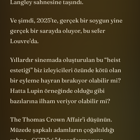
sonra da Mission: Impossible'ın o meşhur
Langley sahnesine taşındı.
Ve şimdi, 2025'te, gerçek bir soygun yine
gerçek bir sarayda oluyor, bu sefer
Louvre'da.
Yıllardır sinemada oluşturulan bu “heist
estetiği” biz izleyicileri özünde kötü olan
bir eyleme hayran bırakıyor olabilir mi?
Hatta Lupin örneğinde olduğu gibi
bazılarına ilham veriyor olabilir mi?
The Thomas Crown Affair'i düşünün.
Müzede şapkalı adamların çoğaltıldığı