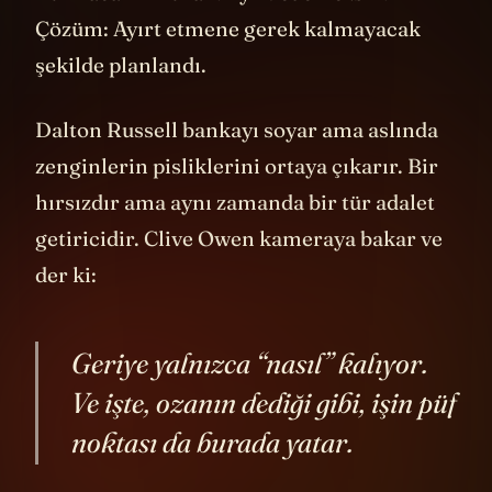
Bulmacanın kuralı: Ayırt edemezsin.
Çözüm: Ayırt etmene gerek kalmayacak
şekilde planlandı.
Dalton Russell bankayı soyar ama aslında
zenginlerin pisliklerini ortaya çıkarır. Bir
hırsızdır ama aynı zamanda bir tür adalet
getiricidir. Clive Owen kameraya bakar ve
der ki:
Geriye yalnızca “nasıl” kalıyor.
Ve işte, ozanın dediği gibi, işin püf
noktası da burada yatar.