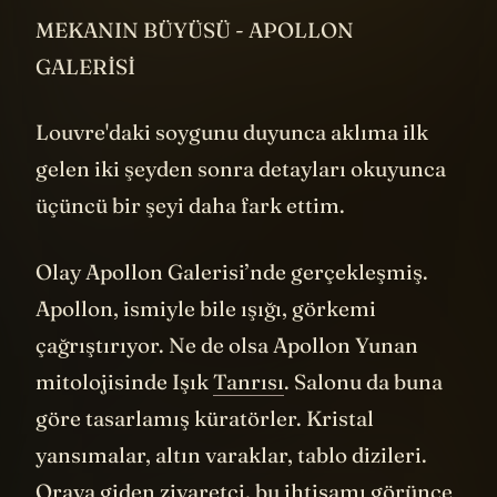
MEKANIN BÜYÜSÜ - APOLLON
GALERİSİ
Louvre'daki soygunu duyunca aklıma ilk
gelen iki şeyden sonra detayları okuyunca
üçüncü bir şeyi daha fark ettim.
Olay Apollon Galerisi’nde gerçekleşmiş.
Apollon, ismiyle bile ışığı, görkemi
çağrıştırıyor. Ne de olsa Apollon Yunan
mitolojisinde Işık
Tanrısı
. Salonu da buna
göre tasarlamış küratörler. Kristal
yansımalar, altın varaklar, tablo dizileri.