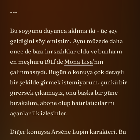
Arsène Lupin karakteri. Yo aslında üç şey.
---
Bu soygunu duyunca aklıma iki - üç şey
geldiğini söylemiştim. Aynı müzede daha
önce de bazı hırsızlıklar oldu ve bunların
en meşhuru 1911’de
Mona Lisa
’nın
çalınmasıydı. Bugün o konuya çok detaylı
bir şekilde girmek istemiyorum, çünkü bir
girersek çıkamayız, onu başka bir güne
bırakalım, abone olup hatırlatıcılarını
açanlar ilk izlesinler.