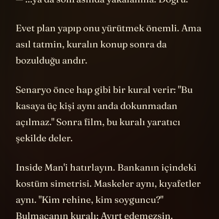
— …ya da sonrasında yakalanma. Doğru.
Evet plan yapıp onu yürütmek önemli. Ama
asıl tatmin, kuralın konup sonra da
bozulduğu andır.
Senaryo önce hap gibi bir kural verir: "Bu
kasaya üç kişi aynı anda dokunmadan
açılmaz." Sonra film, bu kuralı yaratıcı
şekilde deler.
Inside Man'i hatırlayın. Bankanın içindeki
kostüm simetrisi. Maskeler aynı, kıyafetler
aynı. "Kim rehine, kim soyguncu?"