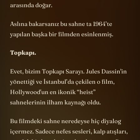
kahramanın bir ip üstünde yürümesi
arasında doğar.
Aslına bakarsanız bu sahne ta 1964’te
yapılan başka bir filmden esinlenmiş.
Topkapı.
Evet, bizim Topkapı Sarayı. Jules Dassin'in
yönettiği ve İstanbul’da çekilen o film,
Hollywood'un en ikonik “heist”
sahnelerinin ilham kaynağı oldu.
Bu filmdeki sahne neredeyse hiç diyalog