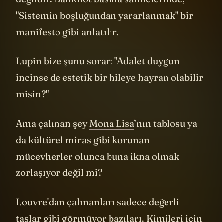
değildir. Banknot basma sahnelerinde,
"Sistemin boşluğundan yararlanmak" bir
manifesto gibi anlatılır.
Lupin bize şunu sorar: "Adalet duygun
incinse de estetik bir hileye hayran olabilir
misin?"
Ama çalınan şey
Mona Lisa
’nın tablosu ya
da kültürel miras gibi korunan
mücevherler olunca buna ikna olmak
zorlaşıyor değil mi?
Louvre'dan çalınanları sadece değerli