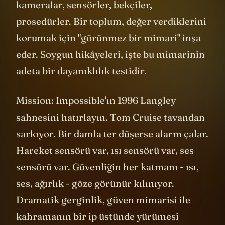
sistemlerini test etmek demektir:
kameralar, sensörler, bekçiler,
prosedürler. Bir toplum, değer verdiklerini
korumak için "görünmez bir mimari" inşa
eder. Soygun hikâyeleri, işte bu mimarinin
adeta bir dayanıklılık testidir.
Mission: Impossible'ın 1996 Langley
sahnesini hatırlayın. Tom Cruise tavandan
sarkıyor. Bir damla ter düşerse alarm çalar.
Hareket sensörü var, ısı sensörü var, ses
sensörü var. Güvenliğin her katmanı - ısı,
ses, ağırlık - göze görünür kılınıyor.
Dramatik gerginlik, güven mimarisi ile