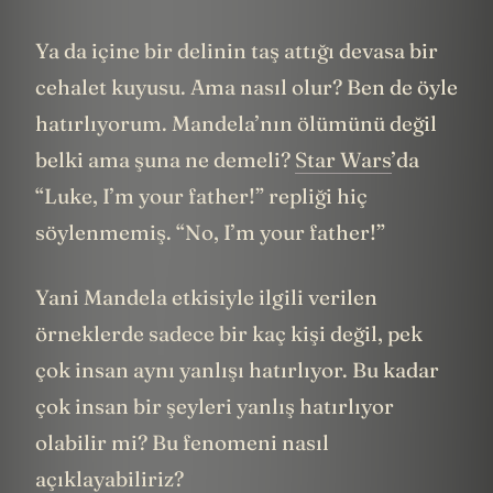
Ya da içine bir delinin taş attığı devasa bir
cehalet kuyusu. Ama nasıl olur? Ben de öyle
hatırlıyorum. Mandela’nın ölümünü değil
belki ama şuna ne demeli?
Star Wars
’da
“Luke, I’m your father!” repliği hiç
söylenmemiş. “No, I’m your father!”
Yani Mandela etkisiyle ilgili verilen
örneklerde sadece bir kaç kişi değil, pek
çok insan aynı yanlışı hatırlıyor. Bu kadar
çok insan bir şeyleri yanlış hatırlıyor
olabilir mi? Bu fenomeni nasıl
açıklayabiliriz?