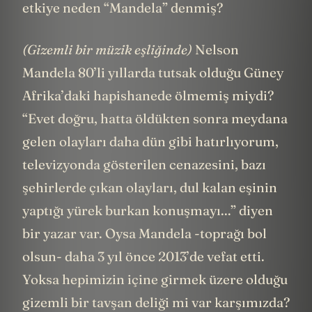
etkiye neden “Mandela” denmiş?
(Gizemli bir müzik eşliğinde)
Nelson
Mandela 80’li yıllarda tutsak olduğu Güney
Afrika’daki hapishanede ölmemiş miydi?
“Evet doğru, hatta öldükten sonra meydana
gelen olayları daha dün gibi hatırlıyorum,
televizyonda gösterilen cenazesini, bazı
şehirlerde çıkan olayları, dul kalan eşinin
yaptığı yürek burkan konuşmayı...” diyen
bir yazar var. Oysa Mandela -toprağı bol
olsun- daha 3 yıl önce 2013’de vefat etti.
Yoksa hepimizin içine girmek üzere olduğu
gizemli bir tavşan deliği mi var karşımızda?