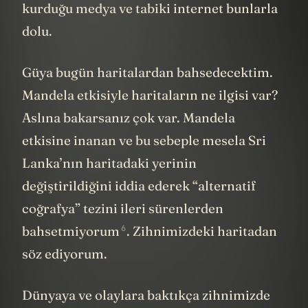
kurduğu medya ve tabiki internet bunlarla
dolu.
Güya bugün haritalardan bahsedecektim.
Mandela etkisiyle haritaların ne ilgisi var?
Aslına bakarsanız çok var. Mandela
etkisine inanan ve bu sebeple mesela Sri
Lanka’nın haritadaki yerinin
değiştirildiğini iddia ederek “alternatif
coğrafya” tezini ileri sürenlerden
6
bahsetmiyorum
. Zihnimizdeki haritadan
söz ediyorum.
Dünyaya ve olaylara baktıkça zihnimizde