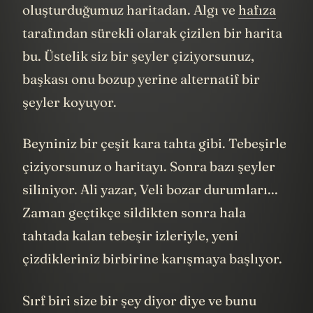
oluşturduğumuz haritadan. Algı ve
hafıza
tarafından sürekli olarak çizilen bir harita
bu. Üstelik siz bir şeyler çiziyorsunuz,
başkası onu bozup yerine alternatif bir
şeyler koyuyor.
Beyniniz bir çeşit kara tahta gibi. Tebeşirle
çiziyorsunuz o haritayı. Sonra bazı şeyler
siliniyor. Ali yazar, Veli bozar durumları...
Zaman geçtikçe sildikten sonra hala
tahtada kalan tebeşir izleriyle, yeni
çizdikleriniz birbirine karışmaya başlıyor.
Sırf biri size bir şey diyor diye ve bunu