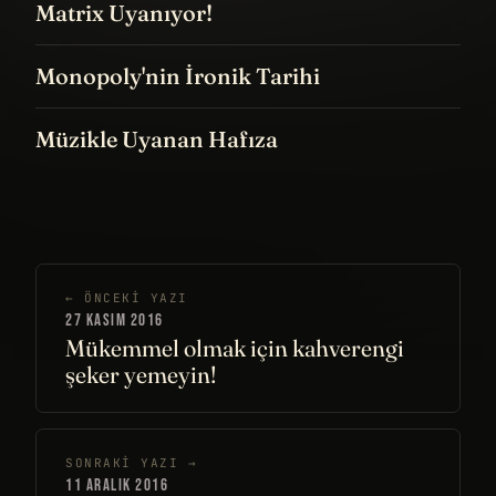
Matrix Uyanıyor!
Monopoly'nin İronik Tarihi
Müzikle Uyanan Hafıza
← ÖNCEKI YAZI
27 KASIM 2016
Mükemmel olmak için kahverengi
şeker yemeyin!
SONRAKI YAZI →
11 ARALIK 2016