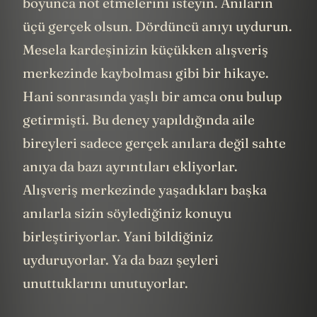
boyunca not etmelerini isteyin. Anıların
üçü gerçek olsun. Dördüncü anıyı uydurun.
Mesela kardeşinizin küçükken alışveriş
merkezinde kaybolması gibi bir hikaye.
Hani sonrasında yaşlı bir amca onu bulup
getirmişti. Bu deney yapıldığında aile
bireyleri sadece gerçek anılara değil sahte
anıya da bazı ayrıntıları ekliyorlar.
Alışveriş merkezinde yaşadıkları başka
anılarla sizin söylediğiniz konuyu
birleştiriyorlar. Yani bildiğiniz
uyduruyorlar. Ya da bazı şeyleri
unuttuklarını unutuyorlar.