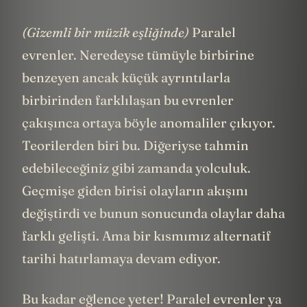
(Gizemli bir müzik eşliğinde)
Paralel
evrenler. Neredeyse tümüyle birbirine
benzeyen ancak küçük ayrıntılarla
birbirinden farklılaşan bu evrenler
çakışınca ortaya böyle anomaliler çıkıyor.
Teorilerden biri bu. Diğeriyse tahmin
edebileceğiniz gibi zamanda yolculuk.
Geçmişe giden birisi olayların akışını
değiştirdi ve bunun sonucunda olaylar daha
farklı gelişti. Ama bir kısmımız alternatif
tarihi hatırlamaya devam ediyor.
Bu kadar eğlence yeter! Paralel evrenler ya