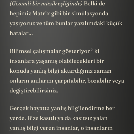
(Gizemli bir müzik eşliğinde)
Belki de
hepimiz
Matrix
gibi bir
simülasyonda
yaşıyoruz ve tüm bunlar yazılımdaki küçük
hatalar...
5
Bilimsel çalışmalar
gösteriyor
ki
insanlara yaşamış olabilecekleri bir
konuda yanlış bilgi aktardığınız zaman
onların anılarını çarpıtabilir, bozabilir veya
değiştirebilirsiniz.
Gerçek hayatta yanlış bilgilendirme her
yerde. Bize kasıtlı ya da kasıtsız yalan
yanlış bilgi veren insanlar, o insanların