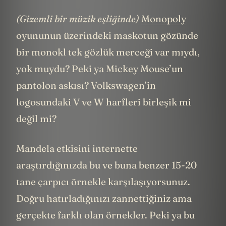
(Gizemli bir müzik eşliğinde)
Monopoly
oyununun üzerindeki maskotun gözünde
bir monokl tek gözlük merceği var mıydı,
yok muydu? Peki ya Mickey Mouse’un
pantolon askısı? Volkswagen’in
logosundaki V ve W harfleri birleşik mi
değil mi?
Mandela etkisini internette
araştırdığınızda bu ve buna benzer 15-20
tane çarpıcı örnekle karşılaşıyorsunuz.
Doğru hatırladığınızı zannettiğiniz ama
gerçekte farklı olan örnekler. Peki ya bu