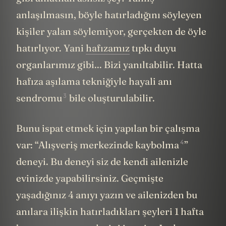
anlaşılmasın, böyle hatırladığını söyleyen
kişiler yalan söylemiyor, gerçekten de öyle
hatırlıyor. Yani
hafızamız
tıpkı duyu
organlarımız gibi... Bizi yanıltabilir. Hatta
hafıza aşılama tekniğiyle
hayali anı
3
sendromu
bile oluşturulabilir.
Bunu ispat etmek için yapılan bir çalışma
4
var: “
Alışveriş merkezinde kaybolma
”
deneyi. Bu deneyi siz de kendi ailenizle
evinizde yapabilirsiniz. Geçmişte
yaşadığınız 4 anıyı yazın ve ailenizden bu
anılara ilişkin hatırladıkları şeyleri 1 hafta