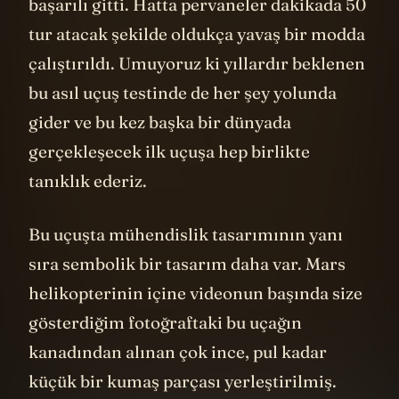
başarılı gitti. Hatta pervaneler dakikada 50
tur atacak şekilde oldukça yavaş bir modda
çalıştırıldı. Umuyoruz ki yıllardır beklenen
bu asıl uçuş testinde de her şey yolunda
gider ve bu kez başka bir dünyada
gerçekleşecek ilk uçuşa hep birlikte
tanıklık ederiz.
Bu uçuşta mühendislik tasarımının yanı
sıra sembolik bir tasarım daha var. Mars
helikopterinin içine videonun başında size
gösterdiğim fotoğraftaki bu uçağın
kanadından alınan çok ince, pul kadar
küçük bir kumaş parçası yerleştirilmiş.