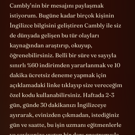
Cambly’nin bir mesajını paylaşmak
istiyorum. Bugüne kadar birçok kişinin
İngilizce bilgisini geliştiren Cambly ile siz
de dünyada gelişen bu tür olayları
kaynağından araştırıp, okuyup,
öğrenebilirsiniz. Belli bir süre ve sayıyla
sınırlı %60 indirimden yararlanmak ve 10
dakika ücretsiz deneme yapmak için
açıklamadaki linke tıklayıp size vereceğim
özel kodu kullanabilirsiniz. Haftada 2-3
gün, günde 30 dakikanızı İngilizceye
ayırarak, evinizden çıkmadan, istediğiniz
gün ve saatte, bu işin uzmanı eğitmenlerle
ve seviyenize uygun bir ders programıyla