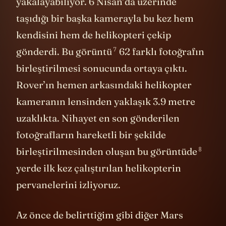
yakalayabiliyor. 6 Nisan’da üzerinde
taşıdığı bir başka kamerayla bu kez hem
kendisini hem de helikopteri çekip
7
gönderdi.
Bu görüntü
62 farklı fotoğrafın
birleştirilmesi sonucunda ortaya çıktı.
Rover’ın hemen arkasındaki helikopter
kameranın lensinden yaklaşık 3.9 metre
uzaklıkta. Nihayet en son gönderilen
fotoğrafların hareketli bir şekilde
8
birleştirilmesinden oluşan
bu görüntüde
yerde ilk kez çalıştırılan helikopterin
pervanelerini izliyoruz.
Az önce de belirttiğim gibi diğer Mars