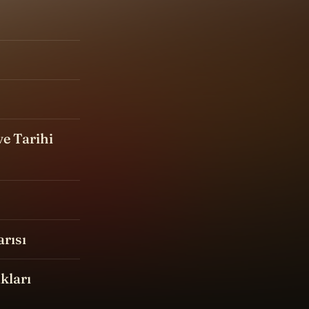
ve Tarihi
arısı
kları