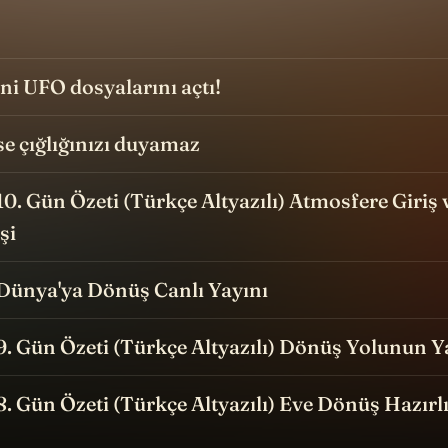
i UFO dosyalarını açtı!
e çığlığınızı duyamaz
 10. Gün Özeti (Türkçe Altyazılı) Atmosfere Giriş 
şi
 Dünya'ya Dönüş Canlı Yayını
 9. Gün Özeti (Türkçe Altyazılı) Dönüş Yolunun Y
 8. Gün Özeti (Türkçe Altyazılı) Eve Dönüş Hazırlı