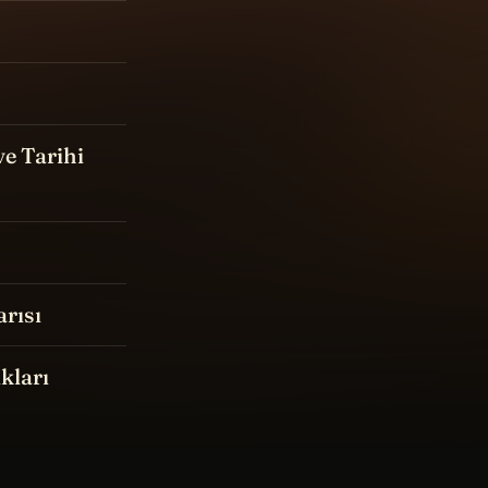
ve Tarihi
arısı
kları