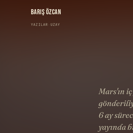
BARIŞ ÖZCAN
YAZILAR
›
UZAY
Mars'ın iç
gönderili
6 ay süre
yayında bi