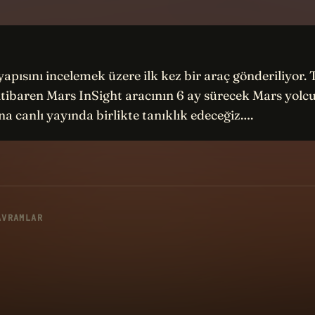
 yapısını incelemek üzere ilk kez bir araç gönderiliyor. 
itibaren Mars InSight aracının 6 ay sürecek Mars yol
na canlı yayında birlikte tanıklık edeceğiz.…
AVRAMLAR