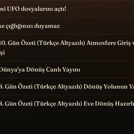
i UFO dosyalarını açtı!
e çığlığınızı duyamaz
 10. Gün Özeti (Türkçe Altyazılı) Atmosfere Giriş 
şi
 Dünya'ya Dönüş Canlı Yayını
 9. Gün Özeti (Türkçe Altyazılı) Dönüş Yolunun Y
 8. Gün Özeti (Türkçe Altyazılı) Eve Dönüş Hazırlı