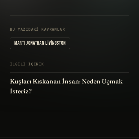
BU YAZIDAKI KAVRAMLAR
MARTI JONATHAN LIVINGSTON
İLGILI IÇERIK
Kuşları Kıskanan İnsan: Neden Uçmak
İsteriz?