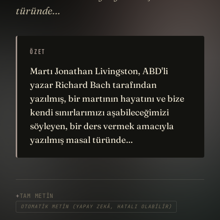
türünde…
ÖZET
Martı Jonathan Livingston, ABD'li
yazar Richard Bach tarafından
yazılmış, bir martının hayatını ve bize
kendi sınırlarımızı aşabileceğimizi
söyleyen, bir ders vermek amacıyla
yazılmış masal türünde…
TAM METIN
OTOMATIK METIN (YAPAY ZEKÂ, HATALI OLABILIR)