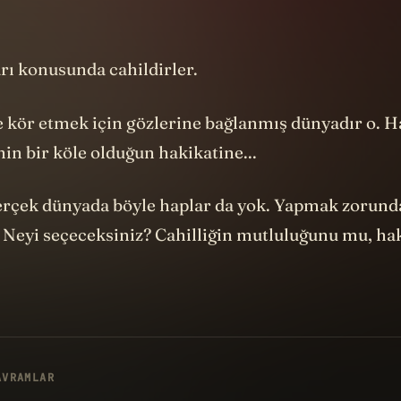
rı konusunda cahildirler.
e kör etmek için gözlerine bağlanmış dünyadır o. H
in bir köle olduğun hakikatine...
erçek dünyada böyle haplar da yok. Yapmak zorund
. Neyi seçeceksiniz? Cahilliğin mutluluğunu mu, ha
AVRAMLAR