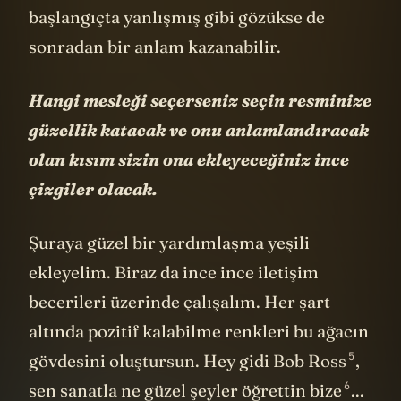
başlangıçta yanlışmış gibi gözükse de
sonradan bir anlam kazanabilir.
Hangi mesleği seçerseniz seçin resminize
güzellik katacak ve onu anlamlandıracak
olan kısım sizin ona ekleyeceğiniz ince
çizgiler olacak.
Şuraya güzel bir yardımlaşma yeşili
ekleyelim. Biraz da ince ince iletişim
becerileri üzerinde çalışalım. Her şart
altında pozitif kalabilme renkleri bu ağacın
5
gövdesini oluştursun. Hey gidi
Bob Ross
,
6
sen sanatla ne güzel şeyler
öğrettin bize
...