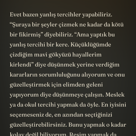
Evet bazen yanlış tercihler yapabiliriz.
“Şuraya bir şeyler çizmek ne kadar da kötü
bir fikirmiş” diyebiliriz. “Ama yaptık bu
yanlış tercihi bir kere. Küçüklüğümde
çizdiğim mavi gökyüzü hayallerim
kirlendi” diye düşünmek yerine verdiğim
kararların sorumluluğunu alıyorum ve onu
güzelleştirmek için elimden geleni
yapıyorum diye düşünmeye çalışın. Meslek
ya da okul tercihi yapmak da öyle. En iyisini
seçemeseniz de, en azından seçtiğinizi
güzelleştirebilirsiniz. Bunu yapmak o kadar
kolay değil biliyorum. Resim yapmak da