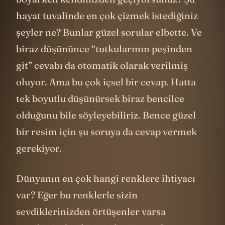
hayat tuvalinde en çok çizmek istediğiniz
şeyler ne? Bunlar güzel sorular elbette. Ve
biraz düşününce “tutkularının peşinden
git” cevabı da otomatik olarak verilmiş
oluyor. Ama bu çok içsel bir cevap. Hatta
tek boyutlu düşünürsek biraz bencilce
olduğunu bile söyleyebiliriz. Bence güzel
bir resim için şu soruya da cevap vermek
gerekiyor.
Dünyanın en çok hangi renklere ihtiyacı
var? Eğer bu renklerle sizin
sevdiklerinizden örtüşenler varsa