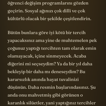
öğrenci değişim programlarını gözden
geçirin. Sosyal ağınızı çok dilli ve çok
kültürlü olacak bir şekilde çeşitlendirin.
Bütün bunlara göre iyi kötü bir tercih
yapacaksınız ama yine de muhtemelen pek
çoğunuz yaptığı tercihten tam olarak emin
olamayacak, içine sinmeyecek. Acaba
diğerini mi seçseydim? Ya da bir yıl daha
bekleyip bir daha mı deneseydim? Bu
kararsızlık anında hayat tuvalinizi
düşünün. Daha resmin başlarındasınız. Şu
anda onu mahvetmiş gibi görünen o
karanlık silüetler, yani yaptığınız tercihler