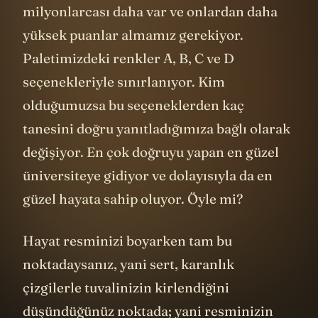
milyonlarcası daha var ve onlardan daha
yüksek puanlar almamız gerekiyor.
Paletimizdeki renkler A, B, C ve D
seçenekleriyle sınırlanıyor. Kim
olduğumuzsa bu seçeneklerden kaç
tanesini doğru yanıtladığımıza bağlı olarak
değişiyor. En çok doğruyu yapan en güzel
üniversiteye gidiyor ve dolayısıyla da en
güzel hayata sahip oluyor. Öyle mi?
Hayat resminizi boyarken tam bu
noktadaysanız, yani sert, karanlık
çizgilerle tuvalinizin kirlendiğini
düşündüğünüz noktada; yani resminizin