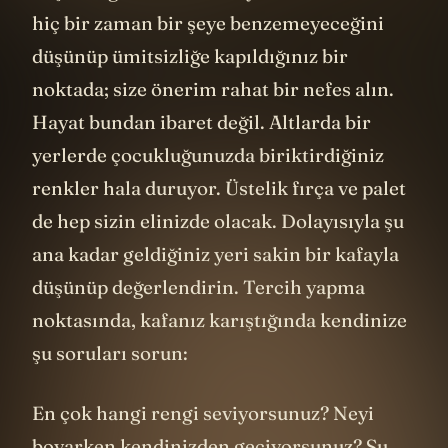
hiç bir zaman bir şeye benzemeyeceğini
düşünüp ümitsizliğe kapıldığınız bir
noktada; size önerim rahat bir nefes alın.
Hayat bundan ibaret değil. Altlarda bir
yerlerde çocukluğunuzda biriktirdiğiniz
renkler hala duruyor. Üstelik fırça ve palet
de hep sizin elinizde olacak. Dolayısıyla şu
ana kadar geldiğiniz yeri sakin bir kafayla
düşünüp değerlendirin. Tercih yapma
noktasında, kafanız karıştığında kendinize
şu soruları sorun:
En çok hangi rengi seviyorsunuz? Neyi
boyarken kendinizden geçiyorsunuz? Şu