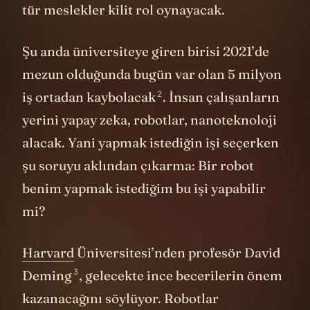
tür meslekler kilit rol oynayacak.
Şu anda üniversiteye giren birisi 2021’de
mezun olduğunda bugün var olan 5 milyon
2
iş ortadan
kaybolacak
. İnsan çalışanların
yerini yapay zeka, robotlar, nanoteknoloji
alacak. Yani yapmak istediğin işi seçerken
şu soruyu aklından çıkarma: Bir robot
benim yapmak istediğim bu işi yapabilir
mi?
Harvard
Üniversitesi’nden profesör
David
3
Deming
, gelecekte ince becerilerin önem
kazanacağını söylüyor. Robotlar