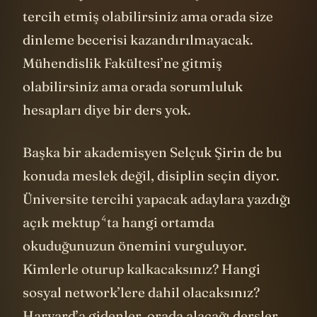
tercih etmiş olabilirsiniz ama orada size
dinleme becerisi kazandırılmayacak.
Mühendislik Fakültesi’ne gitmiş
olabilirsiniz ama orada sorumluluk
hesapları diye bir ders yok.
Başka bir akademisyen Selçuk Şirin de bu
konuda meslek değil, disiplin seçin diyor.
Üniversite tercihi yapacak adaylara yazdığı
4
açık mektup
ta hangi ortamda
okuduğunuzun önemini vurguluyor.
Kimlerle oturup kalkacaksınız? Hangi
sosyal network’lere dahil olacaksınız?
Harvard
’a gidenler, orada alacağı dersler