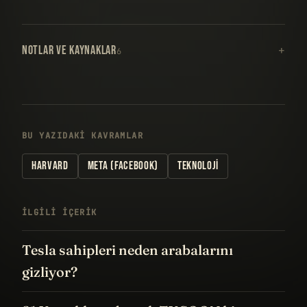
NOTLAR VE KAYNAKLAR
6
BU YAZIDAKI KAVRAMLAR
HARVARD
META (FACEBOOK)
TEKNOLOJI
İLGILI IÇERIK
Tesla sahipleri neden arabalarını
gizliyor?