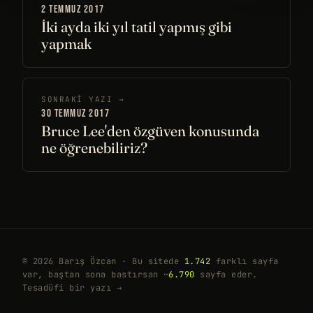
2 TEMMUZ 2017
İki ayda iki yıl tatil yapmış gibi
yapmak
SONRAKI YAZI →
30 TEMMUZ 2017
Bruce Lee'den özgüven konusunda
ne öğrenebiliriz?
© 2026 Barış Özcan · Bu sitede
1.742
farklı sayfa
var, baştan sona bastırsan ~
6.790
sayfa eder.
Tesadüfi bir yazı →