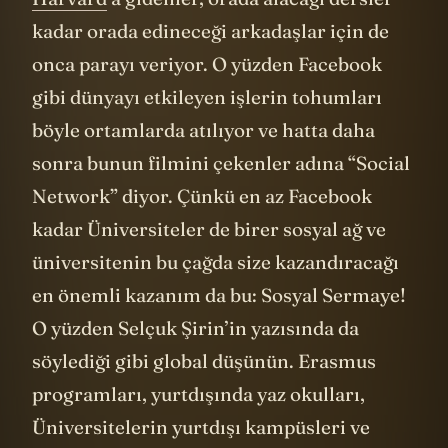
kadar orada edineceği arkadaşlar için de
onca parayı veriyor. O yüzden Facebook
gibi dünyayı etkileyen işlerin tohumları
böyle ortamlarda atılıyor ve hatta daha
sonra bunun filmini çekenler adına “Social
Network” diyor. Çünkü en az Facebook
kadar Üniversiteler de birer sosyal ağ ve
üniversitenin bu çağda size kazandıracağı
en önemli kazanım da bu: Sosyal Sermaye!
O yüzden Selçuk Şirin’in yazısında da
söylediği gibi global düşünün. Erasmus
programları, yurtdışında yaz okulları,
Üniversitelerin yurtdışı kampüsleri ve