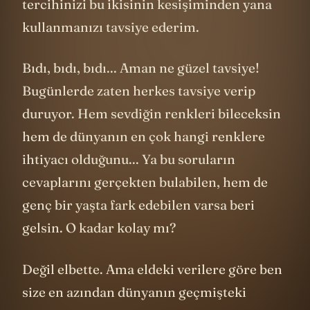
tercihinizi bu ikisinin kesişiminden yana
kullanmanızı tavsiye ederim.
Bıdı, bıdı, bıdı... Aman ne güzel tavsiye!
Bugünlerde zaten herkes tavsiye verip
duruyor. Hem sevdiğin renkleri bileceksin
hem de dünyanın en çok hangi renklere
ihtiyacı olduğunu... Ya bu soruların
cevaplarını gerçekten bulabilen, hem de
genç bir yaşta fark edebilen varsa beri
gelsin. O kadar kolay mı?
Değil elbette. Ama eldeki verilere göre ben
size en azından dünyanın geçmişteki