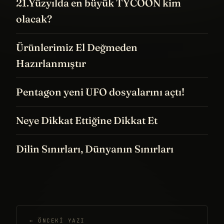
21.Yüzyılda en büyük TYCOON kim
olacak?
Ürünlerimiz El Değmeden
Hazırlanmıştır
Pentagon yeni UFO dosyalarını açtı!
Neye Dikkat Ettiğine Dikkat Et
Dilin Sınırları, Dünyanın Sınırları
← ÖNCEKI YAZI