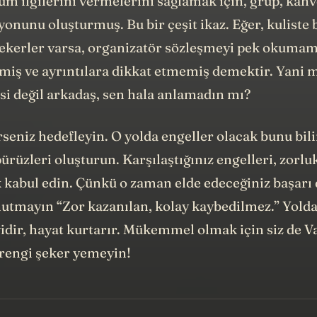
onunu oluşturmuş. Bu bir çeşit ikaz. Eğer, kuliste 
ekerler varsa, organizatör sözleşmeyi pek okumamı
miş ve ayrıntılara dikkat etmemiş demektir. Yani 
si değil arkadaş, sen hala anlamadın mı?
seniz hedefleyin. O yolda engeller olacak bunu bil
ürüzleri oluşturun. Karşılaştığınız engelleri, zorluk
k kabul edin. Çünkü o zaman elde edeceğiniz başarı
nutmayın “Zor kazanılan, kolay kaybedilmez.” Yolda
idir, hayat kurtarır. Mükemmel olmak için siz de V
rengi şeker yemeyin!