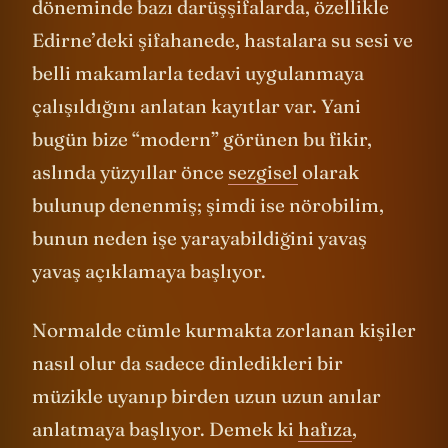
döneminde bazı darüşşifalarda, özellikle
Edirne’deki şifahanede, hastalara su sesi ve
belli makamlarla tedavi uygulanmaya
çalışıldığını anlatan kayıtlar var. Yani
bugün bize “modern” görünen bu fikir,
aslında yüzyıllar önce
sezgisel
olarak
bulunup denenmiş; şimdi ise nörobilim,
bunun neden işe yarayabildiğini yavaş
yavaş açıklamaya başlıyor.
Normalde cümle kurmakta zorlanan kişiler
nasıl olur da sadece dinledikleri bir
müzikle uyanıp birden uzun uzun anılar
anlatmaya başlıyor. Demek ki
hafıza
,