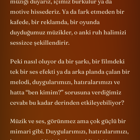
müziği duyarız, içimiz burkulur ya da
motive hissederiz. Ya da fark etmeden bir
kafede, bir reklamda, bir oyunda
duyduğumuz müzikler, o anki ruh halimizi
sessizce şekillendirir.
Peki nasıl oluyor da bir şarkı, bir filmdeki
tek bir ses efekti ya da arka planda çalan bir
melodi, duygularımızı, hatıralarımızı ve
hatta “ben kimim?” sorusuna verdiğimiz
cevabı bu kadar derinden etkileyebiliyor?
Müzik ve ses, görünmez ama çok güçlü bir
mimari gibi. Duygularımızı, hatıralarımızı,