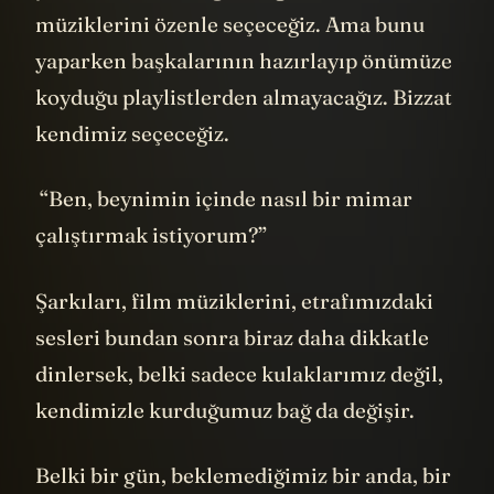
müziklerini özenle seçeceğiz. Ama bunu
yaparken başkalarının hazırlayıp önümüze
koyduğu playlistlerden almayacağız. Bizzat
kendimiz seçeceğiz.
“Ben, beynimin içinde nasıl bir mimar
çalıştırmak istiyorum?”
Şarkıları, film müziklerini, etrafımızdaki
sesleri bundan sonra biraz daha dikkatle
dinlersek, belki sadece kulaklarımız değil,
kendimizle kurduğumuz bağ da değişir.
Belki bir gün, beklemediğimiz bir anda, bir