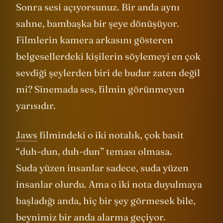
Sonra sesi açıyorsunuz. Bir anda aynı
sahne, bambaşka bir şeye dönüşüyor.
Filmlerin kamera arkasını gösteren
belgesellerdeki kişilerin söylemeyi en çok
sevdiği şeylerden biri de budur zaten değil
mi? Sinemada ses, filmin görünmeyen
yarısıdır.
Jaws
filmindeki o iki notalık, çok basit
“duh-dun, duh-dun” teması olmasa.
Suda yüzen insanlar sadece, suda yüzen
insanlar olurdu. Ama o iki nota duyulmaya
başladığı anda, hiç bir şey görmesek bile,
beynimiz bir anda alarma geçiyor.