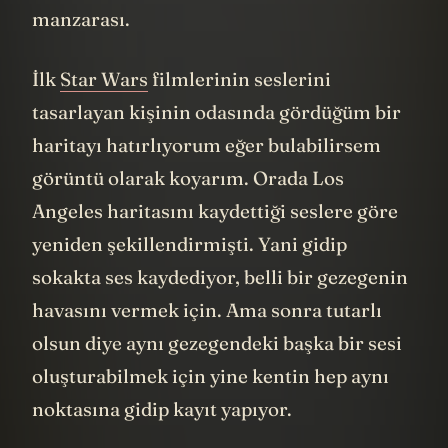
manzarası.
İlk
Star Wars
filmlerinin seslerini
tasarlayan kişinin odasında gördüğüm bir
haritayı hatırlıyorum eğer bulabilirsem
görüntü olarak koyarım. Orada Los
Angeles haritasını kaydettiği seslere göre
yeniden şekillendirmişti. Yani gidip
sokakta ses kaydediyor, belli bir gezegenin
havasını vermek için. Ama sonra tutarlı
olsun diye aynı gezegendeki başka bir sesi
oluşturabilmek için yine kentin hep aynı
noktasına gidip kayıt yapıyor.