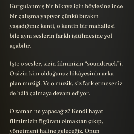
Kurgulanmış bir hikaye için böylesine ince
bir çalışma yapıyor çünkü bırakın
yaşadığınız kenti, o kentin bir mahallesi
bile aynı seslerin farklı işitilmesine yol
açabilir.
İşte o sesler, sizin filminizin “soundtrack”i.
O sizin kim olduğunuz hikâyesinin arka
plan müziği. Ve o müzik, siz fark etmeseniz
de hâlâ çalmaya devam ediyor.
O zaman ne yapacağız? Kendi hayat
filmimizin figüranı olmaktan çıkıp,
yönetmeni haline geleceğiz. Onun