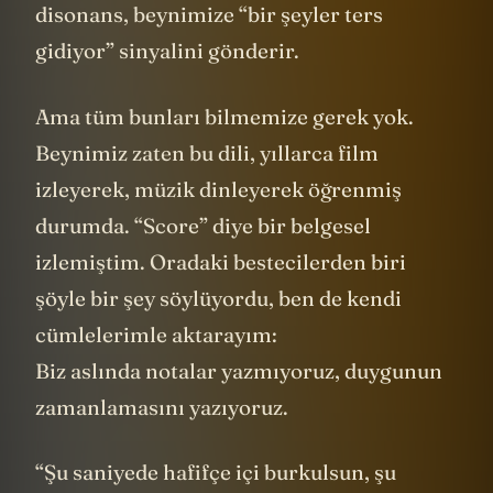
disonans, beynimize “bir şeyler ters
gidiyor” sinyalini gönderir.
Ama tüm bunları bilmemize gerek yok.
Beynimiz zaten bu dili, yıllarca film
izleyerek, müzik dinleyerek öğrenmiş
durumda. “Score” diye bir belgesel
izlemiştim. Oradaki bestecilerden biri
şöyle bir şey söylüyordu, ben de kendi
cümlelerimle aktarayım:
Biz aslında notalar yazmıyoruz, duygunun
zamanlamasını yazıyoruz.
“Şu saniyede hafifçe içi burkulsun, şu