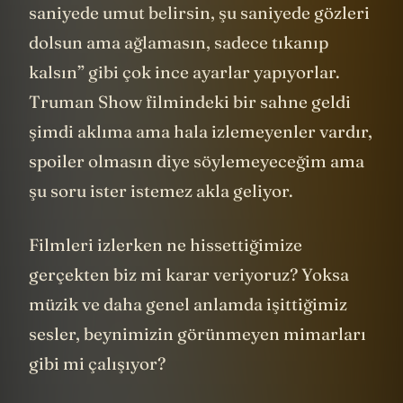
saniyede umut belirsin, şu saniyede gözleri
dolsun ama ağlamasın, sadece tıkanıp
kalsın” gibi çok ince ayarlar yapıyorlar.
Truman Show filmindeki bir sahne geldi
şimdi aklıma ama hala izlemeyenler vardır,
spoiler olmasın diye söylemeyeceğim ama
şu soru ister istemez akla geliyor.
Filmleri izlerken ne hissettiğimize
gerçekten biz mi karar veriyoruz? Yoksa
müzik ve daha genel anlamda işittiğimiz
sesler, beynimizin görünmeyen mimarları
gibi mi çalışıyor?