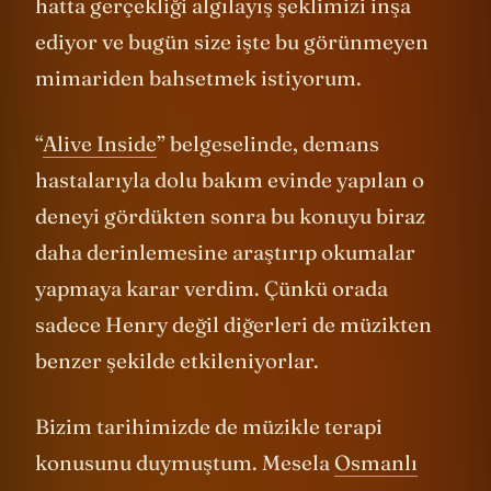
hatta gerçekliği algılayış şeklimizi inşa
ediyor ve bugün size işte bu görünmeyen
mimariden bahsetmek istiyorum.
“
Alive Inside
” belgeselinde, demans
hastalarıyla dolu bakım evinde yapılan o
deneyi gördükten sonra bu konuyu biraz
daha derinlemesine araştırıp okumalar
yapmaya karar verdim. Çünkü orada
sadece Henry değil diğerleri de müzikten
benzer şekilde etkileniyorlar.
Bizim tarihimizde de müzikle terapi
konusunu duymuştum. Mesela
Osmanlı