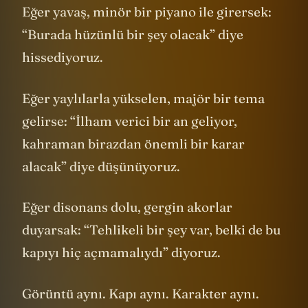
Eğer yavaş, minör bir piyano ile girersek:
“Burada hüzünlü bir şey olacak” diye
hissediyoruz.
Eğer yaylılarla yükselen, majör bir tema
gelirse: “İlham verici bir an geliyor,
kahraman birazdan önemli bir karar
alacak” diye düşünüyoruz.
Eğer disonans dolu, gergin akorlar
duyarsak: “Tehlikeli bir şey var, belki de bu
kapıyı hiç açmamalıydı” diyoruz.
Görüntü aynı. Kapı aynı. Karakter aynı.