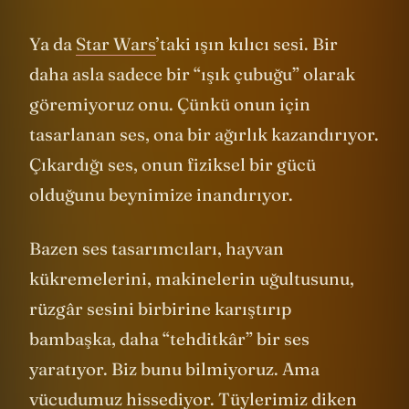
Ya da
Star Wars
’taki ışın kılıcı sesi. Bir
daha asla sadece bir “ışık çubuğu” olarak
göremiyoruz onu. Çünkü onun için
tasarlanan ses, ona bir ağırlık kazandırıyor.
Çıkardığı ses, onun fiziksel bir gücü
olduğunu beynimize inandırıyor.
Bazen ses tasarımcıları, hayvan
kükremelerini, makinelerin uğultusunu,
rüzgâr sesini birbirine karıştırıp
bambaşka, daha “tehditkâr” bir ses
yaratıyor. Biz bunu bilmiyoruz. Ama
vücudumuz hissediyor. Tüylerimiz diken