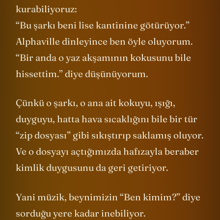
kurabiliyoruz:
“Bu şarkı beni lise kantinine götürüyor.”
Alphaville dinleyince ben öyle oluyorum.
“Bir anda o yaz akşamının kokusunu bile
hissettim.” diye düşünüyorum.
Çünkü o şarkı, o ana ait kokuyu, ışığı,
duyguyu, hatta hava sıcaklığını bile bir tür
“zip dosyası” gibi sıkıştırıp saklamış oluyor.
Ve o dosyayı açtığımızda hafızayla beraber
kimlik duygusunu da geri getiriyor.
Yani müzik, beynimizin “Ben kimim?” diye
sorduğu yere kadar inebiliyor.