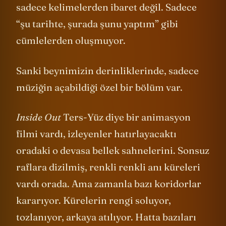
sadece kelimelerden ibaret değil. Sadece
“şu tarihte, şurada şunu yaptım” gibi
cümlelerden oluşmuyor.
Sanki beynimizin derinliklerinde, sadece
müziğin açabildiği özel bir bölüm var.
Inside Out
Ters-Yüz diye bir animasyon
filmi vardı, izleyenler hatırlayacaktı
oradaki o devasa bellek sahnelerini. Sonsuz
raflara dizilmiş, renkli renkli anı küreleri
vardı orada. Ama zamanla bazı koridorlar
kararıyor. Kürelerin rengi soluyor,
tozlanıyor, arkaya atılıyor. Hatta bazıları