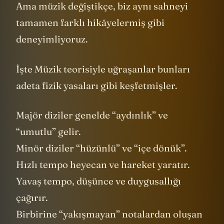
Ama müzik değiştikçe, biz aynı sahneyi
tamamen farklı hikâyelermiş gibi
deneyimliyoruz.
İşte Müzik teorisiyle uğraşanlar bunları
adeta fizik yasaları gibi keşfetmişler.
Majör diziler genelde “aydınlık” ve
“umutlu” gelir.
Minör diziler “hüzünlü” ve “içe dönük”.
Hızlı tempo heyecan ve hareket yaratır.
Yavaş tempo, düşünce ve duygusallığı
çağırır.
Birbirine “yakışmayan” notalardan oluşan