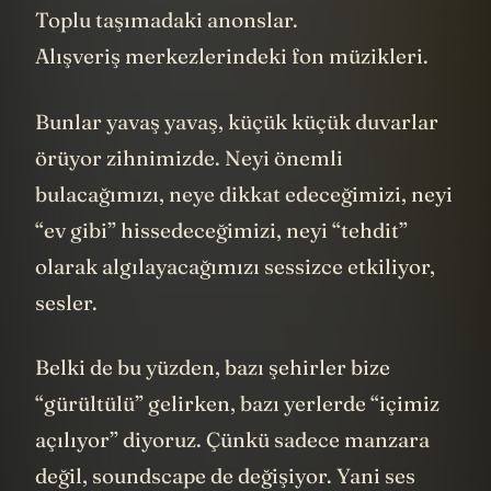
Toplu taşımadaki anonslar.
Alışveriş merkezlerindeki fon müzikleri.
Bunlar yavaş yavaş, küçük küçük duvarlar
örüyor zihnimizde. Neyi önemli
bulacağımızı, neye dikkat edeceğimizi, neyi
“ev gibi” hissedeceğimizi, neyi “tehdit”
olarak algılayacağımızı sessizce etkiliyor,
sesler.
Belki de bu yüzden, bazı şehirler bize
“gürültülü” gelirken, bazı yerlerde “içimiz
açılıyor” diyoruz. Çünkü sadece manzara
değil, soundscape de değişiyor. Yani ses