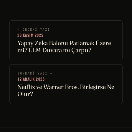
← ÖNCEKI YAZI
28 KASIM 2025
Yapay Zeka Balonu Patlamak Üzere
mi? LLM Duvara mı Çarptı?
SONRAKI YAZI →
12 ARALIK 2025
Netflix ve Warner Bros. Birleşirse Ne
Olur?