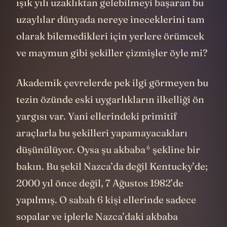
ışık yılı uzaklıktan gelebilmeyi başaran bu
uzaylılar dünyada nereye ineceklerini tam
olarak bilemedikleri için yerlere örümcek
ve maymun gibi şekiller çizmişler öyle mi?
Akademik çevrelerde pek ilgi görmeyen bu
tezin özünde eski uygarlıkların ilkelliği ön
yargısı var. Yani ellerindeki primitif
araçlarla bu şekilleri yapamayacakları
6
düşünülüyor. Oysa
şu akbaba
şekline bir
bakın. Bu şekil Nazca’da değil Kentucky’de;
2000 yıl önce değil, 7 Ağustos 1982’de
yapılmış. O sabah 6 kişi ellerinde sadece
sopalar ve iplerle Nazca’daki akbaba