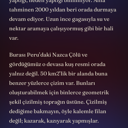
tahminen 2000 yıldan beri orada durmaya
devam ediyor. Uzun ince gagasıyla su ve
nektar aramaya çalışıyormuş gibi bir hali
var.
Burası Peru’daki Nazca Çölü ve
gördüğümüz o devasa kuş resmi orada
yalnız değil. 50 km
2
’lik bir alanda buna
benzer yüzlerce çizim var. Bunları
oluşturabilmek için binlerce geometrik
şekil çizilmiş toprağın üstüne. Çizilmiş
dediğime bakmayın, öyle kalemle filan
değil; kazarak, kazıyarak yapmışlar.