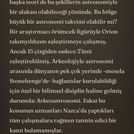
başka teori de bu şekillerin astronomiyle
bir alakası olabileceği yönünde. Bu bölge
büyük bir astronomi takvimi olabilir mi?
Bir araştırmacı örümcek figürüyle Orion
takımyıldızını eşleştirmeye çalışmış.
Ancak 15 çizgiden sadece 3’ünü
eşleştirebilmiş. Arkeolojiyle astronomi
arasında dünyanın pek çok yerinde -mesela
Stonehenge’de- bağlantılar kurulabildiği
için özel bir bilimsel disiplin haline gelmiş
durumda: Arkeoastronomi. Fakat bu
konunun uzmanları Nazca’da yaptıkları
tüm çalışmalara rağmen tatmin edici bir
kanıt bulamamışlar.