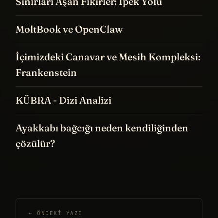
Sınırları Aşan Fikirler: İpek Yolu
MoltBook ve OpenClaw
İçimizdeki Canavar ve Mesih Kompleksi:
Frankenstein
KÜBRA - Dizi Analizi
Ayakkabı bağcığı neden kendiliğinden
çözülür?
← ÖNCEKI YAZI