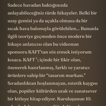
Sadece havadan baktığınızda
anlayabileceğiniz türde hikayeler. Belki bir
uzay gemisi ya da uçakla olmasa da bir
sıcak hava balonuyla görülebilen... Bununla
ilgili teoriye geçmeden önce modern bir
hikaye anlatıcısı olan bu videonun
sponsoru KAFT’tan söz etmek istiyorum
7
kısaca.
KAFT
; içinde bir fikir olan,
özenerek hazırlanmış, farklı ve yaratıcı
ürünlere sahip bir “tasarım markası.”
Sıradanlıktan hoşlanmayan, estetik kaygısı
olan, popüler kültürden uzak ve sanatsever
bir kitleye hitap ediyor. Kuruluşunun 10.