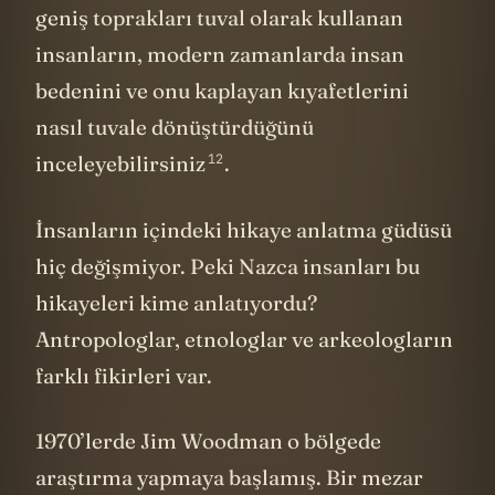
geniş toprakları tuval olarak kullanan
insanların, modern zamanlarda insan
bedenini ve onu kaplayan kıyafetlerini
nasıl tuvale dönüştürdüğünü
12
inceleyebilirsiniz
.
İnsanların içindeki hikaye anlatma güdüsü
hiç değişmiyor. Peki Nazca insanları bu
hikayeleri kime anlatıyordu?
Antropologlar, etnologlar ve arkeologların
farklı fikirleri var.
1970’lerde Jim Woodman o bölgede
araştırma yapmaya başlamış. Bir mezar