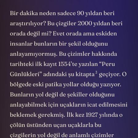
Bir dakika neden sadece 90 yıldan beri
araştırılıyor? Bu çizgiler 2000 yıldan beri
orada değil mi? Evet orada ama eskiden
insanlar bunların bir şekil olduğunu
anlayamıyormuş. Bu çizimler hakkında
tarihteki ilk kayıt 1554’te yazılan “Peru
3
Günlükleri” adındaki
şu kitapta
geçiyor. O
bölgede eski patika yollar olduğu yazıyor.
Bunların yol değil de şekiller olduğunu
anlayabilmek için uçakların icat edilmesini
beklemek gerekmiş. İlk kez 1927 yılında o
çölün üstünden uçan uçaklarla bu
çizgilerin yol değil de anlamlı çizimler