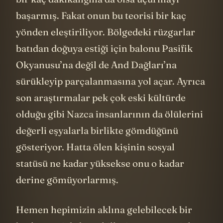
başarmış. Fakat onun bu teorisi bir kaç
yönden eleştiriliyor. Bölgedeki rüzgarlar
batıdan doğuya estiği için balonu Pasifik
Okyanusu’na değil de And Dağları’na
sürükleyip parçalanmasına yol açar. Ayrıca
son araştırmalar pek çok eski kültürde
olduğu gibi Nazca insanlarının da ölülerini
değerli eşyalarla birlikte gömdüğünü
gösteriyor. Hatta ölen kişinin sosyal
statüsü ne kadar yüksekse onu o kadar
derine gömüyorlarmış.
Hemen hepimizin aklına gelebilecek bir