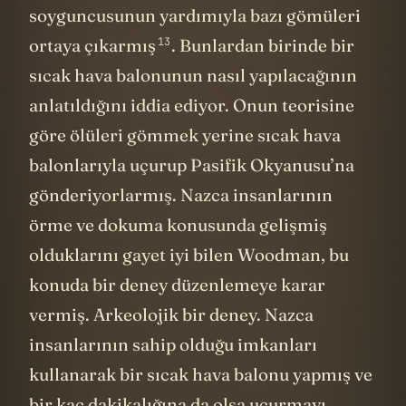
soyguncusunun yardımıyla bazı gömüleri
13
ortaya
çıkarmış
. Bunlardan birinde bir
sıcak hava balonunun nasıl yapılacağının
anlatıldığını iddia ediyor. Onun teorisine
göre ölüleri gömmek yerine sıcak hava
balonlarıyla uçurup Pasifik Okyanusu’na
gönderiyorlarmış. Nazca insanlarının
örme ve dokuma konusunda gelişmiş
olduklarını gayet iyi bilen Woodman, bu
konuda bir deney düzenlemeye karar
vermiş. Arkeolojik bir deney. Nazca
insanlarının sahip olduğu imkanları
kullanarak bir sıcak hava balonu yapmış ve
bir kaç dakikalığına da olsa uçurmayı