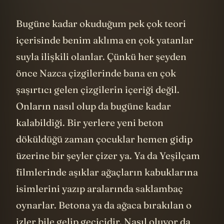
Bugüne kadar okuduğum pek çok teori
içerisinde benim aklıma en çok yatanlar
suyla ilişkili olanlar. Çünkü her şeyden
önce Nazca çizgilerinde bana en çok
şaşırtıcı gelen çizgilerin içeriği değil.
Onların nasıl olup da bugüne kadar
kalabildiği. Bir yerlere yeni beton
döküldüğü zaman çocuklar hemen gidip
üzerine bir şeyler çizer ya. Ya da Yeşilçam
filmlerinde aşıklar ağaçların kabuklarına
isimlerini yazıp aralarında saklambaç
oynarlar. Betona ya da ağaca bırakılan o
izler bile gelip geçicidir. Nasıl oluyor da