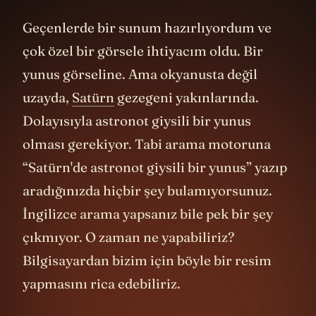
Geçenlerde bir sunum hazırlıyordum ve
çok özel bir görsele ihtiyacım oldu. Bir
yunus görseline. Ama okyanusta değil
uzayda,
Satürn
gezegeni yakınlarında.
Dolayısıyla astronot giysili bir yunus
olması gerekiyor. Tabi arama motoruna
“Satürn'de astronot giysili bir yunus” yazıp
aradığınızda hiçbir şey bulamıyorsunuz.
İngilizce arama yapsanız bile pek bir şey
çıkmıyor. O zaman ne yapabiliriz?
Bilgisayardan bizim için böyle bir resim
yapmasını rica edebiliriz.