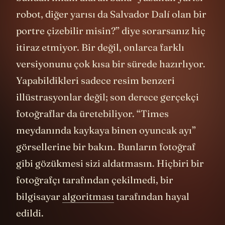
robot, diğer yarısı da Salvador Dalí olan bir
portre çizebilir misin?” diye sorarsanız hiç
itiraz etmiyor. Bir değil, onlarca farklı
versiyonunu çok kısa bir sürede hazırlıyor.
Yapabildikleri sadece resim benzeri
illüstrasyonlar değil; son derece gerçekçi
fotoğraflar da üretebiliyor. “Times
meydanında kaykaya binen oyuncak ayı”
görsellerine bir bakın. Bunların fotoğraf
gibi gözükmesi sizi aldatmasın. Hiçbiri bir
fotoğrafçı tarafından çekilmedi, bir
bilgisayar
algoritması
tarafından hayal
edildi.