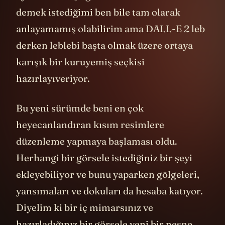
demek istediğimi ben bile tam olarak
anlayamamış olabilirim ama DALL-E 2 leb
derken leblebi başta olmak üzere ortaya
karışık bir kuruyemiş seçkisi
hazırlayıveriyor.
Bu yeni sürümde beni en çok
heyecanlandıran kısım resimlere
düzenleme yapmaya başlaması oldu.
Herhangi bir görsele istediğiniz bir şeyi
ekleyebiliyor ve bunu yaparken gölgeleri,
yansımaları ve dokuları da hesaba katıyor.
Diyelim ki bir iç mimarsınız ve
hazırladığınız bir görsele yeni bir nesne