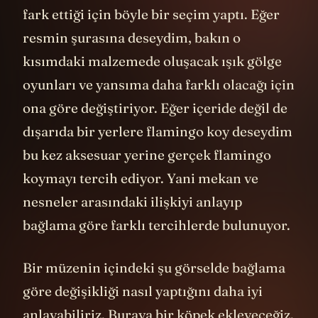
fark ettiği için böyle bir seçim yaptı. Eğer
resmin şurasına deseydim, bakın o
kısımdaki malzemede oluşacak ışık gölge
oyunları ve yansıma daha farklı olacağı için
ona göre değiştiriyor. Eğer içeride değil de
dışarıda bir yerlere flamingo koy deseydim
bu kez aksesuar yerine gerçek flamingo
koymayı tercih ediyor. Yani mekan ve
nesneler arasındaki ilişkiyi anlayıp
bağlama göre farklı tercihlerde bulunuyor.
Bir müzenin içindeki şu görselde bağlama
göre değişikliği nasıl yaptığını daha iyi
anlayabiliriz. Buraya bir köpek ekleyeceğiz.