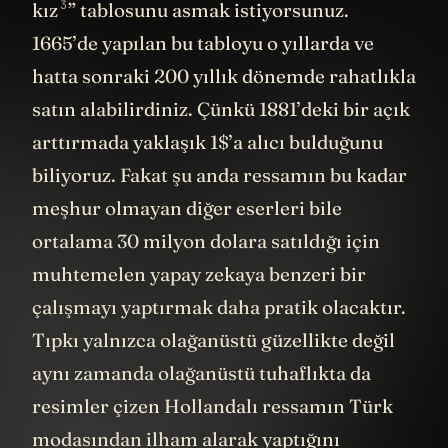
3
kız
” tablosunu asmak istiyorsunuz.
1665’de yapılan bu tabloyu o yıllarda ve
hatta sonraki 200 yıllık dönemde rahatlıkla
satın alabilirdiniz. Çünkü 1881’deki bir açık
arttırmada yaklaşık 1$’a alıcı bulduğunu
biliyoruz. Fakat şu anda ressamın bu kadar
meşhur olmayan diğer eserleri bile
ortalama 30 milyon dolara satıldığı için
muhtemelen yapay zekaya benzeri bir
çalışmayı yaptırmak daha pratik olacaktır.
Tıpkı yalnızca olağanüstü güzellikte değil
aynı zamanda olağanüstü tuhaflıkta da
resimler çizen Hollandalı ressamın Türk
modasından ilham alarak yaptığını