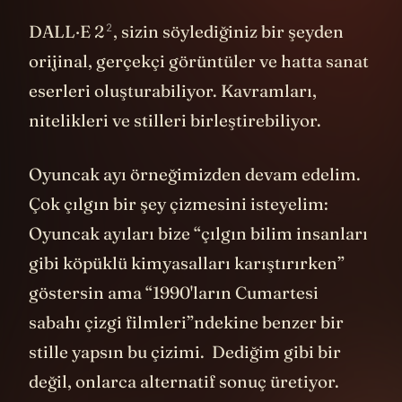
2
DALL·E 2
, sizin söylediğiniz bir şeyden
orijinal, gerçekçi görüntüler ve hatta sanat
eserleri oluşturabiliyor. Kavramları,
nitelikleri ve stilleri birleştirebiliyor.
Oyuncak ayı örneğimizden devam edelim.
Çok çılgın bir şey çizmesini isteyelim:
Oyuncak ayıları bize “çılgın bilim insanları
gibi köpüklü kimyasalları karıştırırken”
göstersin ama “1990'ların Cumartesi
sabahı çizgi filmleri”ndekine benzer bir
stille yapsın bu çizimi. Dediğim gibi bir
değil, onlarca alternatif sonuç üretiyor.