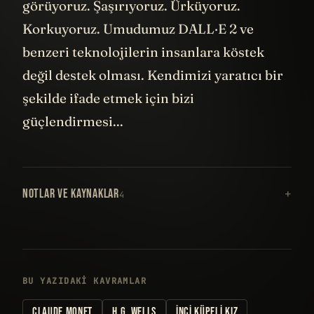
görüyoruz. Şaşırıyoruz. Ürküyoruz.
Korkuyoruz. Umudumuz DALL·E 2 ve
benzeri teknolojilerin insanlara köstek
değil destek olması. Kendimizi yaratıcı bir
şekilde ifade etmek için bizi
güçlendirmesi...
NOTLAR VE KAYNAKLAR
4
BU YAZIDAKI KAVRAMLAR
CLAUDE MONET
H.G. WELLS
İNCI KÜPELI KIZ