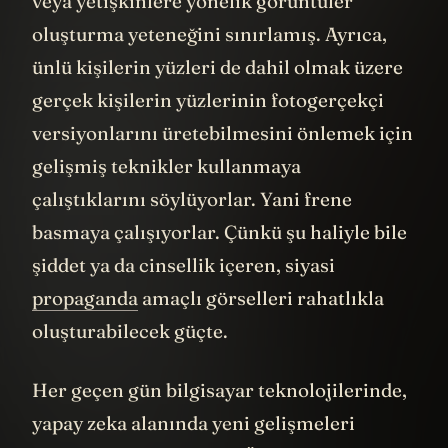
veya yetişkinlere yönelik görüntüler
oluşturma yeteneğini sınırlamış. Ayrıca,
ünlü kişilerin yüzleri de dahil olmak üzere
gerçek kişilerin yüzlerinin fotogerçekçi
versiyonlarını üretebilmesini önlemek için
gelişmiş teknikler kullanmaya
çalıştıklarını söylüyorlar. Yani frene
basmaya çalışıyorlar. Çünkü şu haliyle bile
şiddet ya da cinsellik içeren, siyasi
propaganda
amaçlı görselleri rahatlıkla
oluşturabilecek güçte.
Her geçen gün bilgisayar teknolojilerinde,
yapay zeka alanında yeni gelişmeleri