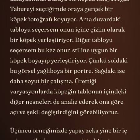
Tabureyi seçtiğimde oraya gerçek bir
köpek fotoğrafı koyuyor. Ama duvardaki
tabloyu seçersem onun içine çizim olarak
bir köpek yerleştiriyor. Diğer tabloyu
seçersem bu kez onun stiline uygun bir
köpek boyayıp yerleştiriyor. Çünkü soldaki
bu görsel yağlıboya bir portre. Sağdaki ise
daha soyut bir çalışma. Ürettiği
varyasyonlarda köpeğin tablonun içindeki
diğer nesneleri de analiz ederek ona göre
açı ve şekil değiştirdiğini görebiliyoruz.
Üçüncü örneğimizde yapay zeka yine bir iç