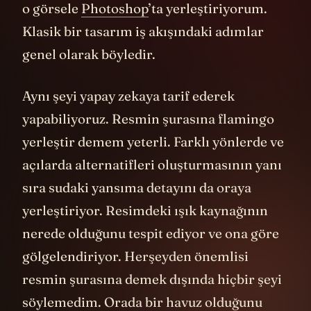
o görsele
Photoshop
’ta yerleştiriyorum.
Klasik bir tasarım iş akışındaki adımlar
genel olarak böyledir.
Aynı şeyi yapay zekaya tarif ederek
yapabiliyoruz. Resmin şurasına flamingo
yerleştir demem yeterli. Farklı yönlerde ve
açılarda alternatifleri oluşturmasının yanı
sıra sudaki yansıma detayını da oraya
yerleştiriyor. Resimdeki ışık kaynağının
nerede olduğunu tespit ediyor ve ona göre
gölgelendiriyor. Herşeyden önemlisi
resmin şurasına demek dışında hiçbir şeyi
söylemedim. Orada bir havuz olduğunu