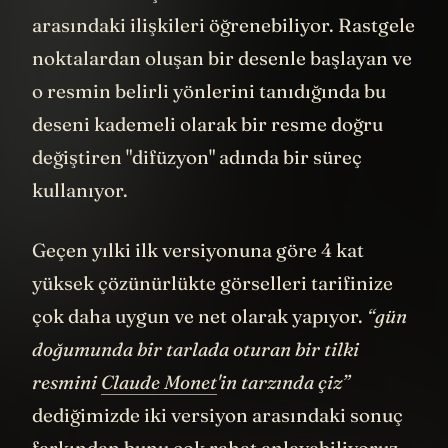
arasındaki ilişkileri öğrenebiliyor. Rastgele
noktalardan oluşan bir desenle başlayan ve
o resmin belirli yönlerini tanıdığında bu
deseni kademeli olarak bir resme doğru
değiştiren "difüzyon" adında bir süreç
kullanıyor.
Geçen yılki ilk versiyonuna göre 4 kat
yüksek çözünürlükte görselleri tarifinize
çok daha uygun ve net olarak yapıyor.
“gün
doğumunda bir tarlada oturan bir tilki
resmini
Claude Monet
'in tarzında çiz”
dediğimizde iki versiyon arasındaki sonuç
farkından bunu çok rahat anlayabiliyoruz.