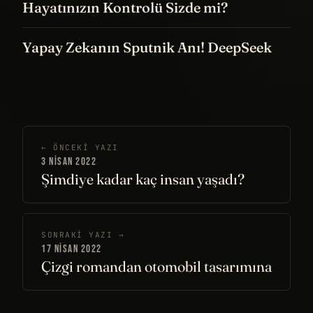
Hayatınızın Kontrolü Sizde mi?
Yapay Zekanın Sputnik Anı! DeepSeek
← ÖNCEKI YAZI
3 NISAN 2022
Şimdiye kadar kaç insan yaşadı?
SONRAKI YAZI →
17 NISAN 2022
Çizgi romandan otomobil tasarımına