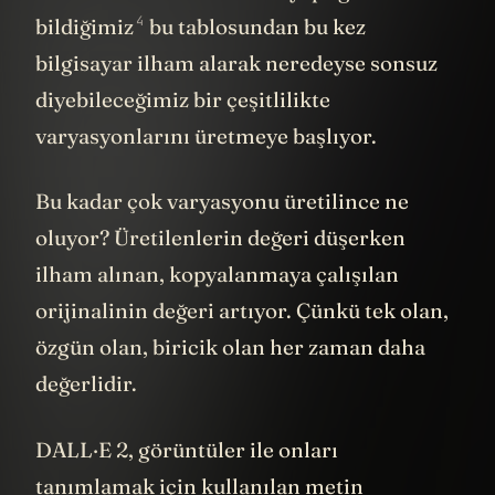
4
bildiğimiz
bu tablosundan bu kez
bilgisayar ilham alarak neredeyse sonsuz
diyebileceğimiz bir çeşitlilikte
varyasyonlarını üretmeye başlıyor.
Bu kadar çok varyasyonu üretilince ne
oluyor? Üretilenlerin değeri düşerken
ilham alınan, kopyalanmaya çalışılan
orijinalinin değeri artıyor. Çünkü tek olan,
özgün olan, biricik olan her zaman daha
değerlidir.
DALL·E 2, görüntüler ile onları
tanımlamak için kullanılan metin