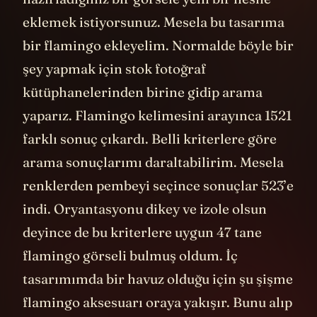
eklemek istiyorsunuz. Mesela bu tasarıma
bir flamingo ekleyelim. Normalde böyle bir
şey yapmak için stok fotoğraf
kütüphanelerinden birine gidip arama
yaparız. Flamingo kelimesini arayınca 1521
farklı sonuç çıkardı. Belli kriterlere göre
arama sonuçlarımı daraltabilirim. Mesela
renklerden pembeyi seçince sonuçlar 523’e
indi. Oryantasyonu dikey ve izole olsun
deyince de bu kriterlere uygun 47 tane
flamingo görseli bulmuş oldum. İç
tasarımımda bir havuz olduğu için şu şişme
flamingo aksesuarı oraya yakışır. Bunu alıp