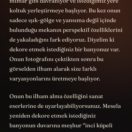
mimar gibi davranıyor ve istediğimiz yere
koltuk yerleştirmeye başlıyor. Bu kez onun
sadece ışık-gölge ve yansıma değil içinde
bulunduğu mekanın perspektif özelliklerini
de yakaladığını fark ediyoruz. Diyelim ki
dekore etmek istediğiniz bir banyonuz var.
Onun fotoğrafını çektikten sonra bu
görselden ilham alarak size farklı
varyasyonlarını üretmeye başlıyor.
Onun bu ilham alma özelliğini sanat
eserlerine de uyarlayabiliyorsunuz. Mesela
yeniden dekore etmek istediğiniz
banyonun duvarına meşhur “
inci küpeli