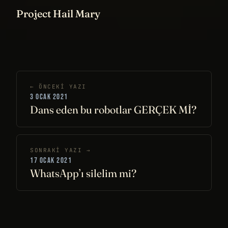
Project Hail Mary
← ÖNCEKI YAZI
3 OCAK 2021
Dans eden bu robotlar GERÇEK Mİ?
SONRAKI YAZI →
17 OCAK 2021
WhatsApp’ı silelim mi?