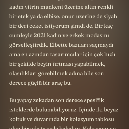
kadın vitrin mankeni üzerine altın renkli
bir etek ya da elbise, onun üzerine de siyah
bir deri ceket istiyorum şimdi de. Bir kaç
cümleyle 2021 kadın ve erkek modasını
görselleştirdik. Elbette bazıları saçmaydı
ama en azından tasarımcılar için çok hızlı
bir şekilde beyin fırtınası yapabilmek,
olasılıkları görebilmek adına bile son
derece güçlü bir araç bu.
Bu yapay zekadan son derece spesifik
isteklerde bulunabiliyoruz. İçinde iki beyaz
koltuk ve duvarında bir kolezyum tablosu
olan bir oda tasarla bakalım. Kolezyum ne