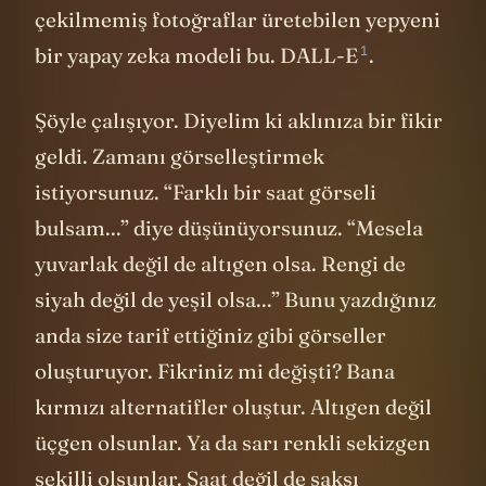
çekilmemiş fotoğraflar üretebilen yepyeni
1
bir yapay zeka modeli bu.
DALL-E
.
Şöyle çalışıyor. Diyelim ki aklınıza bir fikir
geldi. Zamanı görselleştirmek
istiyorsunuz. “Farklı bir saat görseli
bulsam...” diye düşünüyorsunuz. “Mesela
yuvarlak değil de altıgen olsa. Rengi de
siyah değil de yeşil olsa...” Bunu yazdığınız
anda size tarif ettiğiniz gibi görseller
oluşturuyor. Fikriniz mi değişti? Bana
kırmızı alternatifler oluştur. Altıgen değil
üçgen olsunlar. Ya da sarı renkli sekizgen
şekilli olsunlar. Saat değil de saksı