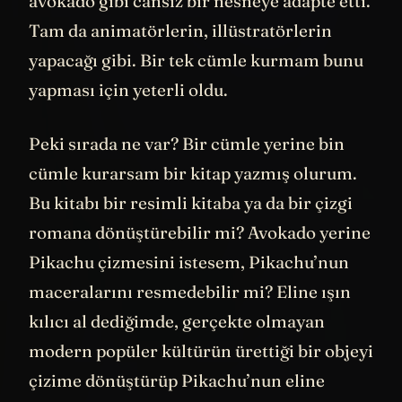
avokado gibi cansız bir nesneye adapte etti.
Tam da animatörlerin, illüstratörlerin
yapacağı gibi. Bir tek cümle kurmam bunu
yapması için yeterli oldu.
Peki sırada ne var? Bir cümle yerine bin
cümle kurarsam bir kitap yazmış olurum.
Bu kitabı bir resimli kitaba ya da bir çizgi
romana dönüştürebilir mi? Avokado yerine
Pikachu çizmesini istesem, Pikachu’nun
maceralarını resmedebilir mi? Eline ışın
kılıcı al dediğimde, gerçekte olmayan
modern popüler kültürün ürettiği bir objeyi
çizime dönüştürüp Pikachu’nun eline