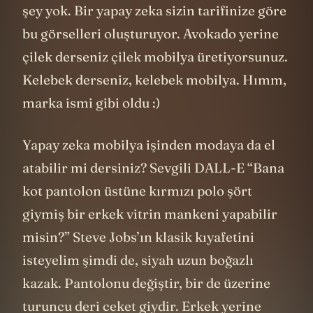
şey yok. Bir yapay zeka sizin tarifinize göre
bu görselleri oluşturuyor. Avokado yerine
çilek derseniz çilek mobilya üretiyorsunuz.
Kelebek derseniz, kelebek mobilya. Hımm,
marka ismi gibi oldu :)
Yapay zeka mobilya işinden modaya da el
atabilir mi dersiniz? Sevgili DALL-E “Bana
kot pantolon üstüne kırmızı polo şört
giymiş bir erkek vitrin mankeni yapabilir
misin?” Steve Jobs’ın klasik kıyafetini
isteyelim şimdi de, siyah uzun boğazlı
kazak. Pantolonu değiştir, bir de üzerine
turuncu deri ceket giydir. Erkek yerine