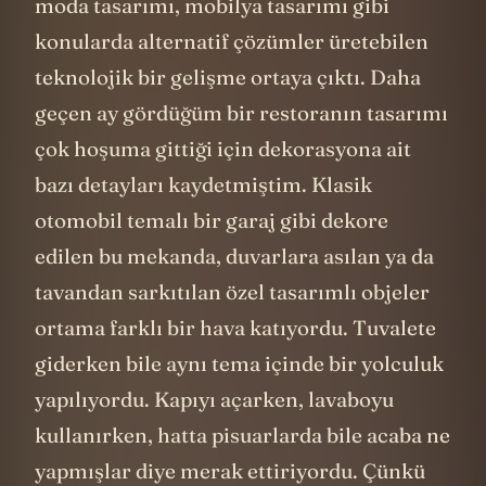
moda tasarımı, mobilya tasarımı gibi
konularda alternatif çözümler üretebilen
teknolojik bir gelişme ortaya çıktı. Daha
geçen ay gördüğüm bir restoranın tasarımı
çok hoşuma gittiği için dekorasyona ait
bazı detayları kaydetmiştim. Klasik
otomobil temalı bir garaj gibi dekore
edilen bu mekanda, duvarlara asılan ya da
tavandan sarkıtılan özel tasarımlı objeler
ortama farklı bir hava katıyordu. Tuvalete
giderken bile aynı tema içinde bir yolculuk
yapılıyordu. Kapıyı açarken, lavaboyu
kullanırken, hatta pisuarlarda bile acaba ne
yapmışlar diye merak ettiriyordu. Çünkü