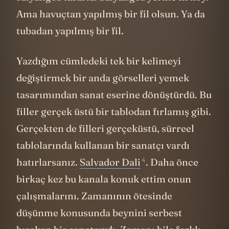
Ama havuçtan yapılmış bir fil olsun. Ya da
tubadan yapılmış bir fil.
Yazdığım cümledeki tek bir kelimeyi
değiştirmek bir anda görselleri yemek
tasarımından sanat eserine dönüştürdü. Bu
filler gerçek üstü bir tablodan fırlamış gibi.
Gerçekten de filleri gerçeküstü, sürreel
tablolarında kullanan bir sanatçı vardı
4
hatırlarsanız.
Salvador Dali
. Daha önce
birkaç kez bu kanala konuk ettim onun
çalışmalarını. Zamanının ötesinde
düşünme konusunda beynini serbest