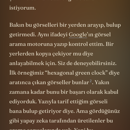
istiyorum.
Bakın bu görselleri bir yerden arayıp, bulup
getirmedi. Aynı ifadeyi
Google
’ın görsel
arama motoruna yazıp kontrol ettim. Bir
yerlerden kopya çekiyor mu diye
anlayabilmek için. Siz de deneyebilirsiniz.
İlk örneğimiz “hexagonal green clock” diye
2
aratınca çıkan görseller
bunlar
. Yakın
zamana kadar bunu bir başarı olarak kabul
ediyorduk. Yazıyla tarif ettiğim görseli
bana bulup getiriyor diye. Ama gördüğünüz
gibi yapay zeka tarafından üretilenler bu