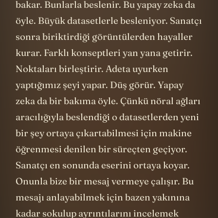
bakar. Bunlarla beslenir. Bu yapay zeka da
öyle. Büyük datasetlerle besleniyor. Sanatçı
sonra biriktirdiği görüntülerden hayaller
kurar. Farklı konseptleri yan yana getirir.
Noktaları birleştirir. Adeta uyurken
yaptığımız şeyi yapar. Düş görür. Yapay
zeka da bir bakıma öyle. Çünkü nöral ağları
aracılığıyla beslendiği o datasetlerden yeni
bir şey ortaya çıkartabilmesi için makine
öğrenmesi denilen bir süreçten geçiyor.
Sanatçı en sonunda eserini ortaya koyar.
Onunla bize bir mesaj vermeye çalışır. Bu
mesajı anlayabilmek için bazen yakınına
kadar sokulup ayrıntılarını incelemek