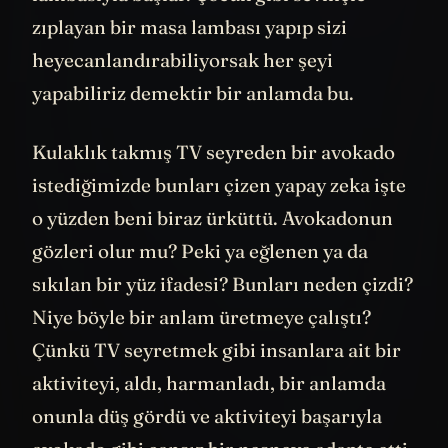
zıplayan bir masa lambası yapıp sizi
heyecanlandırabiliyorsak her şeyi
yapabiliriz demektir bir anlamda bu.
Kulaklık takmış TV seyreden bir avokado
istediğimizde bunları çizen yapay zeka işte
o yüzden beni biraz ürküttü. Avokadonun
gözleri olur mu? Peki ya eğlenen ya da
sıkılan bir yüz ifadesi? Bunları neden çizdi?
Niye böyle bir anlam üretmeye çalıştı?
Çünkü TV seyretmek gibi insanlara ait bir
aktiviteyi, aldı, harmanladı, bir anlamda
onunla düş gördü ve aktiviteyi başarıyla