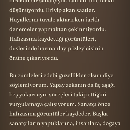
bırakan bir sanatçıydı. Zamanı bile farklı
düşünüyordu. Eriyip akan saatler.
Hayallerini tuvale aktarırken farklı
denemeler yapmaktan çekinmiyordu.
Hafızasına
kaydettiği görüntüleri,
düşlerinde harmanlayıp izleyicisinin
önüne çıkarıyordu.
Bu cümleleri edebi güzellikler olsun diye
söylemiyorum. Yapay zekanın da üç aşağı
beş yukarı aynı süreçleri takip ettiğini
vurgulamaya çalışıyorum. Sanatçı önce
hafızasına
görüntüler kaydeder. Başka
sanatçıların yaptıklarına, insanlara, doğaya