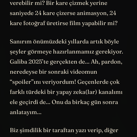
verebilir mi? Bir kare çizmek yerine
saniyede 24 kare çizerse animasyon, 24
kare fotoğraf üretirse film yapabilir mi?
Sanırım önümüzdeki yıllarda artık böyle
şeyler görmeye hazırlanmamız gerekiyor.
Galiba 2025’te gerçekten de... Ah, pardon,
neredeyse bir sonraki videomun
“spoiler”ını veriyordum! Geçenlerde çok
farklı türdeki bir yapay zeka(lar) kanalımı
ele geçirdi de... Onu da birkaç gün sonra
anlatayım...
Biz şimdilik bir taraftan yazı verip, diğer