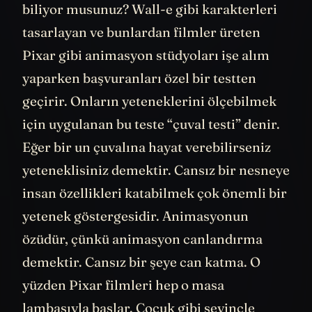
biliyor musunuz? Wall-e gibi karakterleri
tasarlayan ve bunlardan filmler üreten
Pixar gibi animasyon stüdyoları işe alım
yaparken başvuranları özel bir testten
geçirir. Onların yeteneklerini ölçebilmek
için uygulanan bu teste “çuval testi” denir.
Eğer bir un çuvalına hayat verebilirseniz
yeteneklisiniz demektir. Cansız bir nesneye
insan özellikleri katabilmek çok önemli bir
yetenek göstergesidir. Animasyonun
özüdür, çünkü animasyon canlandırma
demektir. Cansız bir şeye can katma. O
yüzden Pixar filmleri hep o masa
lambasıyla başlar. Çocuk gibi sevinçle