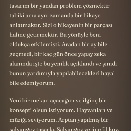
tasarım bir yandan problem çözmektir
tabiki ama aynı zamanda bir hikaye
anlatmaktır. Sizi o hikayenin bir parçası
haline getirmektir. Bu yönüyle beni
oldukça etkilemişti. Aradan bir ay bile
geçmedi, bir kaç gün önce yapay zeka
alanında işte bu yenilik açıklandı ve şimdi
bunun yardımıyla yapılabilecekleri hayal
bile edemiyorum.
Yeni bir mekan açacağım ve ilginç bir
konsepti olsun istiyorum. Hayvanları ve
müziği seviyorum. Arptan yapılmış bir
salyangoz tasarla. Salyangoz yerine fil koy.