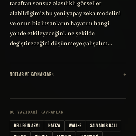
taraftan sonsuz olasılıklı görseller
alabildiğimiz bu yeni yapay zeka modelini
ve onun biz insanların hayatını hangi
yönde etkileyeceğini, ne şekilde
değiştireceğini düşünmeye çalışalım...
NOTLAR VE KAYNAKLAR
5
BU YAZIDAKI KAVRAMLAR
BELLEĞIN AZMI
HAFIZA
WALL-E
SALVADOR DALI