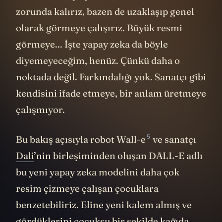
zorunda kalırız, bazen de uzaklaşıp genel
olarak görmeye çalışırız. Büyük resmi
görmeye... İşte yapay zeka da böyle
diyemeyeceğim, henüz. Çünkü daha o
noktada değil. Farkındalığı yok. Sanatçı gibi
kendisini ifade etmeye, bir anlam üretmeye
çalışmıyor.
5
Bu bakış açısıyla robot
Wall-e
ve sanatçı
Dali
’nin birleşiminden oluşan DALL-E adlı
bu yeni yapay zeka modelini daha çok
resim çizmeye çalışan çocuklara
benzetebiliriz. Eline yeni kalem almış ve
gördüklerini çocuksu bir şekilde kağıda