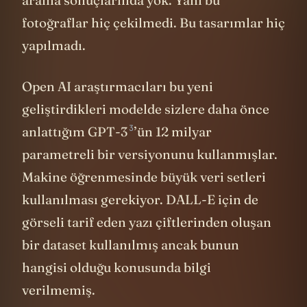
arama sonuçlarında yok. Yani bu
fotoğraflar hiç çekilmedi. Bu tasarımlar hiç
yapılmadı.
Open AI araştırmacıları bu yeni
geliştirdikleri modelde sizlere daha önce
3
anlattığım
GPT-3
’ün 12 milyar
parametreli bir versiyonunu kullanmışlar.
Makine öğrenmesinde büyük veri setleri
kullanılması gerekiyor. DALL-E için de
görseli tarif eden yazı çiftlerinden oluşan
bir dataset kullanılmış ancak bunun
hangisi olduğu konusunda bilgi
verilmemiş.