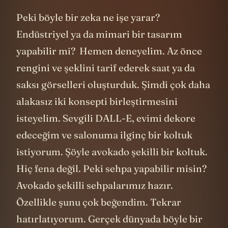
Peki böyle bir zeka ne işe yarar?
Endüstriyel ya da mimari bir tasarım
yapabilir mi? Hemen deneyelim. Az önce
rengini ve şeklini tarif ederek saat ya da
saksı görselleri oluşturduk. Şimdi çok daha
alakasız iki konsepti birleştirmesini
isteyelim. Sevgili DALL-E, evimi dekore
edeceğim ve salonuma ilginç bir koltuk
istiyorum. Şöyle avokado şekilli bir koltuk.
Hiç fena değil. Peki sehpa yapabilir misin?
Avokado şekilli sehpalarımız hazır.
Özellikle şunu çok beğendim. Tekrar
hatırlatıyorum. Gerçek dünyada böyle bir