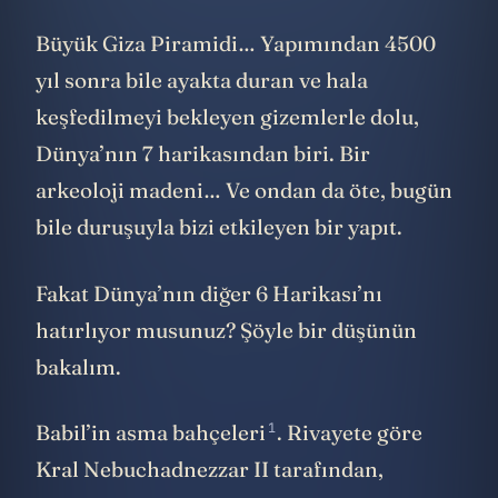
Büyük Giza Piramidi… Yapımından 4500
yıl sonra bile ayakta duran ve hala
keşfedilmeyi bekleyen gizemlerle dolu,
Dünya’nın 7 harikasından biri. Bir
arkeoloji madeni… Ve ondan da öte, bugün
bile duruşuyla bizi etkileyen bir yapıt.
Fakat Dünya’nın diğer 6 Harikası’nı
hatırlıyor musunuz? Şöyle bir düşünün
bakalım.
1
Babil’in asma bahçeleri
. Rivayete göre
Kral Nebuchadnezzar II tarafından,