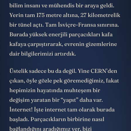
bilim insanı ve mühendis bir araya geldi.
Yerin tam 175 metre altına, 27 kilometrelik
bir tünel açtı. Tam İsviçre-Fransa sınırına.
Burada yüksek enerjili parçacıkları kafa
kafaya çarpıştırarak, evrenin gizemlerine
dair bilgilerimizi artırdık.
Üstelik sadece bu da değil. Yine CERN’den
çıkan, öyle gözle pek göremediğimiz, fakat
hepimizin hayatında muhteşem bir
değişim yaratan bir “yapıt” daha var.
İnternet! İşte internet tam olarak burada
başladı. Parçacıkların birbirine nasıl
bağlandığını aradığımız yer, bizi