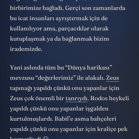
birbirimize bağladı. Gerçi son zamanlarda
bu icat insanları ayrıştırmak için de
kullanılıyor ama, parçacıklar olarak
kutuplaşmak ya da bağlanmak bizim
irademizde.
Yani aslında tüm bu “Dünya harikası”
mevzusu “değerlerimiz” ile alakalı.
Zeus
tapınağı yapıldı çünkü onu yapanlar için
Zeus çok önemli bir
tanrıydı
. Rodos heykeli
yapıldı çünkü onu yapanlar işgalden
kurtulmuşlardı. Babil’e asma bahçeleri
yapıldı çünkü onu yapanlar için kraliçe pek