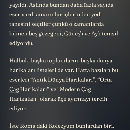
yayıldı. Aslında bundan daha fazla sayıda
eser vardı ama onlar içlerinden yedi
tanesini seçtiler çünkü o zamanlarda
bilinen beş gezegeni,
Güneş
’i ve Ay’ı temsil
ediyordu.
Halbuki başka toplumların, başka dünya
harikaları listeleri de var. Hatta bazıları bu
eserleri “Antik Dünya Harikaları”, “
Orta
Çağ
Harikaları” ve “Modern Çağ
Harikaları” olarak üçe ayırmayı tercih
ediyor.
İşte
Roma
’daki Kolezyum bunlardan biri.