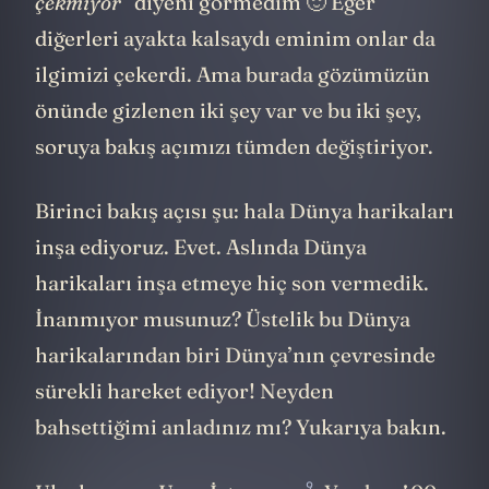
çekmiyor”
diyeni görmedim 🙂 Eğer
diğerleri ayakta kalsaydı eminim onlar da
ilgimizi çekerdi. Ama burada gözümüzün
önünde gizlenen iki şey var ve bu iki şey,
soruya bakış açımızı tümden değiştiriyor.
Birinci bakış açısı şu: hala Dünya harikaları
inşa ediyoruz. Evet. Aslında Dünya
harikaları inşa etmeye hiç son vermedik.
İnanmıyor musunuz? Üstelik bu Dünya
harikalarından biri Dünya’nın çevresinde
sürekli hareket ediyor! Neyden
bahsettiğimi anladınız mı? Yukarıya bakın.
9