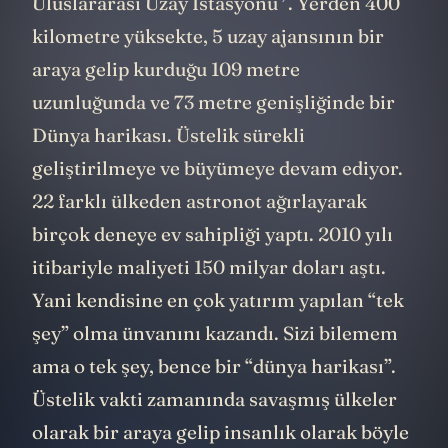
Uluslararası Uzay İstasyonu
. Yerden 400
kilometre yüksekte, 5 uzay ajansının bir
araya gelip kurduğu 109 metre
uzunluğunda ve 73 metre genişliğinde bir
Dünya harikası. Üstelik sürekli
geliştirilmeye ve büyümeye devam ediyor.
22 farklı ülkeden astronot ağırlayarak
birçok deneye ev sahipliği yaptı. 2010 yılı
itibariyle maliyeti 150 milyar doları aştı.
Yani kendisine en çok yatırım yapılan “tek
şey” olma ünvanını kazandı. Sizi bilemem
ama o tek şey, bence bir “dünya harikası”.
Üstelik vakti zamanında savaşmış ülkeler
olarak bir araya gelip insanlık olarak böyle