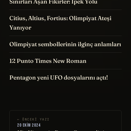
Sınırları Aşan Fikirler: İpek Yolu
Citius, Altius, Fortius: Olimpiyat Ateşi
Yanıyor
Olimpiyat sembollerinin ilginç anlamları
12 Punto Times New Roman
Pentagon yeni UFO dosyalarını açtı!
← ÖNCEKI YAZI
20 EKIM 2024