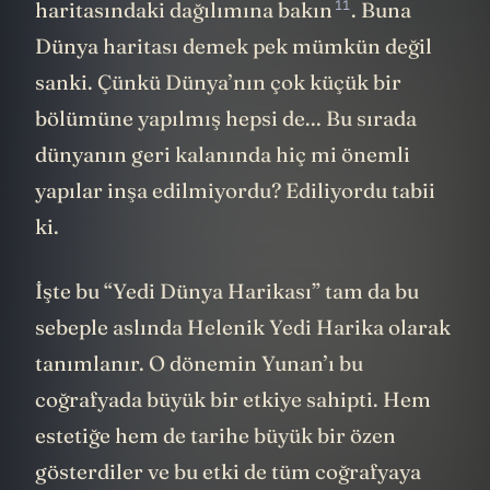
11
haritasındaki
dağılımına bakın
. Buna
Dünya haritası demek pek mümkün değil
sanki. Çünkü Dünya’nın çok küçük bir
bölümüne yapılmış hepsi de... Bu sırada
dünyanın geri kalanında hiç mi önemli
yapılar inşa edilmiyordu? Ediliyordu tabii
ki.
İşte bu “Yedi Dünya Harikası” tam da bu
sebeple aslında Helenik Yedi Harika olarak
tanımlanır. O dönemin Yunan’ı bu
coğrafyada büyük bir etkiye sahipti. Hem
estetiğe hem de tarihe büyük bir özen
gösterdiler ve bu etki de tüm coğrafyaya