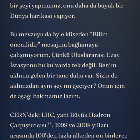
bir şeyi yapmamız, onu daha da büyük bir
Dünya harikası yapıyor.
Bu mevzuyu da öyle klişeden “Bilim
önemlidir” mesajına bağlamaya
çalışmıyorum. Çünkü Uluslararası Uzay
İstasyonu bu kulvarda tek değil. Benim
aklıma gelen bir tane daha var. Sizin de
aklınızdan aynı şey mi geçiyor? Onun için
de aşağı bakmamız lazım.
CERN’deki LHC, yani
Büyük Hadron
10
Çarpıştırıcısı
. 1998 ve 2008 yılları
arasında 100’den fazla ülkeden on binlerce