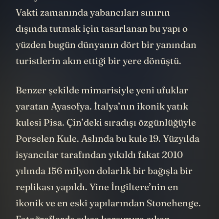
Vakti zamanında yabancıları sınırın
dışında tutmak için tasarlanan bu yapı o
yüzden bugün dünyanın dört bir yanından
turistlerin akın ettiği bir yere dönüştü.
Benzer şekilde mimarisiyle yeni ufuklar
yaratan Ayasofya. İtalya’nın ikonik yatık
kulesi Pisa. Çin’deki sıradışı özgünlüğüyle
Porselen Kule. Aslında bu kule 19. Yüzyılda
isyancılar tarafından yıkıldı fakat 2010
yılında 156 milyon dolarlık bir bağışla bir
replikası yapıldı. Yine İngiltere’nin en
ikonik ve en eski yapılarından Stonehenge.
Fotoğraflarda sıkça karşımıza çıkan