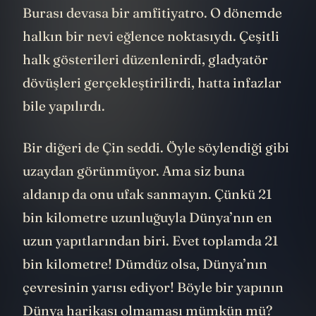
Burası devasa bir amfitiyatro. O dönemde
halkın bir nevi eğlence noktasıydı. Çeşitli
halk gösterileri düzenlenirdi, gladyatör
dövüşleri gerçekleştirilirdi, hatta infazlar
bile yapılırdı.
Bir diğeri de Çin seddi. Öyle söylendiği gibi
uzaydan görünmüyor. Ama siz buna
aldanıp da onu ufak sanmayın. Çünkü 21
bin kilometre uzunluğuyla Dünya’nın en
uzun yapıtlarından biri. Evet toplamda 21
bin kilometre! Dümdüz olsa, Dünya’nın
çevresinin yarısı ediyor! Böyle bir yapının
Dünya harikası olmaması mümkün mü?