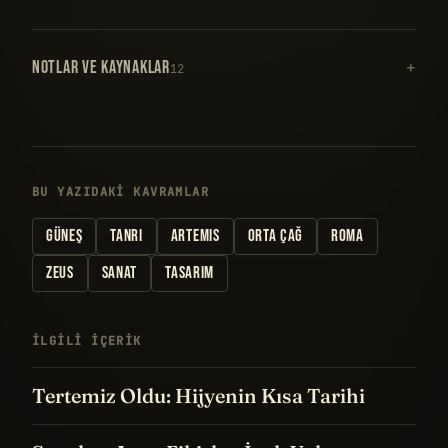
NOTLAR VE KAYNAKLAR
12
BU YAZIDAKI KAVRAMLAR
GÜNEŞ
TANRI
ARTEMIS
ORTA ÇAĞ
ROMA
ZEUS
SANAT
TASARIM
İLGILI IÇERIK
Tertemiz Oldu: Hijyenin Kısa Tarihi