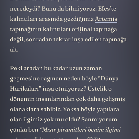
neredeydi? Bunu da bilmiyoruz. Efes’te
kalıntıları arasında gezdiğimiz
Artemis
tapınağının kalıntıları orijinal tapınağa
değil, sonradan tekrar inşa edilen tapınağa
ait.
Peki aradan bu kadar uzun zaman
geçmesine rağmen neden böyle “Dünya
Harikaları” inşa etmiyoruz? Üstelik o
dönemin insanlarından çok daha gelişmiş
olanaklara sahibiz. Yoksa böyle yapılara
olan ilgimiz yok mu oldu? Sanmıyorum
çünkü ben
“Mısır piramitleri benim ilgimi