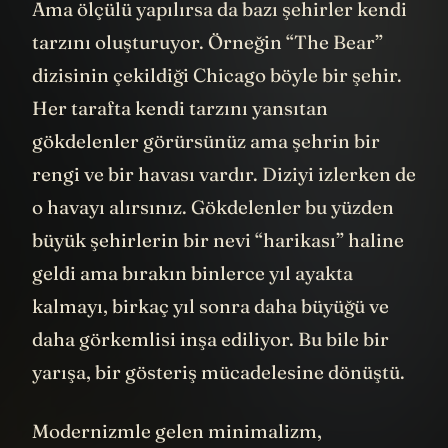
Ama ölçülü yapılırsa da bazı şehirler kendi
tarzını oluşturuyor. Örneğin “The Bear”
dizisinin çekildiği Chicago böyle bir şehir.
Her tarafta kendi tarzını yansıtan
gökdelenler görürsünüz ama şehrin bir
rengi ve bir havası vardır. Diziyi izlerken de
o havayı alırsınız. Gökdelenler bu yüzden
büyük şehirlerin bir nevi “harikası” haline
geldi ama bırakın binlerce yıl ayakta
kalmayı, birkaç yıl sonra daha büyüğü ve
daha görkemlisi inşa ediliyor. Bu bile bir
yarışa, bir gösteriş mücadelesine dönüştü.
Modernizmle gelen minimalizm,