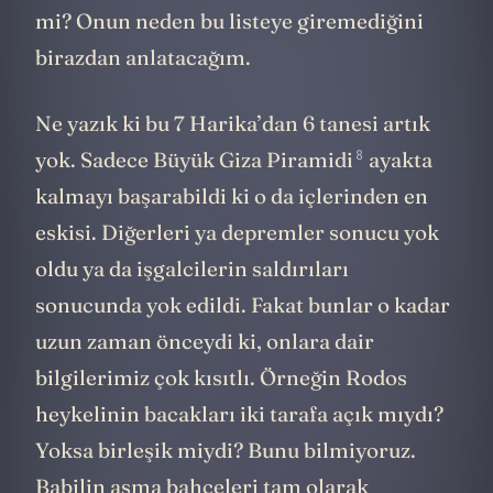
mi? Onun neden bu listeye giremediğini
birazdan anlatacağım.
Ne yazık ki bu 7 Harika’dan 6 tanesi artık
8
yok. Sadece
Büyük Giza Piramidi
ayakta
kalmayı başarabildi ki o da içlerinden en
eskisi. Diğerleri ya depremler sonucu yok
oldu ya da işgalcilerin saldırıları
sonucunda yok edildi. Fakat bunlar o kadar
uzun zaman önceydi ki, onlara dair
bilgilerimiz çok kısıtlı. Örneğin Rodos
heykelinin bacakları iki tarafa açık mıydı?
Yoksa birleşik miydi? Bunu bilmiyoruz.
Babilin asma bahçeleri tam olarak