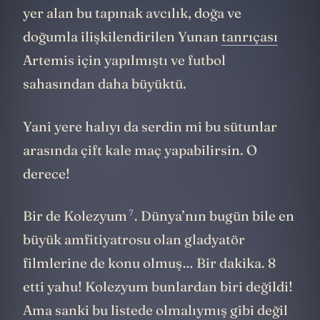
yer alan bu tapınak avcılık, doğa ve
doğumla ilişkilendirilen Yunan
tanrıçası
Artemis için yapılmıştı ve futbol
sahasından daha büyüktü.
Yani yere halıyı da serdin mi bu sütunlar
arasında çift kale maç yapabilirsin. O
derece!
7
Bir de
Kolezyum
. Dünya’nın bugün bile en
büyük amfitiyatrosu olan gladyatör
filmlerine de konu olmuş… Bir dakika. 8
etti yahu! Kolezyum bunlardan biri değildi!
Ama sanki bu listede olmalıymış gibi değil