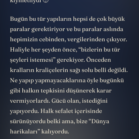
kıymetliydi 🙂
Bugün bu tür yapıların hepsi de çok büyük
paralar gerektiriyor ve bu paralar aslında
hepimizin cebinden, vergilerinden çıkıyor.
Haliyle her şeyden önce, “bizlerin bu tür
şeyleri istemesi” gerekiyor. Önceden
kralların kraliçelerin sağı solu belli değildi.
Ne yapıp yapmayacaklarına öyle bugünkü
gibi halkın tepkisini düşünerek karar
vermiyorlardı. Gücü olan, istediğini
yapıyordu. Halk sefalet içerisinde
sürünüyordu belki ama, bize “Dünya
harikaları” kalıyordu.