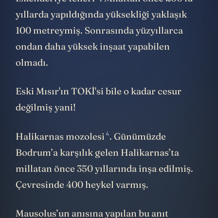
yıllarda yapıldığında yüksekliği yaklaşık
100 metreymiş. Sonrasında yüzyıllarca
ondan daha yüksek inşaat yapabilen
olmadı.
Eski Mısır'ın TOKİ'si bile o kadar cesur
değilmiş yani!
4
Halikarnas mozolesi
. Günümüzde
Bodrum’a karşılık gelen Halikarnas’ta
millatan önce 350 yıllarında inşa edilmiş.
Çevresinde 400 heykel varmış.
Mausolus’un anısına yapılan bu anıt