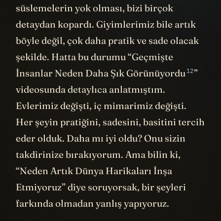
süslemelerin yok olması, bizi birçok
detaydan kopardı. Giyimlerimiz bile artık
böyle değil, çok daha pratik ve sade olacak
şekilde. Hatta bu durumu “
Geçmişte
12
İnsanlar Neden Daha Şık Görünüyordu
”
videosunda detaylıca anlatmıştım.
Evlerimiz değişti, iç mimarimiz değişti.
Her şeyin pratiğini, sadesini, basitini tercih
eder olduk. Daha mı iyi oldu? Onu sizin
takdirinize bırakıyorum. Ama bilin ki,
“Neden Artık Dünya Harikaları İnşa
Etmiyoruz” diye soruyorsak, bir şeyleri
farkında olmadan yanlış yapıyoruz.