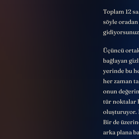
Toplam 12 sa
söyle oradan
gidiyorsunuz
Üçüncü ortak
bağlayan gizl
yerinde bu h
her zaman ta
onun değerini
tür noktalar 
oluşturuyor. 
Bir de üzerin
arka plana ba