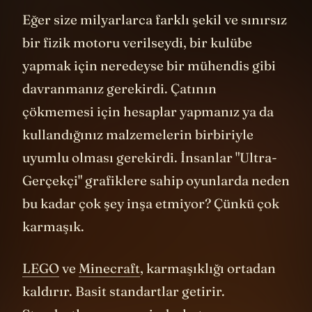
Eğer size milyarlarca farklı şekil ve sınırsız
bir fizik motoru verilseydi, bir kulübe
yapmak için neredeyse bir mühendis gibi
davranmanız gerekirdi. Çatının
çökmemesi için hesaplar yapmanız ya da
kullandığınız malzemelerin birbiriyle
uyumlu olması gerekirdi. İnsanlar "Ultra-
Gerçekçi" grafiklere sahip oyunlarda neden
bu kadar çok şey inşa etmiyor? Çünkü çok
karmaşık.
LEGO
ve
Minecraft
, karmaşıklığı ortadan
kaldırır. Basit standartlar getirir.