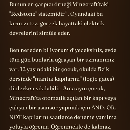
Bunun en çarpıcı örneği Minecraft’taki
8
"Redstone"
sistemidir
. Oyundaki bu
kırmızı toz, gerçek hayattaki elektrik
devrelerini simüle eder.
Ben nereden biliyorum diyeceksiniz, evde
tüm gün bunlarla uğraşan bir uzmanımız
var. 12 yaşındaki bir çocuk, okulda fizik
dersinde "mantık kapılarını" (logic gates)
dinlerken sıkılabilir. Ama aynı çocuk,
Minecraft’ta otomatik açılan bir kapı veya
çalışan bir asansör yapmak için AND, OR,
NOT kapılarını saatlerce deneme yanılma
yoluyla öğrenir. Öğrenmekle de kalmaz,