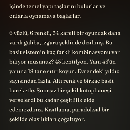
içinde temel yapı taşlarını bulurlar ve
onlarla oynamaya başlarlar.
6 yüzlü, 6 renkli, 54 kareli bir oyuncak daha
vardı galiba, ızgara şeklinde dizilmiş. Bu
basit sistemin kaç farklı kombinasyonu var
biliyor musunuz? 43 kentilyon. Yani 43'ün
yanına 18 tane sıfır koyun. Evrendeki yıldız
sayısından fazla. Altı renk ve birkaç basit
hareketle. Sınırsız bir şekil kütüphanesi
verselerdi bu kadar çeşitlilik elde
edemezdiniz. Kısıtlama, paradoksal bir
şekilde olasılıkları çoğaltıyor.