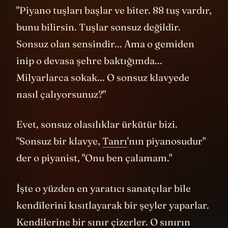
"Piyano tuşları başlar ve biter. 88 tuş vardır,
bunu bilirsin. Tuşlar sonsuz değildir.
Sonsuz olan sensindir... Ama o gemiden
inip o devasa şehre baktığımda...
Milyarlarca sokak... O sonsuz klavyede
nasıl çalıyorsunuz?"
Evet, sonsuz olasılıklar ürkütür bizi.
"Sonsuz bir klavye,
Tanrı
'nın piyanosudur"
der o piyanist, "Onu ben çalamam."
İşte o yüzden en yaratıcı sanatçılar bile
kendilerini kısıtlayarak bir şeyler yaparlar.
Kendilerine bir sınır çizerler. O sınırın