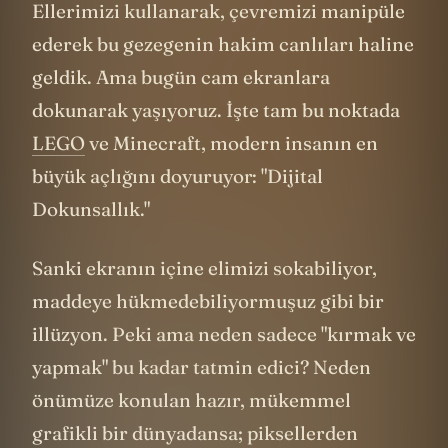
Ellerimizi kullanarak, çevremizi manipüle
ederek bu gezegenin hakim canlıları haline
geldik. Ama bugün cam ekranlara
dokunarak yaşıyoruz. İşte tam bu noktada
LEGO
ve Minecraft, modern insanın en
büyük açlığını doyuruyor: "Dijital
Dokunsallık."
Sanki ekranın içine elimizi sokabiliyor,
maddeye hükmedebiliyormuşuz gibi bir
illüzyon. Peki ama neden sadece "kırmak ve
yapmak" bu kadar tatmin edici? Neden
önümüze konulan hazır, mükemmel
grafikli bir dünyadansa; piksellerden