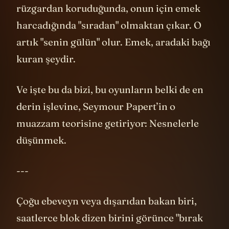
rüzgardan koruduğunda, onun için emek
harcadığında "sıradan" olmaktan çıkar. O
artık "senin gülün" olur. Emek, aradaki bağı
kuran şeydir.
Ve işte bu da bizi, bu oyunların belki de en
derin işlevine, Seymour Papert’in o
muazzam teorisine getiriyor: Nesnelerle
düşünmek.
---
Çoğu ebeveyn veya dışarıdan bakan biri,
saatlerce blok dizen birini görünce "bırak