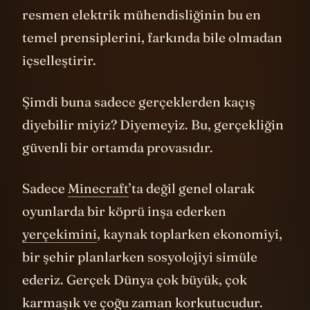
resmen elektrik mühendisliğinin bu en
temel prensiplerini, farkında bile olmadan
içselleştirir.
Şimdi buna sadece gerçeklerden kaçış
diyebilir miyiz? Diyemeyiz. Bu, gerçekliğin
güvenli bir ortamda provasıdır.
Sadece
Minecraft
’ta değil genel olarak
oyunlarda bir köprü inşa ederken
yerçekimini
, kaynak toplarken ekonomiyi,
bir şehir planlarken sosyolojiyi simüle
ederiz. Gerçek Dünya çok büyük, çok
karmaşık ve çoğu zaman korkutucudur.