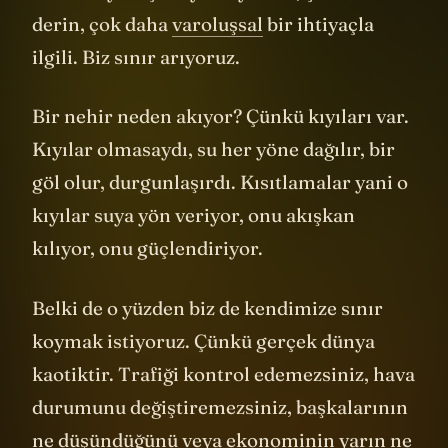
derin, çok daha
varoluşsal
bir ihtiyaçla
ilgili. Biz sınır arıyoruz.
Bir nehir neden akıyor? Çünkü kıyıları var.
Kıyılar olmasaydı, su her yöne dağılır, bir
göl olur, durgunlaşırdı. Kısıtlamalar yani o
kıyılar suya yön veriyor, onu akışkan
kılıyor, onu güçlendiriyor.
Belki de o yüzden biz de kendimize sınır
koymak istiyoruz. Çünkü gerçek dünya
kaotiktir. Trafiği kontrol edemezsiniz, hava
durumunu değiştiremezsiniz, başkalarının
ne düşündüğünü veya ekonominin yarın ne