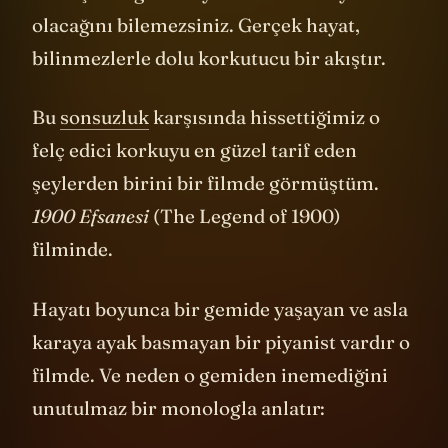
olacağını bilemezsiniz. Gerçek hayat,
bilinmezlerle dolu korkutucu bir akıştır.
Bu
sonsuzluk
karşısında hissettiğimiz o
felç edici korkuyu en güzel tarif eden
şeylerden birini bir filmde görmüştüm.
1900 Efsanesi
(The Legend of 1900)
filminde.
Hayatı boyunca bir gemide yaşayan ve asla
karaya ayak basmayan bir piyanist vardır o
filmde. Ve neden o gemiden inemediğini
unutulmaz bir monologla anlatır: