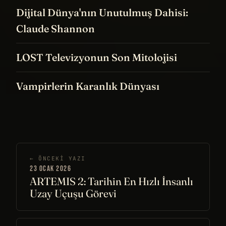
Dijital Dünya'nın Unutulmuş Dahisi:
Claude Shannon
LOST Televizyonun Son Mitolojisi
Vampirlerin Karanlık Dünyası
← ÖNCEKI YAZI
23 OCAK 2026
ARTEMIS 2: Tarihin En Hızlı İnsanlı
Uzay Uçuşu Görevi