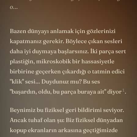
o…
Bazen dünyayı anlamak için gözlerinizi
kapatmanız gerekir. Böylece çıkan sesleri
daha iyi duymaya başlarsınız. İki parça sert
plastiğin, mikroskobik bir hassasiyetle
birbirine geçerken çıkardığı o tatmin edici
"klik" sesi... Duydunuz mu? Bu ses
1
"başardın, oldu, bu parça buraya ait"
diyor
.
Beynimiz bu fiziksel geri bildirimi seviyor.
Ancak tuhaf olan şu: Biz fiziksel dünyadan
kopup ekranların arkasına geçtiğimizde