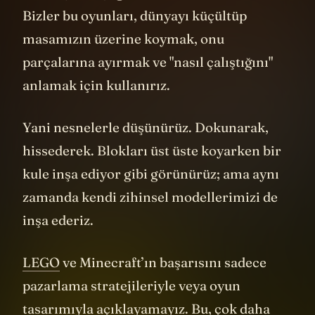
Bizler bu oyunları, dünyayı küçültüp
masamızın üzerine koymak, onu
parçalarına ayırmak ve "nasıl çalıştığını"
anlamak için kullanırız.
Yani nesnelerle düşünürüz. Dokunarak,
hissederek. Blokları üst üste koyarken bir
kule inşa ediyor gibi görünürüz; ama aynı
zamanda kendi zihinsel modellerimizi de
inşa ederiz.
LEGO
ve Minecraft’ın başarısını sadece
pazarlama stratejileriyle veya oyun
tasarımıyla açıklayamayız. Bu, çok daha