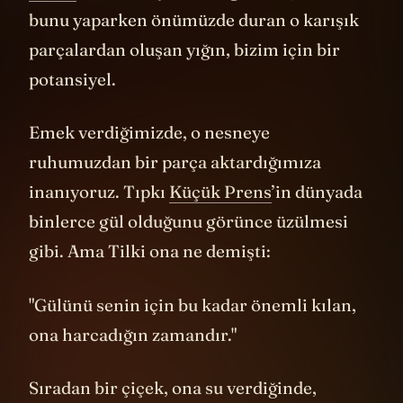
bunu yaparken önümüzde duran o karışık
parçalardan oluşan yığın, bizim için bir
potansiyel.
Emek verdiğimizde, o nesneye
ruhumuzdan bir parça aktardığımıza
inanıyoruz. Tıpkı
Küçük Prens
’in dünyada
binlerce gül olduğunu görünce üzülmesi
gibi. Ama Tilki ona ne demişti:
"Gülünü senin için bu kadar önemli kılan,
ona harcadığın zamandır."
Sıradan bir çiçek, ona su verdiğinde,