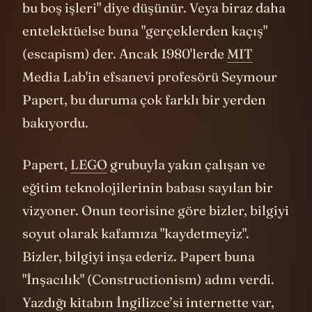
bu boş işleri" diye düşünür. Veya biraz daha
entelektüelse buna "gerçeklerden kaçış"
(escapism) der. Ancak 1980'lerde
MIT
Media Lab'in efsanevi profesörü Seymour
Papert, bu duruma çok farklı bir yerden
bakıyordu.
Papert,
LEGO
grubuyla yakın çalışan ve
eğitim teknolojilerinin babası sayılan bir
vizyoner. Onun teorisine göre bizler, bilgiyi
soyut olarak kafamıza "kaydetmeyiz".
Bizler, bilgiyi inşa ederiz. Papert buna
"İnşacılık" (Constructionism) adını verdi.
Yazdığı kitabın İngilizce’si internette var,