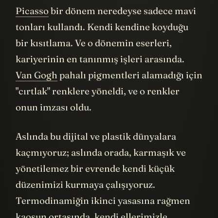
Picasso
bir dönem neredeyse sadece mavi
tonları kullandı. Kendi kendine koyduğu
bir kısıtlama. Ve o dönemin eserleri,
kariyerinin en tanınmış işleri arasında.
Van Gogh
pahalı pigmentleri alamadığı için
"cırtlak" renklere yöneldi, ve o renkler
onun imzası oldu.
Aslında bu dijital ve plastik dünyalara
kaçmıyoruz; aslında orada, karmaşık ve
yönetilemez bir evrende kendi küçük
düzenimizi kurmaya çalışıyoruz.
Termodinamiğin ikinci yasasına rağmen
kaosun ortasında, kendi ellerimizle