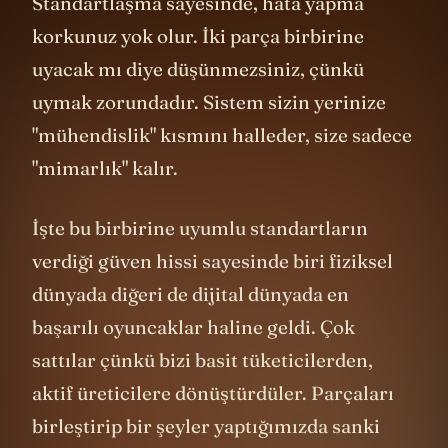
Standartlaşma sayesinde, hata yapma
korkunuz yok olur. İki parça birbirine
uyacak mı diye düşünmezsiniz, çünkü
uymak zorundadır. Sistem sizin yerinize
"mühendislik" kısmını halleder, size sadece
"mimarlık" kalır.
İşte bu birbirine uyumlu standartların
verdiği güven hissi sayesinde biri fiziksel
dünyada diğeri de dijital dünyada en
başarılı oyuncaklar haline geldi. Çok
sattılar çünkü bizi basit tüketicilerden,
aktif üreticilere dönüştürdüler. Parçaları
birleştirip bir şeyler yaptığımızda sanki