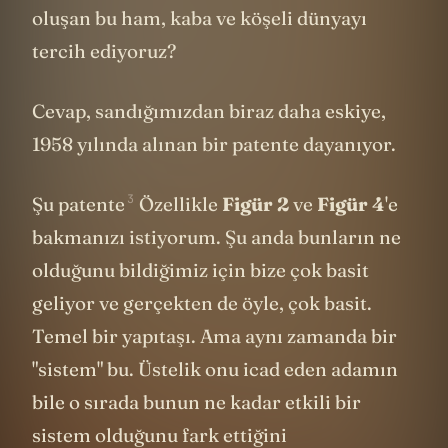
oluşan bu ham, kaba ve köşeli dünyayı
tercih ediyoruz?
Cevap, sandığımızdan biraz daha eskiye,
1958 yılında alınan bir patente dayanıyor.
3
Şu patente
Özellikle
Figür 2
ve
Figür 4
'e
bakmanızı istiyorum. Şu anda bunların ne
olduğunu bildiğimiz için bize çok basit
geliyor ve gerçekten de öyle, çok basit.
Temel bir yapıtaşı. Ama aynı zamanda bir
"sistem" bu. Üstelik onu icad eden adamın
bile o sırada bunun ne kadar etkili bir
sistem olduğunu fark ettiğini