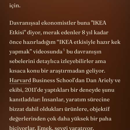
için.
Davranışsal ekonomistler buna "IKEA
Etkisi" diyor, merak edenler 8 yıl kadar
önce hazırladığım “IKEA etkisiyle hazır kek
5
yapmak”
videosunda
bu davranışın
sebelerini detaylıca izleyebilirler ama
kısaca konu bir araştırmadan geliyor.
Harvard
Business School’dan Dan Ariely ve
ekibi, 2011’de yaptıkları bir deneyde şunu
kanıtladılar: İnsanlar, yaratım sürecine
bizzat dahil oldukları ürünlere, objektif
değerlerinden çok daha yüksek bir paha
biçiyorlar. Emek, sevgi yaratıyor.