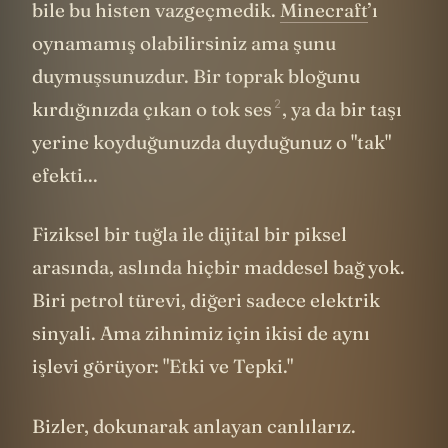
bile bu histen vazgeçmedik.
Minecraft
’ı
oynamamış olabilirsiniz ama şunu
duymuşsunuzdur. Bir toprak bloğunu
2
kırdığınızda çıkan
o tok ses
, ya da bir taşı
yerine koyduğunuzda duyduğunuz o "tak"
efekti...
Fiziksel bir tuğla ile dijital bir piksel
arasında, aslında hiçbir maddesel bağ yok.
Biri petrol türevi, diğeri sadece elektrik
sinyali. Ama zihnimiz için ikisi de aynı
işlevi görüyor: "Etki ve Tepki."
Bizler, dokunarak anlayan canlılarız.