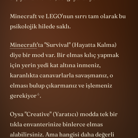
Minecraft ve LEGO'nun sırrı tam olarak bu
psikolojik hilede saklı.
Minecraft
'ta "Survival" (Hayatta Kalma)
diye bir mod var. Bir elmas kılıç yapmak
için yerin yedi kat altına inmeniz,
karanlıkta canavarlarla savaşmanız, o
elması bulup çıkarmanız ve işlemeniz
6
gerekiyor
.
Oysa "Creative" (Yaratıcı) modda tek bir
tıkla envanterinize binlerce elmas
alabilirsiniz. Ama hangisi daha değerli