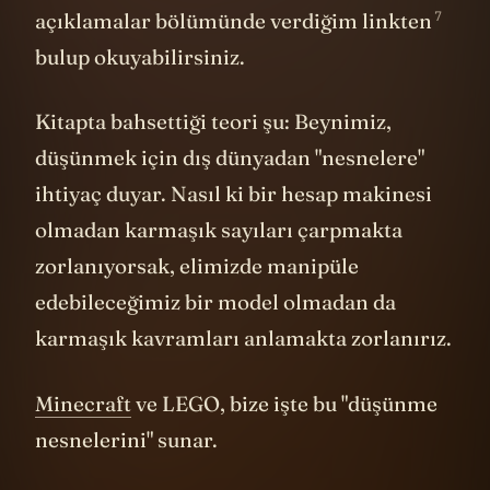
7
açıklamalar bölümünde verdiğim
linkten
bulup okuyabilirsiniz.
Kitapta bahsettiği teori şu: Beynimiz,
düşünmek için dış dünyadan "nesnelere"
ihtiyaç duyar. Nasıl ki bir hesap makinesi
olmadan karmaşık sayıları çarpmakta
zorlanıyorsak, elimizde manipüle
edebileceğimiz bir model olmadan da
karmaşık kavramları anlamakta zorlanırız.
Minecraft
ve LEGO, bize işte bu "düşünme
nesnelerini" sunar.