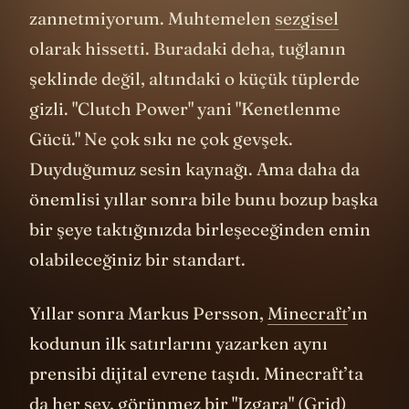
zannetmiyorum. Muhtemelen
sezgisel
olarak hissetti. Buradaki deha, tuğlanın
şeklinde değil, altındaki o küçük tüplerde
gizli. "Clutch Power" yani "Kenetlenme
Gücü." Ne çok sıkı ne çok gevşek.
Duyduğumuz sesin kaynağı. Ama daha da
önemlisi yıllar sonra bile bunu bozup başka
bir şeye taktığınızda birleşeceğinden emin
olabileceğiniz bir standart.
Yıllar sonra Markus Persson,
Minecraft
’ın
kodunun ilk satırlarını yazarken aynı
prensibi dijital evrene taşıdı. Minecraft’ta
da her şey, görünmez bir "Izgara" (Grid)