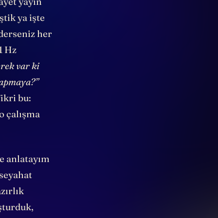
ayet yayın
tik ya işte
ederseniz her
1 Hz
rek var ki
 yapmaya?”
ikri bu:
o çalışma
ye anlatayım
 seyahat
zırlık
şturduk,