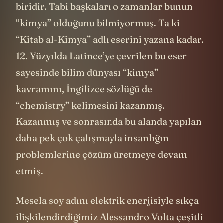
biridir. Tabi başkaları o zamanlar bunun
“kimya” olduğunu bilmiyormuş. Ta ki
“Kitab al-Kimya” adlı eserini yazana kadar.
12. Yüzyılda Latince’ye çevrilen bu eser
sayesinde bilim dünyası “kimya”
kavramını, İngilizce sözlüğü de
“chemistry” kelimesini kazanmış.
Kazanmış ve sonrasında bu alanda yapılan
daha pek çok çalışmayla insanlığın
problemlerine çözüm üretmeye devam
etmiş.
Mesela soy adını elektrik enerjisiyle sıkça
ilişkilendirdiğimiz Alessandro Volta çeşitli