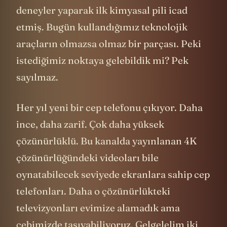
deneyler yaparak ilk kimyasal pili icad
etmiş. Bugün kullandığımız teknolojik
araçların olmazsa olmaz bir parçası. Peki
istediğimiz noktaya gelebildik mi? Pek
sayılmaz.
Her yıl yeni bir cep telefonu çıkıyor. Daha
ince, daha zarif. Çok daha yüksek
çözünürlüklü. Bu kanalda yayınlanan 4K
çözünürlüğündeki videoları bile
oynatabilecek seviyede ekranlara sahip cep
telefonları. Daha o çözünürlükteki
televizyonları evimize alamadık ama
cebimizde taşıyabiliyoruz. Gelgelelim iki