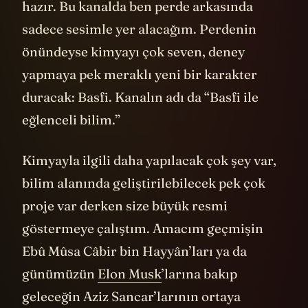
hazır. Bu kanalda ben perde arkasında
sadece sesimle yer alacağım. Perdenin
önündeyse kimyayı çok seven, deney
yapmaya pek meraklı yeni bir karakter
duracak: Basfi. Kanalın adı da “Basfi ile
eğlenceli bilim.”
Kimyayla ilgili daha yapılacak çok şey var,
bilim alanında geliştirilebilecek pek çok
proje var derken size büyük resmi
göstermeye çalıştım. Amacım geçmişin
Ebû Mûsa Câbir bin Hayyân’ları ya da
günümüzün
Elon Musk
’larına bakıp
geleceğin Aziz Sancar’larının ortaya