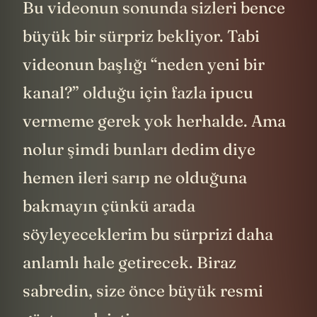
Bu videonun sonunda sizleri bence
büyük bir sürpriz bekliyor. Tabi
videonun başlığı “neden yeni bir
kanal?” olduğu için fazla ipucu
vermeme gerek yok herhalde. Ama
nolur şimdi bunları dedim diye
hemen ileri sarıp ne olduğuna
bakmayın çünkü arada
söyleyeceklerim bu sürprizi daha
anlamlı hale getirecek. Biraz
sabredin, size önce büyük resmi