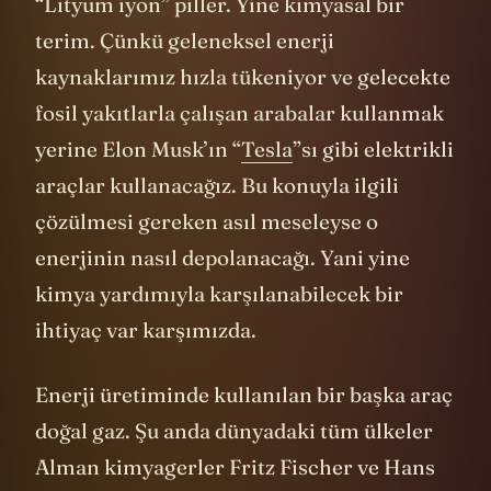
“Lityum iyon” piller. Yine kimyasal bir
terim. Çünkü geleneksel enerji
kaynaklarımız hızla tükeniyor ve gelecekte
fosil yakıtlarla çalışan arabalar kullanmak
yerine Elon Musk’ın “
Tesla
”sı gibi elektrikli
araçlar kullanacağız. Bu konuyla ilgili
çözülmesi gereken asıl meseleyse o
enerjinin nasıl depolanacağı. Yani yine
kimya yardımıyla karşılanabilecek bir
ihtiyaç var karşımızda.
Enerji üretiminde kullanılan bir başka araç
doğal gaz. Şu anda dünyadaki tüm ülkeler
Alman kimyagerler Fritz Fischer ve Hans