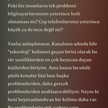
Peki biz insanların tek problemi
bilgisayarlarımızın yeterince hızlı
olmaması mı? Cep telefonlarımız yeterince
küçük ya da ince değil mi?
Yanlış anlaşılmasın. Kanalının adında bile
“teknoloji” kelimesi geçen birisi olarak bu
tür yeniliklerden en çok heyecan duyan
kişilerden biriyim. Ama bazen bu süslü
püslü konular bizi bazı başka
problemlerden, daha gerçek
problemlerden uzaklaştırabiliyor. Neyse ki
beni heyecanlandıran bir kelime daha var.
Bu problemlerin pek çoğuna çare