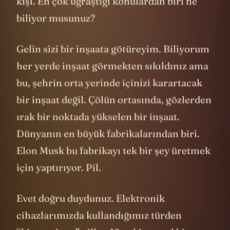
kişi. En çok uğraştığı konulardan biri ne
biliyor musunuz?
Gelin sizi bir inşaata götüreyim. Biliyorum
her yerde inşaat görmekten sıkıldınız ama
bu, şehrin orta yerinde içinizi karartacak
bir inşaat değil. Çölün ortasında, gözlerden
ırak bir noktada yükselen bir inşaat.
Dünyanın en büyük fabrikalarından biri.
Elon Musk bu fabrikayı tek bir şey üretmek
için yaptırıyor. Pil.
Evet doğru duydunuz. Elektronik
cihazlarımızda kullandığımız türden