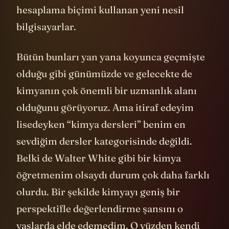
hesaplama biçimi kullanan yeni nesil
bilgisayarlar.
Bütün bunları yan yana koyunca geçmişte
olduğu gibi günümüzde ve gelecekte de
kimyanın çok önemli bir uzmanlık alanı
olduğunu görüyoruz. Ama itiraf edeyim
lisedeyken “kimya dersleri” benim en
sevdiğim dersler kategorisinde değildi.
Belki de Walter White gibi bir kimya
öğretmenim olsaydı durum çok daha farklı
olurdu. Bir şekilde kimyayı geniş bir
perspektifle değerlendirme şansını o
yaşlarda elde edemedim. O yüzden kendi