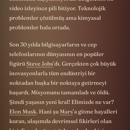
video izleyince pili bitiyor. Teknolojik
problemler çözülmüş ama kimyasal
problemler hala ortada.
Son 30 yılda bilgisayarların ve cep
telefonlarının dünyasının en popüler
figürü
Steve Jobs
’dı. Gerçekten çok büyük
inovasyonlarla tüm endüstriyi bir
noktadan başka bir noktaya getirmeyi
başardı. Misyonunu tamamladı ve öldü.
Şimdi yaşasın yeni kral! Elimizde ne var?
Elon Musk
. Hani şu
Mars
’a gitme hayalleri
kuran, ulaşımda devrimsel fikirleri olan