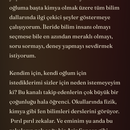
oğluma başta kimya olmak üzere tüm bilim
dallarında ilgi çekici şeyler göstermeye
çalışıyorum. İleride bilim insanı olmayı
seçmese bile en azından meraklı olmayı,
soru sormayı, deney yapmayı sevdirmek
istiyorum.
Kendim için, kendi oğlum için
istediklerimi sizler için neden istemeyeyim
ki? Bu kanalı takip edenlerin çok büyük bir
çoğunluğu hala öğrenci. Okullarında fizik,
kimya gibi fen bilimleri derslerini görüyor.
Pırıl pırıl zekalar. Ve eminim şu anda bu