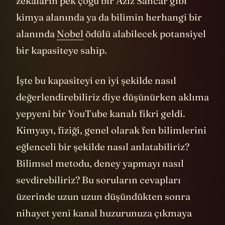
zekaların pek çoğu bir Aziz Sancar gibi
kimya alanında ya da bilimin herhangi bir
alanında
Nobel
ödülü alabilecek potansiyel
bir kapasiteye sahip.
İşte bu kapasiteyi en iyi şekilde nasıl
değerlendirebiliriz diye düşünürken aklıma
yepyeni bir YouTube kanalı fikri geldi.
Kimyayı, fiziği, genel olarak fen bilimlerini
eğlenceli bir şekilde nasıl anlatabiliriz?
Bilimsel metodu, deney yapmayı nasıl
sevdirebiliriz? Bu soruların cevapları
üzerinde uzun uzun düşündükten sonra
nihayet yeni kanal huzurunuza çıkmaya