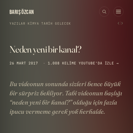
BARIŞ ÖZCAN
‹
›
YAZILAR
›
KIMYA
·
TARIH
·
GELECEK
Neden yeni bir kanal?
26 MART 2017
·
1.008 KELIME
YOUTUBE'DA IZLE →
Bu videonun sonunda sizleri bence büyük
bir sürpriz bekliyor. Tabi videonun başlığı
“neden yeni bir kanal?” olduğu için fazla
ipucu vermeme gerek yok herhalde.