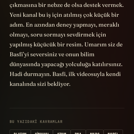
çıkmasına bir nebze de olsa destek vermek.
Yeni kanal bu iş için atılmış çok küçük bir
adım. En azından deney yapmayı, meraklı
olmayı, soru sormayı sevdirmek için
yapılmış küçücük bir resim. Umarım siz de
Basfi’yi seversiniz ve onun bilim
dünyasında yapacağı yolculuğa katılırsınız.
Hadi durmayın. Basfi, ilk videosuyla kendi
kanalında sizi bekliyor.
BU YAZIDAKI KAVRAMLAR