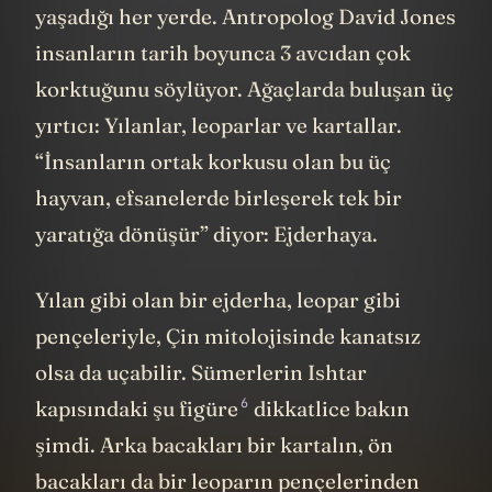
yaşadığı her yerde. Antropolog David Jones
insanların tarih boyunca 3 avcıdan çok
korktuğunu söylüyor. Ağaçlarda buluşan üç
yırtıcı: Yılanlar, leoparlar ve kartallar.
“İnsanların ortak korkusu olan bu üç
hayvan, efsanelerde birleşerek tek bir
yaratığa dönüşür” diyor: Ejderhaya.
Yılan gibi olan bir ejderha, leopar gibi
pençeleriyle, Çin mitolojisinde kanatsız
olsa da uçabilir. Sümerlerin Ishtar
6
kapısındaki
şu figüre
dikkatlice bakın
şimdi. Arka bacakları bir kartalın, ön
bacakları da bir leoparın pençelerinden