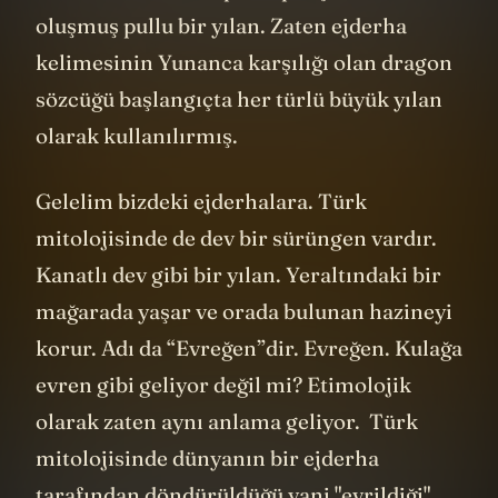
oluşmuş pullu bir yılan. Zaten ejderha
kelimesinin Yunanca karşılığı olan dragon
sözcüğü başlangıçta her türlü büyük yılan
olarak kullanılırmış.
Gelelim bizdeki ejderhalara. Türk
mitolojisinde de dev bir sürüngen vardır.
Kanatlı dev gibi bir yılan. Yeraltındaki bir
mağarada yaşar ve orada bulunan hazineyi
korur. Adı da “Evreğen”dir. Evreğen. Kulağa
evren gibi geliyor değil mi? Etimolojik
olarak zaten aynı anlama geliyor. Türk
mitolojisinde dünyanın bir ejderha
tarafından döndürüldüğü yani "evrildiği"