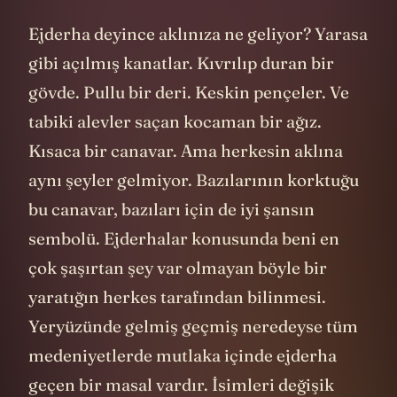
Ejderha deyince aklınıza ne geliyor? Yarasa
gibi açılmış kanatlar. Kıvrılıp duran bir
gövde. Pullu bir deri. Keskin pençeler. Ve
tabiki alevler saçan kocaman bir ağız.
Kısaca bir canavar. Ama herkesin aklına
aynı şeyler gelmiyor. Bazılarının korktuğu
bu canavar, bazıları için de iyi şansın
sembolü. Ejderhalar konusunda beni en
çok şaşırtan şey var olmayan böyle bir
yaratığın herkes tarafından bilinmesi.
Yeryüzünde gelmiş geçmiş neredeyse tüm
medeniyetlerde mutlaka içinde ejderha
geçen bir masal vardır. İsimleri değişik