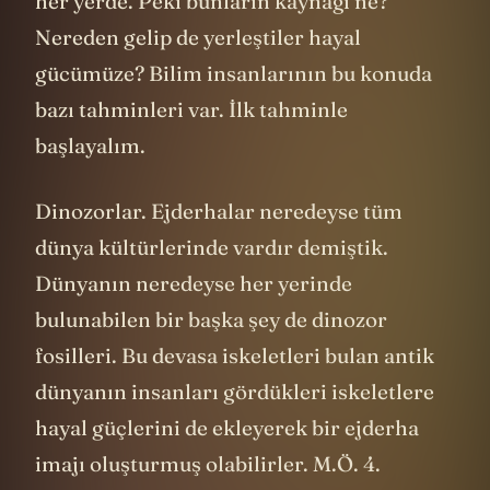
her yerde. Peki bunların kaynağı ne?
Nereden gelip de yerleştiler hayal
gücümüze? Bilim insanlarının bu konuda
bazı tahminleri var. İlk tahminle
başlayalım.
Dinozorlar. Ejderhalar neredeyse tüm
dünya kültürlerinde vardır demiştik.
Dünyanın neredeyse her yerinde
bulunabilen bir başka şey de dinozor
fosilleri. Bu devasa iskeletleri bulan antik
dünyanın insanları gördükleri iskeletlere
hayal güçlerini de ekleyerek bir ejderha
imajı oluşturmuş olabilirler. M.Ö. 4.