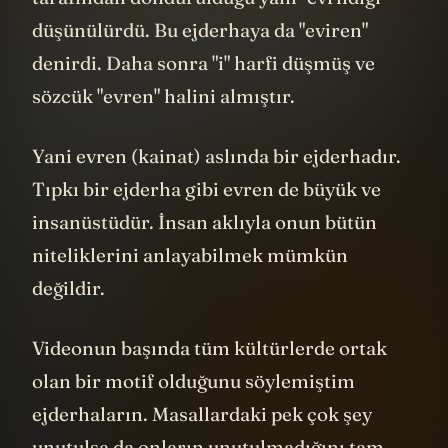
düşünülürdü. Bu ejderhaya da "eviren"
denirdi. Daha sonra "i" harfi düşmüş ve
sözcük "evren" halini almıştır.
Yani evren (kainat) aslında bir ejderhadır.
Tıpkı bir ejderha gibi evren de büyük ve
insanüstüdür. İnsan aklıyla onun bütün
niteliklerini anlayabilmek mümkün
değildir.
Videonun başında tüm kültürlerde ortak
olan bir motif olduğunu söylemiştim
ejderhaların. Masallardaki pek çok şey
unutulsa da onların unutulmadığını tam