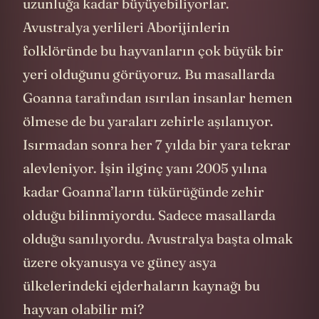
uzunluğa kadar büyüyebiliyorlar.
Avustralya yerlileri Aborijinlerin
folklöründe bu hayvanların çok büyük bir
yeri olduğunu görüyoruz. Bu masallarda
Goanna tarafından ısırılan insanlar hemen
ölmese de bu yaraları zehirle aşılanıyor.
Isırmadan sonra her 7 yılda bir yara tekrar
alevleniyor. İşin ilginç yanı 2005 yılına
kadar Goanna’ların tükürüğünde zehir
olduğu bilinmiyordu. Sadece masallarda
olduğu sanılıyordu. Avustralya başta olmak
üzere okyanusya ve güney asya
ülkelerindeki ejderhaların kaynağı bu
hayvan olabilir mi?