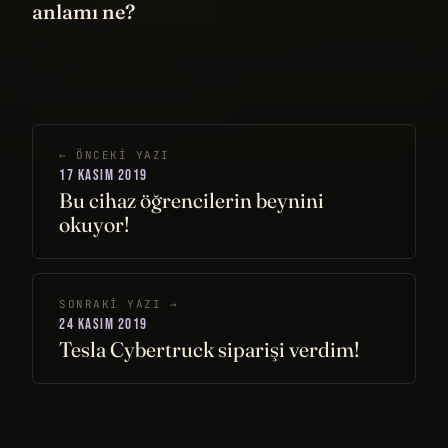
anlamı ne?
← ÖNCEKI YAZI
17 KASIM 2019
Bu cihaz öğrencilerin beynini
okuyor!
SONRAKI YAZI →
24 KASIM 2019
Tesla Cybertruck siparişi verdim!