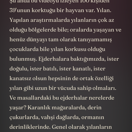
Şu anda bu videoyu izleyen 100 kişiden
39’unun korktuğu bir hayvan var. Yılan.
Yapılan araştırmalarda yılanların çok az
olduğu bölgelerde bile; oralarda yaşayan ve
henüz dünyayı tam olarak tanıyamamış
çocuklarda bile yılan korkusu olduğu
bulunmuş. Ejderhalara baktığımızda, ister
doğulu, ister batılı, ister kanatlı, ister
kanatsız olsun hepsinin de ortak özelliği
yılan gibi uzun bir vücuda sahip olmaları.
Ve masallardaki bu ejderhalar nerelerde
yaşar? Karanlık mağaralarda, derin
çukurlarda, vahşi dağlarda, ormanın
derinliklerinde. Genel olarak yılanların