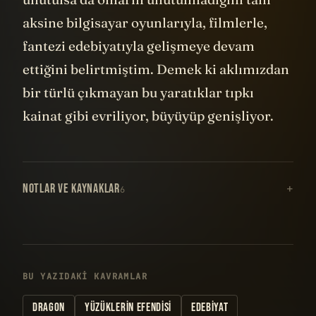
aksine bilgisayar oyunlarıyla, filmlerle,
fantezi edebiyatıyla gelişmeye devam
ettiğini belirtmiştim. Demek ki aklımızdan
bir türlü çıkmayan bu yaratıklar tıpkı
kainat gibi evriliyor, büyüyüp genişliyor.
NOTLAR VE KAYNAKLAR
6
BU YAZIDAKI KAVRAMLAR
DRAGON
YÜZÜKLERIN EFENDISI
EDEBIYAT