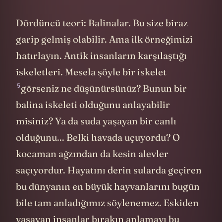
Dördüncü teori: Balinalar. Bu size biraz
garip gelmiş olabilir. Ama ilk örneğimizi
hatırlayın. Antik insanların karşılaştığı
iskeletleri. Mesela
şöyle bir iskelet
5
görseniz ne düşünürsünüz? Bunun bir
balina iskeleti olduğunu anlayabilir
misiniz? Ya da suda yaşayan bir canlı
olduğunu... Belki havada uçuyordu? O
kocaman ağzından da kesin alevler
saçıyordur. Hayatını derin sularda geçiren
bu dünyanın en büyük hayvanlarını bugün
bile tam anladığımız söylenemez. Eskiden
yaşayan insanlar bırakın anlamayı bu