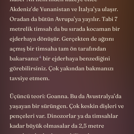
Akdeniz’de Yunanistan ve İtalya’ya ulaşır.
Oradan da bütün Avrupa’ya yayılır. Tabi 7
metrelik timsah da bu sırada kocaman bir
ejderhaya dönüşür. Gerçekten de ağzını
açmış bir timsaha tam ön tarafından
4
bakarsanız
bir ejderhaya benzediğini
görebilirsiniz. Çok yakından bakmanızı
tavsiye etmem.
Üçüncü teori: Goanna. Bu da Avustralya’da
yaşayan bir sürüngen. Çok keskin dişleri ve
pençeleri var. Dinozorlar ya da timsahlar
kadar büyük olmasalar da 2,5 metre