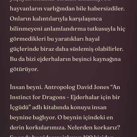
hayvanların varlığından bile habersizdiler.
Onların kalıntılarıyla karşılaşınca
bilinmeyeni anlamlandırma tutkusuyla hiç
görmedikleri bu yaratıkları hayal
güçlerinde biraz daha süslemiş olabilirler.
Bu da bizi ejderhaların beşinci kaynağına
götürüyor.
İnsan beyni. Antropolog David Jones “An
Instinct for Dragons - Ejderhalar için bir
İçgüdü” adlı kitabında konuyu insan
beynine bağlıyor. O beynin içindeki en
derin korkularımıza. Nelerden korkarız?