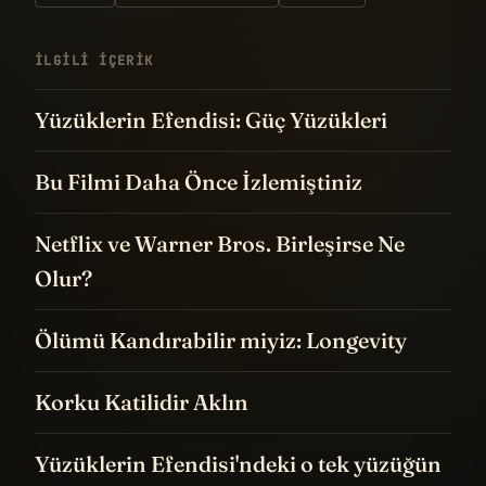
İLGILI IÇERIK
Yüzüklerin Efendisi: Güç Yüzükleri
Bu Filmi Daha Önce İzlemiştiniz
Netflix ve Warner Bros. Birleşirse Ne
Olur?
Ölümü Kandırabilir miyiz: Longevity
Korku Katilidir Aklın
Yüzüklerin Efendisi'ndeki o tek yüzüğün