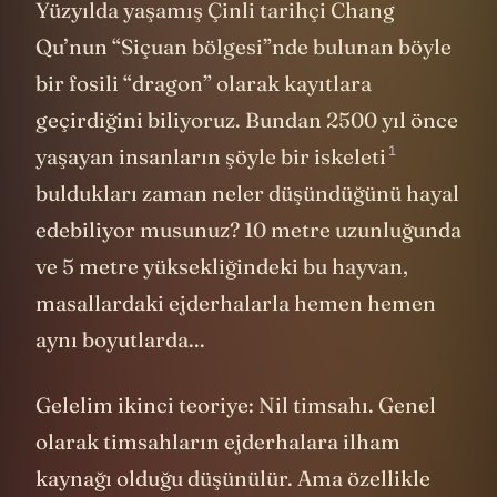
Yüzyılda yaşamış Çinli tarihçi Chang
Qu’nun “Siçuan bölgesi”nde bulunan böyle
bir fosili “dragon” olarak kayıtlara
geçirdiğini biliyoruz. Bundan 2500 yıl önce
1
yaşayan insanların
şöyle bir iskeleti
buldukları zaman neler düşündüğünü hayal
edebiliyor musunuz? 10 metre uzunluğunda
ve 5 metre yüksekliğindeki bu hayvan,
masallardaki ejderhalarla hemen hemen
aynı boyutlarda...
Gelelim ikinci teoriye: Nil timsahı. Genel
olarak timsahların ejderhalara ilham
kaynağı olduğu düşünülür. Ama özellikle