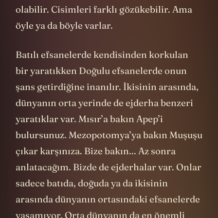
olabilir. Cisimleri farklı gözükebilir. Ama
öyle ya da böyle varlar.
Batılı efsanelerde kendisinden korkulan
bir yaratıkken Doğulu efsanelerde onun
şans getirdiğine inanılır. İkisinin arasında,
dünyanın orta yerinde de ejderha benzeri
yaratıklar var. Mısır’a bakın Apep’i
bulursunuz. Mezopotomya’ya bakın Muşuşu
çıkar karşınıza. Bize bakın... Az sonra
anlatacağım. Bizde de ejderhalar var. Onlar
sadece batıda, doğuda ya da ikisinin
arasında dünyanın ortasındaki efsanelerde
yaşamıyor. Orta dünyanın da en önemli