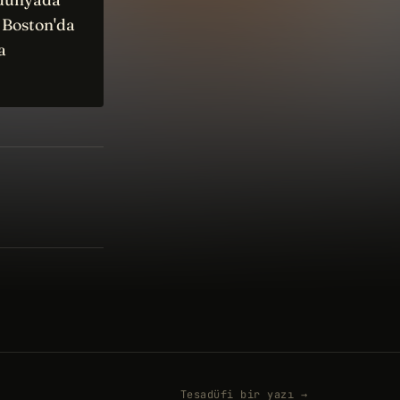
; Boston'da
a
Tesadüfi bir yazı →