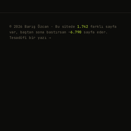
© 2026 Barış Özcan · Bu sitede
1.742
farklı sayfa
var, baştan sona bastırsan ~
6.790
sayfa eder.
Tesadüfi bir yazı →