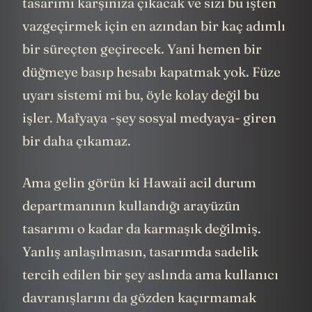
tasarımı karşınıza çıkacak ve sizi bu işten
vazgeçirmek için en azından bir kaç adımlı
bir süreçten geçirecek. Yani hemen bir
düğmeye basıp hesabı kapatmak yok. Füze
uyarı sistemi mi bu, öyle kolay değil bu
işler. Mafyaya -şey sosyal medyaya- giren
bir daha çıkamaz.
Ama gelin görün ki Hawaii acil durum
departmanının kullandığı arayüzün
tasarımı o kadar da karmaşık değilmiş.
Yanlış anlaşılmasın, tasarımda sadelik
tercih edilen bir şey aslında ama kullanıcı
davranışlarını da gözden kaçırmamak