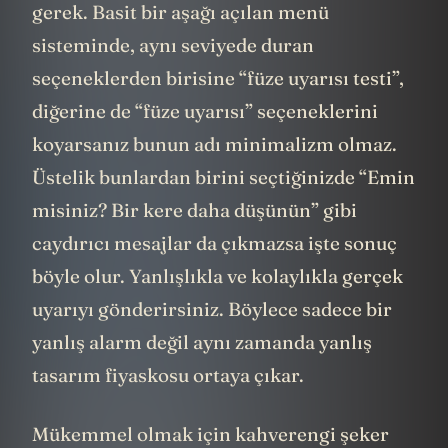
gerek. Basit bir aşağı açılan menü
sisteminde, aynı seviyede duran
seçeneklerden birisine “füze uyarısı testi”,
diğerine de “füze uyarısı” seçeneklerini
koyarsanız bunun adı minimalizm olmaz.
Üstelik bunlardan birini seçtiğinizde “Emin
misiniz? Bir kere daha düşünün” gibi
caydırıcı mesajlar da çıkmazsa işte sonuç
böyle olur. Yanlışlıkla ve kolaylıkla gerçek
uyarıyı gönderirsiniz. Böylece sadece bir
yanlış alarm değil aynı zamanda yanlış
tasarım fiyaskosu ortaya çıkar.
Mükemmel olmak için kahverengi şeker