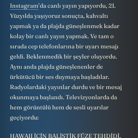
Instagram
’da canlı yayın yapıyordu, 21.
Yüzyılda yaşıyoruz sonuçta, kahvaltı
yapmak ya da plajda güneşlenmek kadar
kolay bir canlı yayın yapmak. Ve tam o
sırada cep telefonlarına bir uyarı mesajı
geldi. Beklenmedik bir şeyler oluyordu.
Aynı anda plajda güneşlenenler de
ürkütücü bir ses duymaya başladılar.
Radyolardaki yayınlar durdu ve bir mesaj
okunmaya başlandı. Televizyonlarda da
hem görüntülü hem de sesli uyarılar
geçiyordu:
HAWAII İÇİN BALİSTİK FÜZE TEHDİDİ.