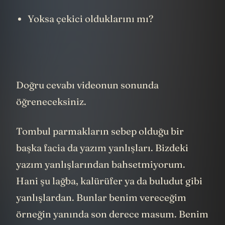
Yoksa çekici olduklarını mı?
Doğru cevabı videonun sonunda
öğreneceksiniz.
Tombul parmakların sebep olduğu bir
başka facia da yazım yanlışları. Bizdeki
yazım yanlışlarından bahsetmiyorum.
Hani şu lağba, kalürüfer ya da buludut gibi
yanlışlardan. Bunlar benim vereceğim
örneğin yanında son derece masum. Benim