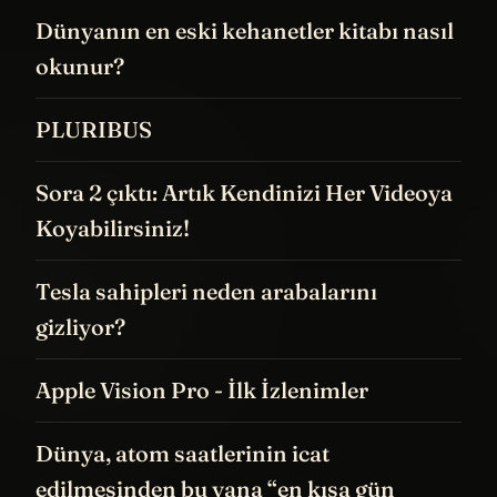
Dünyanın en eski kehanetler kitabı nasıl
okunur?
PLURIBUS
Sora 2 çıktı: Artık Kendinizi Her Videoya
Koyabilirsiniz!
Tesla sahipleri neden arabalarını
gizliyor?
Apple Vision Pro - İlk İzlenimler
Dünya, atom saatlerinin icat
edilmesinden bu yana “en kısa gün