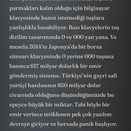
parmakları kalın olduğu için bilgisayar
klavyesinde bazen istemediği tuşlara
yanlışlıkla basabiliyor. Bazı klavyelerin tuş
dizilim tasarımında 0 ve 000 yan yana. Ve
mesela 2014’te Japonya’da bir borsa
simsarı klavyesinde 0 yerine 000 tuşuna
basınca 617 milyar dolarlık bir emir
göndermiş sisteme. Türkiye’nin gayri safi
yurtiçi hasılasının 850 milyar dolar
civarında olduğunu düşündüğümüzde bu
epeyce büyük bir miktar. Tabi böyle bir
emir verince tetiklenen pek çok yazılım
devreye giriyor ve borsada panik başlıyor.