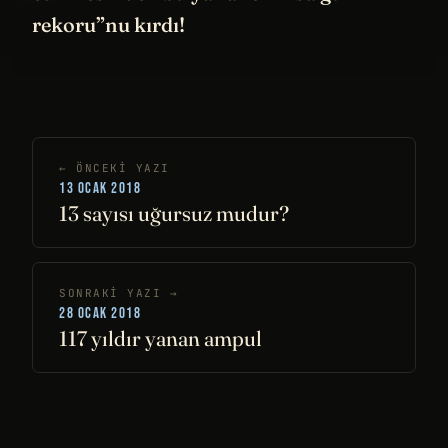
rekoru”nu kırdı!
← ÖNCEKI YAZI
13 OCAK 2018
13 sayısı uğursuz mudur?
SONRAKI YAZI →
28 OCAK 2018
117 yıldır yanan ampul