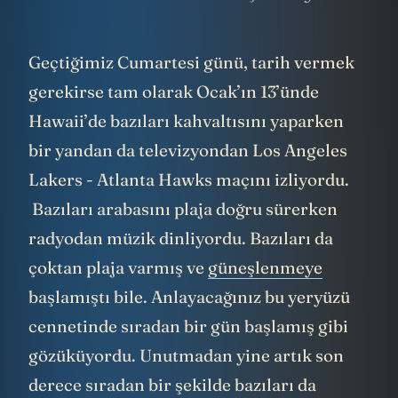
Geçtiğimiz Cumartesi günü, tarih vermek
gerekirse tam olarak Ocak’ın 13’ünde
Hawaii’de bazıları kahvaltısını yaparken
bir yandan da televizyondan Los Angeles
Lakers - Atlanta Hawks maçını izliyordu.
Bazıları arabasını plaja doğru sürerken
radyodan müzik dinliyordu. Bazıları da
çoktan plaja varmış ve
güneşlenmeye
başlamıştı bile. Anlayacağınız bu yeryüzü
cennetinde sıradan bir gün başlamış gibi
gözüküyordu. Unutmadan yine artık son
derece sıradan bir şekilde bazıları da