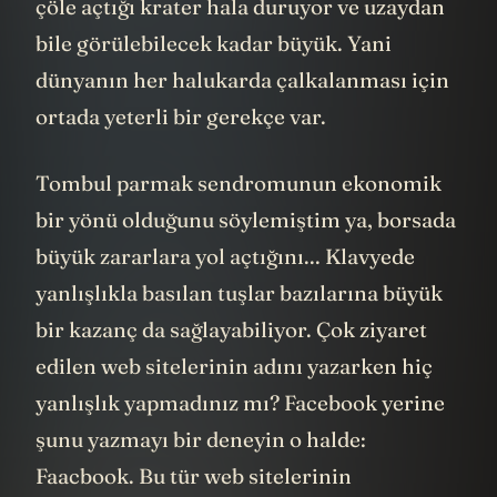
çöle açtığı krater hala duruyor ve uzaydan
bile görülebilecek kadar büyük. Yani
dünyanın her halukarda çalkalanması için
ortada yeterli bir gerekçe var.
Tombul parmak sendromunun ekonomik
bir yönü olduğunu söylemiştim ya, borsada
büyük zararlara yol açtığını... Klavyede
yanlışlıkla basılan tuşlar bazılarına büyük
bir kazanç da sağlayabiliyor. Çok ziyaret
edilen web sitelerinin adını yazarken hiç
yanlışlık yapmadınız mı? Facebook yerine
şunu yazmayı bir deneyin o halde:
Faacbook. Bu tür web sitelerinin