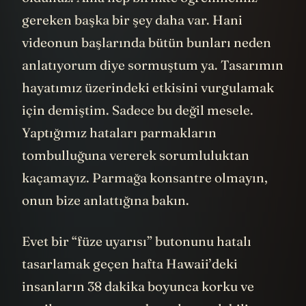
gereken başka bir şey daha var. Hani
videonun başlarında bütün bunları neden
anlatıyorum diye sormuştum ya. Tasarımın
hayatımız üzerindeki etkisini vurgulamak
için demiştim. Sadece bu değil mesele.
Yaptığımız hataları parmakların
tombulluğuna vererek sorumluluktan
kaçamayız. Parmağa konsantre olmayın,
onun bize anlattığına bakın.
Evet bir “füze uyarısı” butonunu hatalı
tasarlamak geçen hafta Hawaii’deki
insanların 38 dakika boyunca korku ve