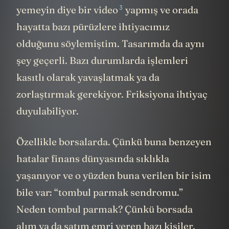
3
yemeyin diye bir video
yapmış ve orada
hayatta bazı pürüzlere ihtiyacımız
olduğunu söylemiştim. Tasarımda da aynı
şey geçerli. Bazı durumlarda işlemleri
kasıtlı olarak yavaşlatmak ya da
zorlaştırmak gerekiyor. Friksiyona ihtiyaç
duyulabiliyor.
Özellikle borsalarda. Çünkü buna benzeyen
hatalar finans dünyasında sıklıkla
yaşanıyor ve o yüzden buna verilen bir isim
bile var: “tombul parmak sendromu.”
Neden tombul parmak? Çünkü borsada
alım ya da satım emri veren bazı kişiler,