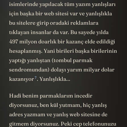
isimlerinde yapılacak tüm yazım yanlışları
için başka bir web sitesi var ve yanlışlıkla
bu sitelere girip oradaki reklamlara
tıklayan insanlar da var. Bu sayede yılda
497 milyon doarlık bir kazanç elde edildiği
hesaplanmış. Yani birileri başka birilerinin
yaptığı yanlıştan (tombul parmak
sendromundan) dolayı yarım milyar dolar
7
kazanıyor
. Yanlışlıkla...
Hadi benim parmaklarım incedir
diyorsunuz, ben kül yutmam, hiç yanlış
adres yazmam ve yanlış web sitesine de
gitmem diyorsunuz. Peki cep telefonunuzu