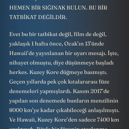
HEMEN BİR SIĞINAK BULUN. BU BİR
TATBİKAT DEĞİLDİR.
Evet bu bir tatbikat değil, film de değil,
yaklaşık 1 hafta önce, Ocak’ın 13’ünde
Hawaii’de yayınlanan bir uyarı mesajı. İşte,
nihayet olmuştu, diye düşünmeye başladı
herkes. Kuzey Kore düğmeye basmıştı.
Geçen yıllarda pek çok kıtalararası füze
denemeleri yapmışlardı. Kasım 2017’de
yapılan son denemede bunların menzilinin
8000 km’ye kadar çıkabileceği anlaşılmıştı.
Ve Hawaii, Kuzey Kore’den sadece 7400 km