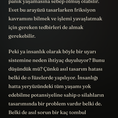
panik yaşamasına sebep olmuş olabilir.
Evet bu arayüzü tasarlarken friksiyon
kavramını bilmek ve işlemi yavaşlatmak
için gereken tedbirleri de almak
gerekebilir.
Peki ya insanlık olarak böyle bir uyarı
sistemine neden ihtiyaç duyuluyor? Bunu
düşündük mü? Çünkü asıl tasarım hatası
belki de o füzelerde yapılıyor. İnsanlığı
hatta yeryüzündeki tüm yaşamı yok
edebilme potansiyeline sahip o silahların
tasarımında bir problem vardır belki de.
Belki de asıl sorun bir kaç tombul