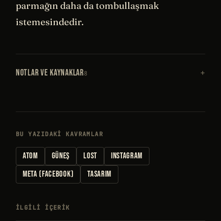
parmağın daha da tombullaşmak
istemesindedir.
NOTLAR VE KAYNAKLAR
8
BU YAZIDAKI KAVRAMLAR
ATOM
GÜNEŞ
LOST
INSTAGRAM
META (FACEBOOK)
TASARIM
İLGILI IÇERIK