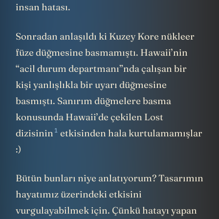
insan hatası.
Sonradan anlaşıldı ki Kuzey Kore nükleer
füze düğmesine basmamıştı. Hawaii’nin
“acil durum departmanı”nda çalışan bir
kişi yanlışlıkla bir uyarı düğmesine
basmıştı. Sanırım düğmelere basma
konusunda Hawaii’de çekilen
Lost
1
dizisinin
etkisinden hala kurtulamamışlar
:)
Bütün bunları niye anlatıyorum? Tasarımın
hayatımız üzerindeki etkisini
vurgulayabilmek için. Çünkü hatayı yapan