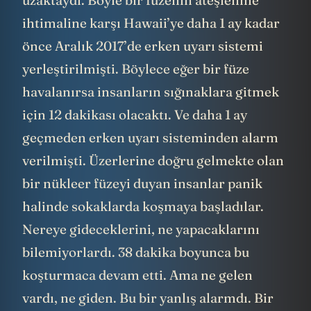
uzaktaydı. Böyle bir füzenin ateşlenme
ihtimaline karşı Hawaii’ye daha 1 ay kadar
önce Aralık 2017’de erken uyarı sistemi
yerleştirilmişti. Böylece eğer bir füze
havalanırsa insanların sığınaklara gitmek
için 12 dakikası olacaktı. Ve daha 1 ay
geçmeden erken uyarı sisteminden alarm
verilmişti. Üzerlerine doğru gelmekte olan
bir nükleer füzeyi duyan insanlar panik
halinde sokaklarda koşmaya başladılar.
Nereye gideceklerini, ne yapacaklarını
bilemiyorlardı. 38 dakika boyunca bu
koşturmaca devam etti. Ama ne gelen
vardı, ne giden. Bu bir yanlış alarmdı. Bir