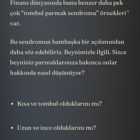
Finans dünyasında buna benzer daha pek
4
çok “tombul parmak sendromu” örnekleri
var.
Bu sendromun bambaşka bir açılımından
daha söz edebiliriz. Beynimizle ilgili. Sizce
beyniniz parmaklarınıza bakınca onlar
hakkında nasıl düşünüyor?
Kısa ve tombul olduklarını mı?
Uzun ve ince olduklarını mı?