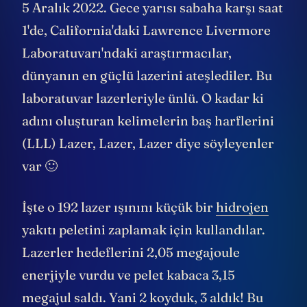
5 Aralık 2022. Gece yarısı sabaha karşı saat
1'de, California'daki Lawrence Livermore
Laboratuvarı'ndaki araştırmacılar,
dünyanın en güçlü lazerini ateşlediler. Bu
laboratuvar lazerleriyle ünlü. O kadar ki
adını oluşturan kelimelerin baş harflerini
(LLL) Lazer, Lazer, Lazer diye söyleyenler
var 🙂
İşte o 192 lazer ışınını küçük bir
hidrojen
yakıtı peletini zaplamak için kullandılar.
Lazerler hedeflerini 2,05 megajoule
enerjiyle vurdu ve pelet kabaca 3,15
megajul saldı. Yani 2 koyduk, 3 aldık! Bu