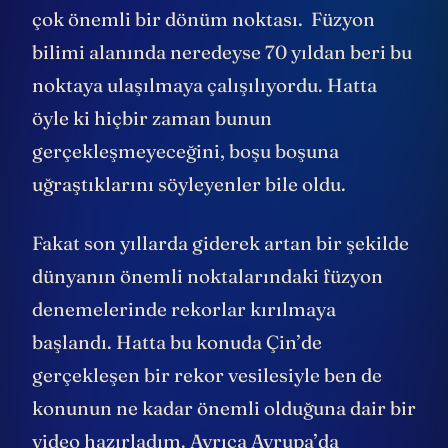
çok önemli bir dönüm noktası. Füzyon
bilimi alanında neredeyse 70 yıldan beri bu
noktaya ulaşılmaya çalışılıyordu. Hatta
öyle ki hiçbir zaman bunun
gerçekleşmeyeceğini, boşu boşuna
uğraştıklarını söyleyenler bile oldu.
Fakat son yıllarda giderek artan bir şekilde
dünyanın önemli noktalarındaki füzyon
denemelerinde rekorlar kırılmaya
başlandı. Hatta bu konuda Çin’de
gerçekleşen bir rekor vesilesiyle ben de
konunun ne kadar önemli olduğuna dair bir
video hazırladım. Ayrıca Avrupa’da