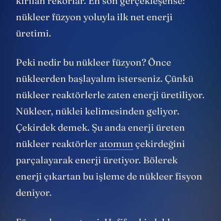
kırılan rekorlar. En son gerçekleşense:
nükleer füzyon yoluyla ilk net enerji
üretimi.
Peki nedir bu nükleer füzyon? Önce
nükleerden başlayalım isterseniz. Çünkü
nükleer reaktörlerle zaten enerji üretiliyor.
Nükleer, nüklei kelimesinden geliyor.
Çekirdek demek. Şu anda enerji üreten
nükleer reaktörler
atomun
çekirdeğini
parçalayarak enerji üretiyor. Bölerek
enerji çıkartan bu işleme de nükleer fisyon
deniyor.