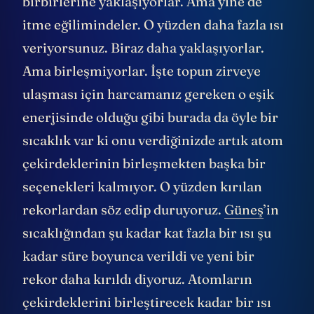
birbirlerine yaklaşıyorlar. Ama yine de
itme eğilimindeler. O yüzden daha fazla ısı
veriyorsunuz. Biraz daha yaklaşıyorlar.
Ama birleşmiyorlar. İşte topun zirveye
ulaşması için harcamanız gereken o eşik
enerjisinde olduğu gibi burada da öyle bir
sıcaklık var ki onu verdiğinizde artık atom
çekirdeklerinin birleşmekten başka bir
seçenekleri kalmıyor. O yüzden kırılan
rekorlardan söz edip duruyoruz.
Güneş
’in
sıcaklığından şu kadar kat fazla bir ısı şu
kadar süre boyunca verildi ve yeni bir
rekor daha kırıldı diyoruz. Atomların
çekirdeklerini birleştirecek kadar bir ısı