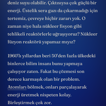
deniz suyu olabilir. Çıktısıysa çok güçlü bir
enerji. Üstelik sera gazı da çıkarmadığı için
tertemiz, çevreye hiçbir zararı yok. O
zaman niye hala nükleer fisyon gibi
tehlikeli reaktörlerle uğraşıyoruz? Nükleer
füzyon reaktörü yapamaz mıyız?
1960’lı yıllardan beri 50’den fazla ülkedeki
binlerce bilim insanı bunu yapmaya
çalışıyor zaten. Fakat bu çözmesi son
derece karmaşık olan bir problem.
Atomları
bölmek, onları parçalayarak
enerji üretmek nispeten kolay.
Birleştirmek çok zor.