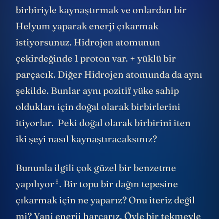
birbiriyle kaynaştırmak ve onlardan bir
Helyum yaparak enerji çıkarmak
istiyorsunuz. Hidrojen atomunun
çekirdeğinde 1 proton var. + yüklü bir
parçacık. Diğer Hidrojen atomunda da aynı
şekilde. Bunlar aynı pozitif yüke sahip
oldukları için doğal olarak birbirlerini
itiyorlar. Peki doğal olarak birbirini iten
iki şeyi nasıl kaynaştıracaksınız?
Bununla ilgili çok güzel bir benzetme
8
yapılıyor
. Bir topu bir dağın tepesine
çıkarmak için ne yaparız? Onu iteriz değil
mi? Yani enerji harcarız. Öyle bir tekmeyle