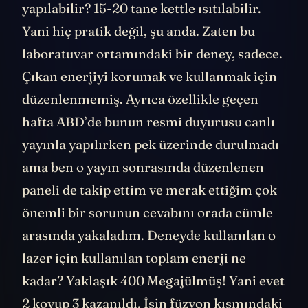
yapılabilir? 15-20 tane kettle ısıtılabilir.
Yani hiç pratik değil, şu anda. Zaten bu
laboratuvar ortamındaki bir deney, sadece.
Çıkan enerjiyi korumak ve kullanmak için
düzenlenmemiş. Ayrıca özellikle geçen
hafta ABD’de bunun resmi duyurusu canlı
yayınla yapılırken pek üzerinde durulmadı
ama ben o yayın sonrasında düzenlenen
paneli de takip ettim ve merak ettiğim çok
önemli bir sorunun cevabını orada cümle
arasında yakaladım. Deneyde kullanılan o
lazer için kullanılan toplam enerji ne
kadar? Yaklaşık 400 Megajülmüş! Yani evet
2 koyup 3 kazanıldı. İşin füzyon kısmındaki