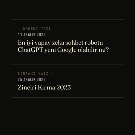
← ÖNCEKI YAZI
11 ARALIK 2022
En iyi yapay zeka sohbet robotu
ChatGPT yeni Google olabilir mi?
SONRAKI YAZI →
25 ARALIK 2022
Zinciri Kırma 2023