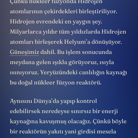
Çünkü nükleer füzyonda Hidrojen
atomlarının çekirdekleri birleştiriliyor.
Hidrojen evrendeki en yaygın şey.
Milyarlarca yıldır tüm yıldızlarda Hidrojen
atomları birleşerek Helyum’a dönüşüyor.
Güneşimiz
dahil. Bu işlem sonucunda
meydana gelen ışıkla görüyoruz, ısıyla
ısınıyoruz. Yeryüzündeki canlılığın kaynağı
bu doğal nükleer füzyon reaktörü.
Aynısını Dünya’da yapıp kontrol
edebilirsek neredeyse sınırsız bir enerji
kaynağına kavuşmuş olacağız. Çünkü böyle
bir reaktörün yakıtı yani girdisi mesela