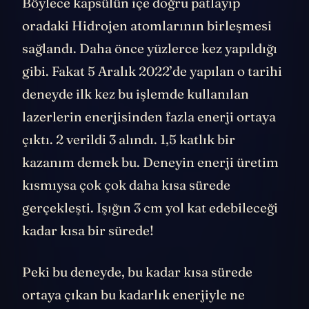
Böylece kapsülün içe doğru patlayıp
oradaki Hidrojen atomlarının birleşmesi
sağlandı. Daha önce yüzlerce kez yapıldığı
gibi. Fakat 5 Aralık 2022’de yapılan o tarihi
deneyde ilk kez bu işlemde kullanılan
lazerlerin enerjisinden fazla enerji ortaya
çıktı. 2 verildi 3 alındı. 1,5 katlık bir
kazanım demek bu. Deneyin enerji üretim
kısmıysa çok çok daha kısa sürede
gerçekleşti. Işığın 3 cm yol kat edebileceği
kadar kısa bir sürede!
Peki bu deneyde, bu kadar kısa sürede
ortaya çıkan bu kadarlık enerjiyle ne