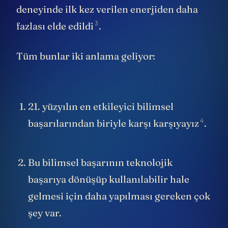
deneyinde ilk kez verilen enerjiden daha
3
fazlası elde
edildi
.
Tüm bunlar iki anlama geliyor:
21. yüzyılın en etkileyici bilimsel
4
başarılarından biriyle karşı
karşıyayız
.
Bu bilimsel başarının teknolojik
başarıya dönüşüp kullanılabilir hale
gelmesi için daha yapılması gereken çok
şey var.