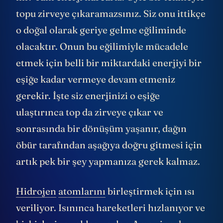
topu zirveye çıkaramazsınız. Siz onu ittikçe
o doğal olarak geriye gelme eğiliminde
olacaktır. Onun bu eğilimiyle mücadele
etmek için belli bir miktardaki enerjiyi bir
eşiğe kadar vermeye devam etmeniz
gerekir. İşte siz enerjinizi o eşiğe
ulaştırınca top da zirveye çıkar ve
sonrasında bir dönüşüm yaşanır, dağın
öbür tarafından aşağıya doğru gitmesi için
artık pek bir şey yapmanıza gerek kalmaz.
Hidrojen
atomlarını
birleştirmek için ısı
veriliyor. Isınınca hareketleri hızlanıyor ve