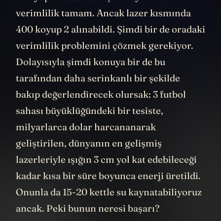
verimlilik tamam. Ancak lazer kısmında
400 koyup 2 alınabildi. Şimdi bir de oradaki
verimlilik problemini çözmek gerekiyor.
Dolayısıyla şimdi konuya bir de bu
tarafından daha serinkanlı bir şekilde
bakıp değerlendirecek olursak: 3 futbol
sahası büyüklüğündeki bir tesiste,
milyarlarca dolar harcananarak
geliştirilen, dünyanın en gelişmiş
lazerleriyle ışığın 3 cm yol kat edebileceği
kadar kısa bir süre boyunca enerji üretildi.
Onunla da 15-20 kettle su kaynatabiliyoruz
ancak. Peki bunun neresi başarı?