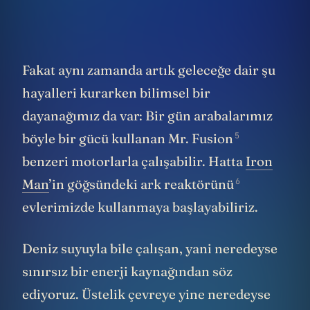
Fakat aynı zamanda artık geleceğe dair şu
hayalleri kurarken bilimsel bir
dayanağımız da var: Bir gün arabalarımız
5
böyle bir gücü kullanan
Mr. Fusion
benzeri motorlarla çalışabilir. Hatta
Iron
6
Man
’in göğsündeki
ark reaktörünü
evlerimizde kullanmaya başlayabiliriz.
Deniz suyuyla bile çalışan, yani neredeyse
sınırsız bir enerji kaynağından söz
ediyoruz. Üstelik çevreye yine neredeyse