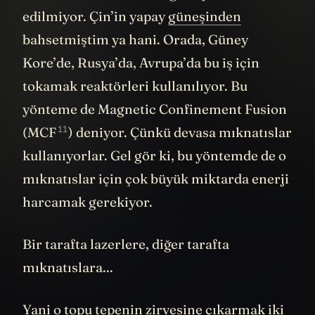
edilmiyor. Çin’in yapay
güneşinden
bahsetmiştim ya hani. Orada, Güney
Kore’de, Rusya’da, Avrupa’da bu iş için
tokamak reaktörleri kullanılıyor. Bu
yönteme de Magnetic Confinement Fusion
11
(
MCF
) deniyor. Çünkü devasa mıknatıslar
kullanıyorlar. Gel gör ki, bu yöntemde de o
mıknatıslar için çok büyük miktarda enerji
harcamak gerekiyor.
Bir tarafta lazerlere, diğer tarafta
mıknatıslara...
Yani o topu tepenin zirvesine çıkarmak iki