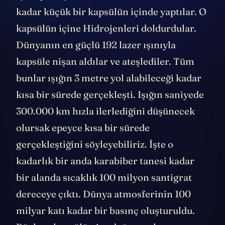
kadar küçük bir kapsülün içinde yaptılar. O
kapsülün içine Hidrojenleri doldurdular.
Dünyanın en güçlü 192 lazer ışınıyla
kapsüle nişan aldılar ve ateşlediler. Tüm
bunlar ışığın 3 metre yol alabileceği kadar
kısa bir sürede gerçekleşti. Işığın saniyede
300.000 km hızla ilerlediğini düşünecek
olursak epeyce kısa bir sürede
gerçekleştiğini söyleyebiliriz. İşte o
kadarlık bir anda karabiber tanesi kadar
bir alanda sıcaklık 100 milyon santigrat
dereceye çıktı. Dünya atmosferinin 100
milyar katı kadar bir basınç oluşturuldu.