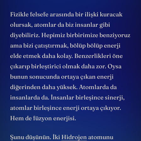
Fizikle felsefe arasında bir ilişki kuracak
olursak, atomlar da biz insanlar gibi
diyebiliriz. Hepimiz birbirimize benziyoruz
ama bizi çatıştırmak, bölüp bölüp enerji
elde etmek daha kolay. Benzerlikleri öne
çıkarıp birleştirici olmak daha zor. Oysa
bunun sonucunda ortaya çıkan enerji
diğerinden daha yüksek. Atomlarda da
insanlarda da. İnsanlar birleşince sinerji,
atomlar birleşince enerji ortaya çıkıyor.
Hem de füzyon enerjisi.
Şunu düşünün. İki
Hidrojen
atomunu