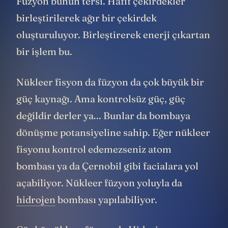
Füzyon bunun tersi. Hafif çekirdekler
birleştirilerek ağır bir çekirdek
oluşturuluyor. Birleştirerek enerji çıkartan
bir işlem bu.
Nükleer fisyon da füzyon da çok büyük bir
güç kaynağı. Ama kontrolsüz güç, güç
değildir derler ya... Bunlar da bombaya
dönüşme potansiyeline sahip. Eğer nükleer
fisyonu kontrol edemezseniz atom
bombası ya da Çernobil gibi facialara yol
açabiliyor. Nükleer füzyon yoluyla da
hidrojen
bombası yapılabiliyor.