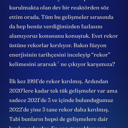
kurulmakta olan dev bir reaktörden söz
ettim orada. Tüm bu gelişmeler sırasında
da hep henüz verdiğimizden fazlasını
alamıyoruz konusunu konuştuk. Evet rekor
üstüne rekorlar kırılıyor. Bakın füzyon
enerjisinin tarihçesini inceleyip “rekor”
7
kelimesini
ararsak
ne çıkıyor karşımıza?
İlk kez 1991’de rekor kırılmış. Ardından
2020’lere kadar tek tük gelişmeler var ama
sadece 2021’de 3 ve içinde bulunduğumuz
2022’de yine 3 tane rekor daha kırılmış.
Tabi bunların hepsi de gelişmelere dair