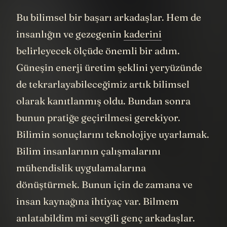
Bu bilimsel bir başarı arkadaşlar. Hem de
insanlığın ve gezegenin
kaderini
belirleyecek ölçüde önemli bir adım.
Güneşin enerji üretim şeklini yeryüzünde
de tekrarlayabileceğimiz artık bilimsel
olarak kanıtlanmış oldu. Bundan sonra
bunun pratiğe geçirilmesi gerekiyor.
Bilimin sonuçlarını teknolojiye uyarlamak.
Bilim insanlarının çalışmalarını
mühendislik uygulamalarına
dönüştürmek. Bunun için de zamana ve
insan kaynağına ihtiyaç var. Bilmem
anlatabildim mi sevgili genç arkadaşlar.