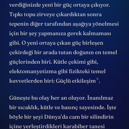
verdiğinizde yeni bir güç ortaya çıkıyor.
Tıpkı topu zirveye çıkardıktan sonra
tepenin diğer tarafından aşağıya yönelmesi
için bir şey yapmanıza gerek kalmaması
gibi. O yeni ortaya çıkan güç birleşen
çekirdeği bir arada tutan doğanın en temel
güçlerinden biri. Kütle çekimi gibi,
elektomanyetizma gibi fizikteki temel
9
kuvvetlerden biri:
Güçlü etkileşim
.
Güneşte bu olay her an oluyor. İnanılmaz
bir sıcaklık, kütle ve basınç sayesinde. İşte
böyle bir şeyi Dünya’da cam bir silindirin
içine yerleştirdikleri karabiber tanesi