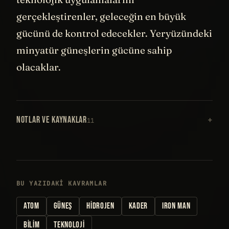
gerçekleştirenler, geleceğin en büyük
gücünü de kontrol edecekler. Yeryüzündeki
minyatür güneşlerin gücüne sahip
olacaklar.
NOTLAR VE KAYNAKLAR
11
BU YAZIDAKI KAVRAMLAR
ATOM
GÜNEŞ
HIDROJEN
KADER
IRON MAN
BILIM
TEKNOLOJI