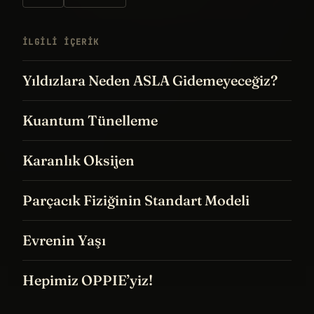
İLGILI IÇERIK
Yıldızlara Neden ASLA Gidemeyeceğiz?
Kuantum Tünelleme
Karanlık Oksijen
Parçacık Fiziğinin Standart Modeli
Evrenin Yaşı
Hepimiz OPPIE’yiz!