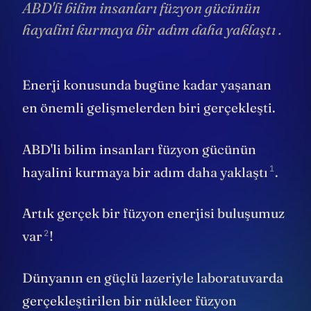
ABD'li bilim insanları füzyon gücünün
hayalini kurmaya bir adım daha yaklaştı .
Enerji konusunda bugüne kadar yaşanan
en önemli gelişmelerden biri gerçekleşti.
ABD'li bilim insanları füzyon gücünün
1
hayalini kurmaya bir adım daha
yaklaştı
.
Artık gerçek bir füzyon enerjisi buluşumuz
2
var
!
Dünyanın en güçlü lazeriyle laboratuvarda
gerçekleştirilen bir nükleer füzyon