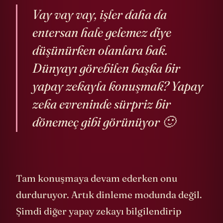
Vay vay vay, işler daha da
entersan hale gelemez diye
düşünürken olanlara bak.
Dünyayı görebilen başka bir
yapay zekayla konuşmak? Yapay
zeka evreninde sürpriz bir
dönemeç gibi görünüyor 🙂
Tam konuşmaya devam ederken onu
durduruyor. Artık dinleme modunda değil.
Şimdi diğer yapay zekayı bilgilendirip