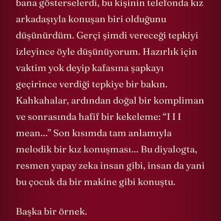
bana gösterselerdi, bu kişinin telefonda kız
arkadaşıyla konuşan biri olduğunu
düşünürdüm. Gerçi şimdi vereceği tepkiyi
izleyince öyle düşünüyorum. Hazırlık için
vaktim yok deyip kafasına şapkayı
geçirince verdiği tepkiye bir bakın.
Kahkahalar, ardından doğal bir kompliman
ve sonrasında hafif bir kekeleme: “I I I
mean...” Son kısımda tam anlamıyla
melodik bir kız konuşması... Bu diyalogta,
resmen yapay zeka insan gibi, insan da yani
bu çocuk da bir makine gibi konuştu.
Başka bir örnek.