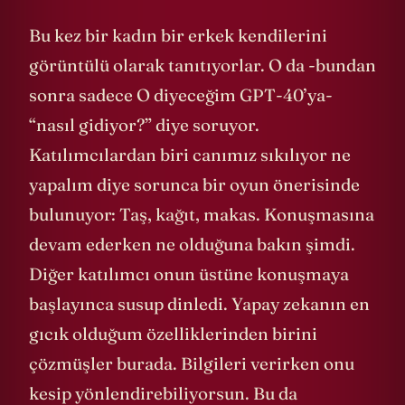
Bu kez bir kadın bir erkek kendilerini
görüntülü olarak tanıtıyorlar. O da -bundan
sonra sadece O diyeceğim GPT-40’ya-
“nasıl gidiyor?” diye soruyor.
Katılımcılardan biri canımız sıkılıyor ne
yapalım diye sorunca bir oyun önerisinde
bulunuyor: Taş, kağıt, makas. Konuşmasına
devam ederken ne olduğuna bakın şimdi.
Diğer katılımcı onun üstüne konuşmaya
başlayınca susup dinledi. Yapay zekanın en
gıcık olduğum özelliklerinden birini
çözmüşler burada. Bilgileri verirken onu
kesip yönlendirebiliyorsun. Bu da