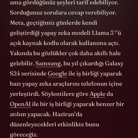
ama gördüğünüz şeyleri tarif edebiliyor.
Sorduğunuz sorulara cevap verebiliyor.
Meta, geçtiğimiz günlerde kendi
4
geliştirdiği yapay zeka modeli
Llama 3
’ü
açık kaynak kodlu olarak kullanıma açtı.
Yakında bu gözlükler çok daha akıllı hale
gelebilir.
Samsung
, bu yıl çıkardığı Galaxy
S24 serisinde
Google
ile iş birliği yaparak
bazı yapay zeka araçlarını telefonun içine
yerleştirdi. Söylentilere göre
Apple
da
OpenAI
ile bir iş birliği yaparak benzer bir
atılım yapacak. Haziran’da
düzenleyecekleri etkinlikte bunu
göreceğiz.