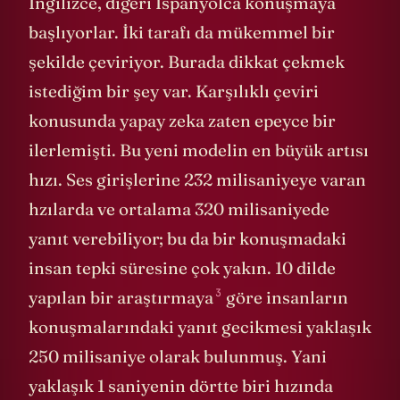
İngilizce, diğeri İspanyolca konuşmaya
başlıyorlar. İki tarafı da mükemmel bir
şekilde çeviriyor. Burada dikkat çekmek
istediğim bir şey var. Karşılıklı çeviri
konusunda yapay zeka zaten epeyce bir
ilerlemişti. Bu yeni modelin en büyük artısı
hızı. Ses girişlerine 232 milisaniyeye varan
hzılarda ve ortalama 320 milisaniyede
yanıt verebiliyor; bu da bir konuşmadaki
insan tepki süresine çok yakın. 10 dilde
3
yapılan bir
araştırmaya
göre insanların
konuşmalarındaki yanıt gecikmesi yaklaşık
250 milisaniye olarak bulunmuş. Yani
yaklaşık 1 saniyenin dörtte biri hızında