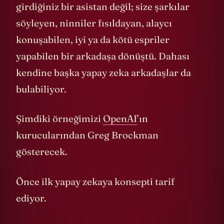
girdiğiniz bir asistan değil; size şarkılar
söyleyen, ninniler fısıldayan, alaycı
konuşabilen, iyi ya da kötü espriler
yapabilen bir arkadaşa dönüştü. Dahası
kendine başka yapay zeka arkadaşlar da
bulabiliyor.
Şimdiki örneğimizi
OpenAI
’ın
kurucularından Greg Brockman
gösterecek.
Önce ilk yapay zekaya konsepti tarif
ediyor.