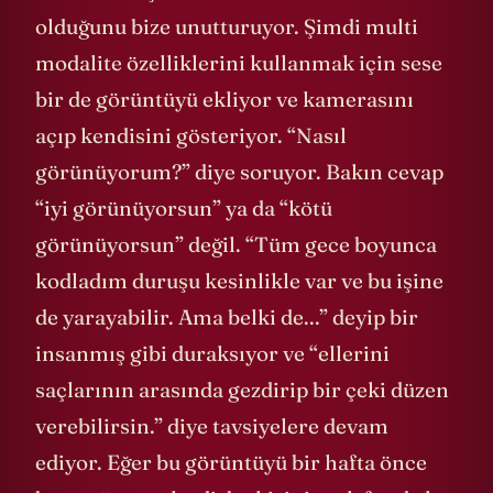
olduğunu bize unutturuyor. Şimdi multi
modalite özelliklerini kullanmak için sese
bir de görüntüyü ekliyor ve kamerasını
açıp kendisini gösteriyor. “Nasıl
görünüyorum?” diye soruyor. Bakın cevap
“iyi görünüyorsun” ya da “kötü
görünüyorsun” değil. “Tüm gece boyunca
kodladım duruşu kesinlikle var ve bu işine
de yarayabilir. Ama belki de...” deyip bir
insanmış gibi duraksıyor ve “ellerini
saçlarının arasında gezdirip bir çeki düzen
verebilirsin.” diye tavsiyelere devam
ediyor. Eğer bu görüntüyü bir hafta önce