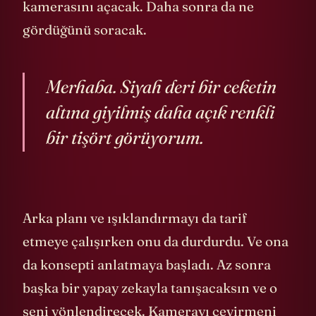
kamerasını açacak. Daha sonra da ne
gördüğünü soracak.
Merhaba. Siyah deri bir ceketin
altına giyilmiş daha açık renkli
bir tişört görüyorum.
Arka planı ve ışıklandırmayı da tarif
etmeye çalışırken onu da durdurdu. Ve ona
da konsepti anlatmaya başladı. Az sonra
başka bir yapay zekayla tanışacaksın ve o
seni yönlendirecek. Kamerayı çevirmeni