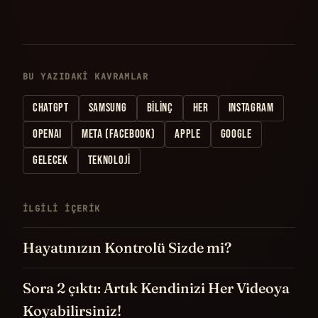
BU YAZIDAKI KAVRAMLAR
CHATGPT
SAMSUNG
BILINÇ
HER
INSTAGRAM
OPENAI
META (FACEBOOK)
APPLE
GOOGLE
GELECEK
TEKNOLOJI
İLGILI IÇERIK
Hayatınızın Kontrolü Sizde mi?
Sora 2 çıktı: Artık Kendinizi Her Videoya
Koyabilirsiniz!