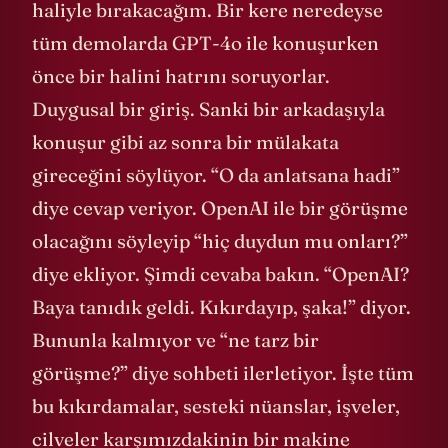
haliyle bırakacağım. Bir kere neredeyse
tüm demolarda GPT-4o ile konuşurken
önce bir halini hatrını soruyorlar.
Duygusal bir giriş. Sanki bir arkadaşıyla
konuşur gibi az sonra bir mülakata
gireceğini söylüyor. “O da anlatsana hadi”
diye cevap veriyor. OpenAI ile bir görüşme
olacağını söyleyip “hiç duydun mu onları?”
diye ekliyor. Şimdi cevaba bakın. “OpenAI?
Baya tanıdık geldi. Kıkırdayıp, şaka!” diyor.
Bununla kalmıyor ve “ne tarz bir
görüşme?” diye sohbeti ilerletiyor. İşte tüm
bu kıkırdamalar, sesteki nüanslar, işveler,
cilveler karşımızdakinin bir makine