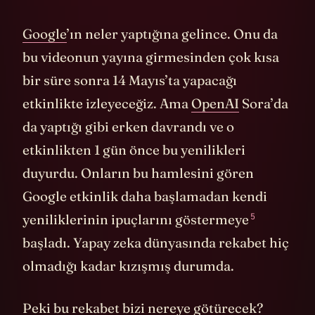
Google
’ın neler yaptığına gelince. Onu da
bu videonun yayına girmesinden çok kısa
bir süre sonra 14 Mayıs’ta yapacağı
etkinlikte izleyeceğiz. Ama
OpenAI
Sora’da
da yaptığı gibi erken davrandı ve o
etkinlikten 1 gün önce bu yenilikleri
duyurdu. Onların bu hamlesini gören
Google etkinlik daha başlamadan kendi
5
yeniliklerinin ipuçlarını
göstermeye
başladı. Yapay zeka dünyasında rekabet hiç
olmadığı kadar kızışmış durumda.
Peki bu rekabet bizi nereye götürecek?