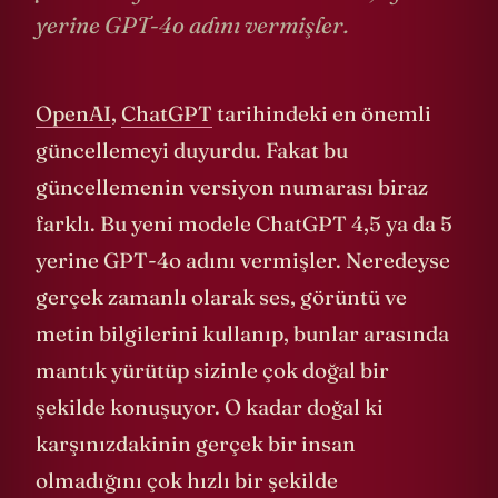
yerine GPT-4o adını vermişler.
OpenAI
,
ChatGPT
tarihindeki en önemli
güncellemeyi duyurdu. Fakat bu
güncellemenin versiyon numarası biraz
farklı. Bu yeni modele ChatGPT 4,5 ya da 5
yerine GPT-4o adını vermişler. Neredeyse
gerçek zamanlı olarak ses, görüntü ve
metin bilgilerini kullanıp, bunlar arasında
mantık yürütüp sizinle çok doğal bir
şekilde konuşuyor. O kadar doğal ki
karşınızdakinin gerçek bir insan
olmadığını çok hızlı bir şekilde