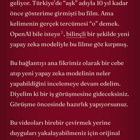
geliyor. Türkiye’de “aşk” adıyla 10 yıl kadar
önce gösterime girmişti bu film. Ama
kelimenin gerçek tercümesi “o” demek.
2
OpenAI
bile isteye
,
bilinçli
bir şekilde yeni
yapay zeka modeliyle bu filme göz kırpmış.
Bu bağlantıyı ana fikrimiz olarak bir cebe
atıp yeni yapay zeka modelinin neler
yapabildiğini incelemeye devam edelim.
Diyelim ki bir iş görüşmesine gideceksiniz.
Görüşme öncesinde hazırlık yapıyorsunuz.
Bu videoları birebir çevirmek yerine
duyguları yakalayabilmeniz için orijinal