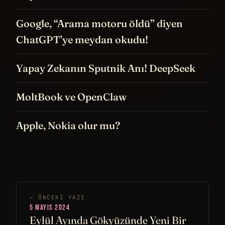
Google, “Arama motoru öldü” diyen
ChatGPT’ye meydan okudu!
Yapay Zekanın Sputnik Anı! DeepSeek
MoltBook ve OpenClaw
Apple, Nokia olur mu?
← ÖNCEKI YAZI
5 MAYIS 2024
Eylül Ayında Gökyüzünde Yeni Bir