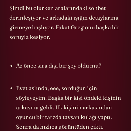
Şimdi bu olurken aralarındaki sohbet
derinleşiyor ve arkadaki ışığın detaylarına
girmeye başlıyor. Fakat Greg onu başka bir
soruyla kesiyor.
Az önce sıra dışı bir şey oldu mu?
Evet aslında, eee, sorduğun için
söyleyeyim. Başka bir kişi öndeki kişinin
arkasına geldi. İlk kişinin arkasından
oyuncu bir tarzda tavşan kulağı yaptı.
Sonra da hızlıca görüntüden çıktı.