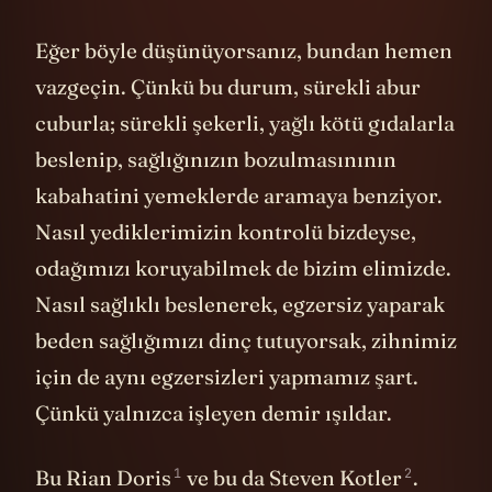
Eğer böyle düşünüyorsanız, bundan hemen
vazgeçin. Çünkü bu durum, sürekli abur
cuburla; sürekli şekerli, yağlı kötü gıdalarla
beslenip, sağlığınızın bozulmasınının
kabahatini yemeklerde aramaya benziyor.
Nasıl yediklerimizin kontrolü bizdeyse,
odağımızı koruyabilmek de bizim elimizde.
Nasıl sağlıklı beslenerek, egzersiz yaparak
beden sağlığımızı dinç tutuyorsak, zihnimiz
için de aynı egzersizleri yapmamız şart.
Çünkü yalnızca işleyen demir ışıldar.
1
2
Bu
Rian Doris
ve bu da
Steven Kotler
.