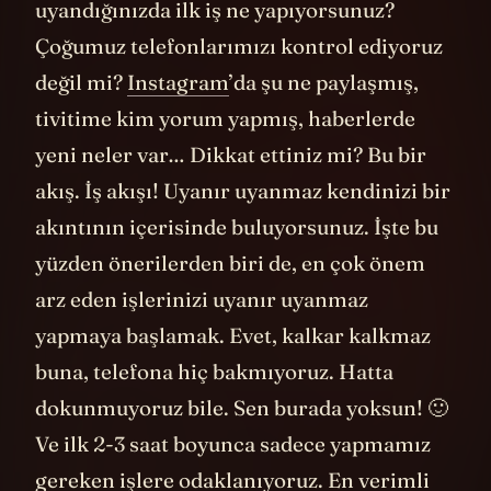
uyandığınızda ilk iş ne yapıyorsunuz?
Çoğumuz telefonlarımızı kontrol ediyoruz
değil mi?
Instagram
’da şu ne paylaşmış,
tivitime kim yorum yapmış, haberlerde
yeni neler var… Dikkat ettiniz mi? Bu bir
akış. İş akışı! Uyanır uyanmaz kendinizi bir
akıntının içerisinde buluyorsunuz. İşte bu
yüzden önerilerden biri de, en çok önem
arz eden işlerinizi uyanır uyanmaz
yapmaya başlamak. Evet, kalkar kalkmaz
buna, telefona hiç bakmıyoruz. Hatta
dokunmuyoruz bile. Sen burada yoksun! 🙂
Ve ilk 2-3 saat boyunca sadece yapmamız
gereken işlere odaklanıyoruz. En verimli