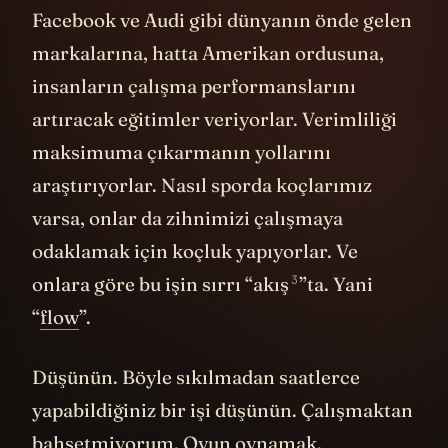
Facebook ve Audi gibi dünyanın önde gelen
markalarına, hatta Amerikan ordusuna,
insanların çalışma performanslarını
artıracak eğitimler veriyorlar. Verimliliği
maksimuma çıkarmanın yollarını
araştırıyorlar. Nasıl sporda koçlarımız
varsa, onlar da zihnimizi çalışmaya
odaklamak için koçluk yapıyorlar. Ve
3
onlara göre bu işin sırrı “
akış
”ta. Yani
“
flow
”.
Düşünün. Böyle sıkılmadan saatlerce
yapabildiğiniz bir işi düşünün. Çalışmaktan
bahsetmiyorum. Oyun oynamak,