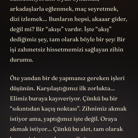
arkadaşlarla eğlenmek, maç seyretmek,
dizi izlemek… Bunların hepsi, akaaar gider,
değil mi? Bir “akışı” vardır. İşte “akış”
dediğimiz şey, tam olarak böyle bir şey: Bir
işi zahmetsiz hissetmemizi sağlayan zihin
durumu.
Öte yandan bir de yapmanız gereken işleri
düşünün. Karşılaştığımız ilk zorlukta…
Elimiz buraya kayıveriyor. Çünkü bu bir
“sıkıntıdan kaçış noktası”. Zihnimiz akmak
istiyor ama, yaptığımız işte değil. Oraya
akmak istiyor… Çünkü bu alet, tam olarak