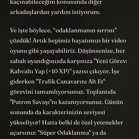
kaçınabileceğim konusunda diğer
arkadaşlardan yardım istiyorum.
Ve işte böylece, “odaklanmanın sırrını”
çözdük! Artık hepimiz hayatımızı bir video
oyunu gibi yaşayabiliriz. Düşünsenize, her
sabah uyandığınızda karşınıza "Yeni Görev:
Kahvaltı Yap (+10 XP)" yazısı çıkıyor. İşe
giderken "Trafik Canavarını Alt Et"
görevini tamamlıyorsunuz. Toplantıda
"Patron Savaşı"nı kazanıyorsunuz. Günün
sonunda da karakterinizin seviyesi
yükseliyor! Hatta belki de özel yetenekler
açarsınız: "Süper Odaklanma" ya da