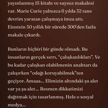
yayınlanmış 15 kitabı ve sayısız makalesi
var. Marie Curie yalnızca 6 yılda 32 tane
devrim yaratan çalışmaya imza attı.
Einstein 50 yıllık bir sürede 300’den fazla
makale çıkardı.
Bunların hiçbiri bir günde olmadı. Bu
insanların gerçek sırrı, “çalışkanlıkları”. Ve
bu kadar çalışkan olabilmenin anahtarı da
çalışırken “odağı koruyabilmek”ten
geçiyor. Amaaa… Elimizin altındaki şu alet
var ya şu alet… Resmen dikkatimizi
dağıtmak için tasarlanmış. Hele o sosyal
medya…