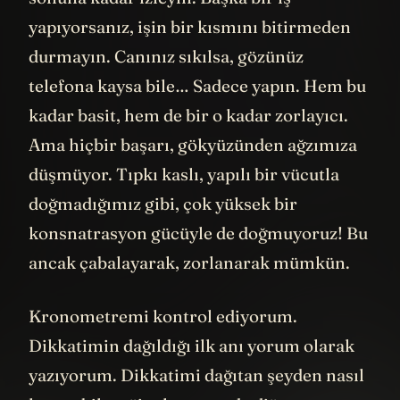
yapıyorsanız, işin bir kısmını bitirmeden
durmayın. Canınız sıkılsa, gözünüz
telefona kaysa bile… Sadece yapın. Hem bu
kadar basit, hem de bir o kadar zorlayıcı.
Ama hiçbir başarı, gökyüzünden ağzımıza
düşmüyor. Tıpkı kaslı, yapılı bir vücutla
doğmadığımız gibi, çok yüksek bir
konsnatrasyon gücüyle de doğmuyoruz! Bu
ancak çabalayarak, zorlanarak mümkün.
Kronometremi kontrol ediyorum.
Dikkatimin dağıldığı ilk anı yorum olarak
yazıyorum. Dikkatimi dağıtan şeyden nasıl