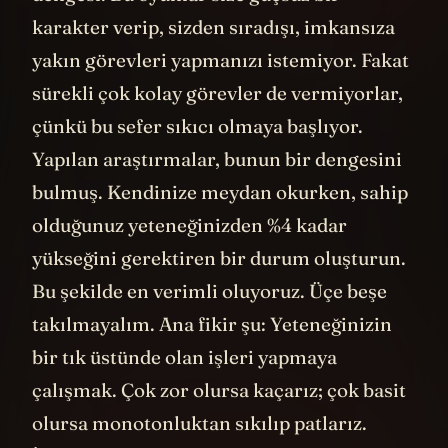
karakter verip, sizden sıradışı, imkansıza
yakın görevleri yapmanızı istemiyor. Fakat
sürekli çok kolay görevler de vermiyorlar,
çünkü bu sefer sıkıcı olmaya başlıyor.
Yapılan araştırmalar, bunun bir dengesini
bulmuş. Kendinize meydan okurken, sahip
olduğunuz yeteneğinizden %4 kadar
yükseğini gerektiren bir durum oluşturun.
Bu şekilde en verimli oluyoruz. Üçe beşe
takılmayalım. Ana fikir şu: Yeteneğinizin
bir tık üstünde olan işleri yapmaya
çalışmak. Çok zor olursa kaçarız; çok basit
olursa monotonluktan sıkılıp patlarız.