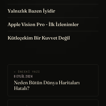
Yalnızlık Bazen İyidir
Apple Vision Pro - İlk İzlenimler
Kütleçekim Bir Kuvvet Değil
← ÖNCEKI YAZI
8 EYLÜL 2024
Neden Bütün Dünya Haritaları
Hatalı?