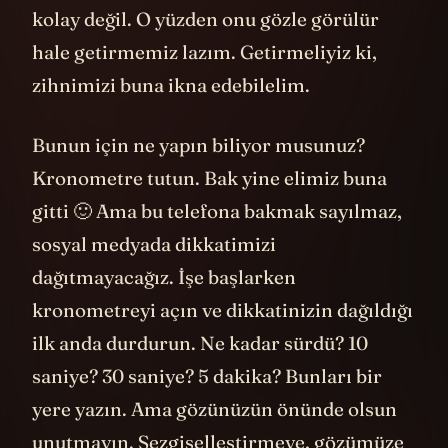
kolay değil. O yüzden onu gözle görülür
hale getirmemiz lazım. Getirmeliyiz ki,
zihnimizi buna ikna edebilelim.
Bunun için ne yapın biliyor musunuz?
Kronometre tutun. Bak yine elimiz buna
gitti 🙂 Ama bu telefona bakmak sayılmaz,
sosyal medyada dikkatimizi
dağıtmayacağız. İşe başlarken
kronometreyi açın ve dikkatinizin dağıldığı
ilk anda durdurun. Ne kadar sürdü? 10
saniye? 30 saniye? 5 dakika? Bunları bir
yere yazın. Ama gözünüzün önünde olsun
unutmayın. Sezgiselleştirmeye, gözümüze