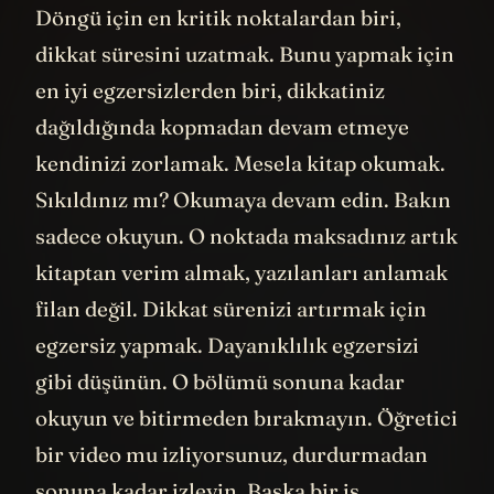
Döngü için en kritik noktalardan biri,
dikkat süresini uzatmak. Bunu yapmak için
en iyi egzersizlerden biri, dikkatiniz
dağıldığında kopmadan devam etmeye
kendinizi zorlamak. Mesela kitap okumak.
Sıkıldınız mı? Okumaya devam edin. Bakın
sadece okuyun. O noktada maksadınız artık
kitaptan verim almak, yazılanları anlamak
filan değil. Dikkat sürenizi artırmak için
egzersiz yapmak. Dayanıklılık egzersizi
gibi düşünün. O bölümü sonuna kadar
okuyun ve bitirmeden bırakmayın. Öğretici
bir video mu izliyorsunuz, durdurmadan
sonuna kadar izleyin. Başka bir iş