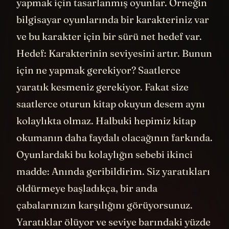
yapmak için tasarlanmış oyunlar. Örneğin
bilgisayar oyunlarında bir karakteriniz var
ve bu karakter için bir sürü net hedef var.
Hedef: Karakterinin seviyesini artır. Bunun
için ne yapmak gerekiyor? Saatlerce
yaratık kesmeniz gerekiyor. Fakat size
saatlerce oturun kitap okuyun desem aynı
kolaylıkta olmaz. Halbuki hepimiz kitap
okumanın daha faydalı olacağının farkında.
Oyunlardaki bu kolaylığın sebebi ikinci
madde: Anında geribildirim. Siz yaratıkları
öldürmeye başladıkça, bir anda
çabalarınızın karşılığını görüyorsunuz.
Yaratıklar ölüyor ve seviye barındaki yüzde