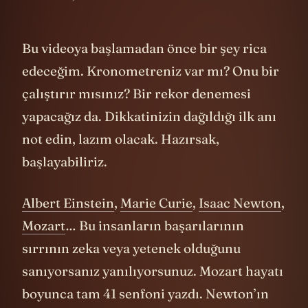
Bu videoya başlamadan önce bir şey rica
edeceğim. Kronometreniz var mı? Onu bir
çalıştırır mısınız? Bir rekor denemesi
yapacağız da. Dikkatinizin dağıldığı ilk anı
not edin, lazım olacak. Hazırsak,
başlayabiliriz.
Albert Einstein
,
Marie Curie
,
Isaac Newton
,
Mozart
… Bu insanların başarılarının
sırrının zeka veya yetenek olduğunu
sanıyorsanız yanılıyorsunuz. Mozart hayatı
boyunca tam 41 senfoni yazdı. Newton’ın