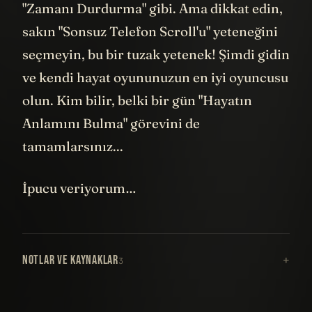
"Zamanı Durdurma" gibi. Ama dikkat edin,
sakın "Sonsuz Telefon Scroll'u" yeteneğini
seçmeyin, bu bir tuzak yetenek! Şimdi gidin
ve kendi hayat oyununuzun en iyi oyuncusu
olun. Kim bilir, belki bir gün "Hayatın
Anlamını Bulma" görevini de
tamamlarsınız...
İpucu veriyorum…
NOTLAR VE KAYNAKLAR
3