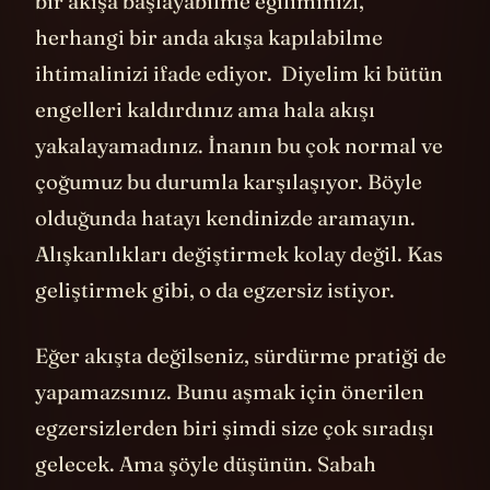
bir akışa başlayabilme eğiliminizi,
herhangi bir anda akışa kapılabilme
ihtimalinizi ifade ediyor. Diyelim ki bütün
engelleri kaldırdınız ama hala akışı
yakalayamadınız. İnanın bu çok normal ve
çoğumuz bu durumla karşılaşıyor. Böyle
olduğunda hatayı kendinizde aramayın.
Alışkanlıkları değiştirmek kolay değil. Kas
geliştirmek gibi, o da egzersiz istiyor.
Eğer akışta değilseniz, sürdürme pratiği de
yapamazsınız. Bunu aşmak için önerilen
egzersizlerden biri şimdi size çok sıradışı
gelecek. Ama şöyle düşünün. Sabah