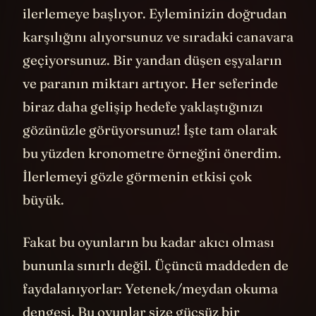
ilerlemeye başlıyor. Eyleminizin doğrudan
karşılığını alıyorsunuz ve sıradaki canavara
geçiyorsunuz. Bir yandan düşen eşyaların
ve paranın miktarı artıyor. Her seferinde
biraz daha gelişip hedefe yaklaştığınızı
gözünüzle görüyorsunuz! İşte tam olarak
bu yüzden kronometre örneğini önerdim.
İlerlemeyi gözle görmenin etkisi çok
büyük.
Fakat bu oyunların bu kadar akıcı olması
bununla sınırlı değil. Üçüncü maddeden de
faydalanıyorlar: Yetenek/meydan okuma
dengesi. Bu oyunlar size güçsüz bir