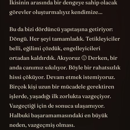
İkisinin arasında bir dengeye sahip olacak
görevler oluşturmalıyız kendimize…
Bu da bizi dördüncü yapıtaşına getiriyor:
Döngü. Her şeyi tamamladık. Tetikleyiciler
belli, eğilimi çözdük, engelleyicileri
ortadan kaldırdık. Akıyoruz 🙂 Derken, bir
anda canımız sıkılıyor. Böyle bir rahatsızlık
hissi çöküyor. Devam etmek istemiyoruz.
Birçok kişi uzun bir mücadele gerektiren
işlerde, yaşadığı ilk zorlukta vazgeçiyor.
Vazgeçtiği için de sonuca ulaşamıyor.
Halbuki başaramamasındaki en büyük
neden, vazgeçmiş olması.