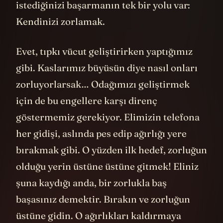
istediğinizi başarmanın tek bir yolu var:
Kendinizi zorlamak.
Evet, tıpkı vücut geliştirirken yaptığımız
gibi. Kaslarımız büyüsün diye nasıl onları
zorluyorlarsak… Odağımızı geliştirmek
için de bu engellere karşı direnç
göstermemiz gerekiyor. Elimizin telefona
her gidişi, aslında pes edip ağırlığı yere
bırakmak gibi. O yüzden ilk hedef, zorluğun
olduğu yerin üstüne üstüne gitmek! Eliniz
şuna kaydığı anda, bir zorlukla baş
başasınız demektir. Bırakın ve zorluğun
üstüne gidin. O ağırlıkları kaldırmaya