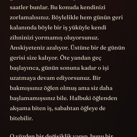
saatler bunlar. Bu konuda kendinizi
zorlamalısınız. Böylelikle hem günün geri
kalanında böyle bir iş yüküyle kendi
zihninizi yormamış oluyorsunuz.
Anskiyeteniz azalıyor. Üstüne bir de günün
gerisi size kalıyor. Öte yandan geç
başlayınca, günün sonuna kadar o işi
uzatmaya devam ediyorsunuz. Bir
bakmışsınız öğlen olmuş ama siz daha
başlamamışsınız bile. Halbuki öğlenden
akşama biten iş, sabahtan öğleye de
bitebilir.
O yüzden bir değişiklik yapıp, bunu bir