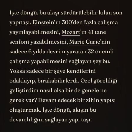
İşte döngü, bu akışı sürdürülebilir kılan son
yapıtaşı.
Einstein
’ın 300’den fazla çalışma
yayınlayabilmesini,
Mozart
’ın 41 tane
senfoni yazabilmesini,
Marie Curie
’nin
sadece 6 yılda devrim yaratan 32 önemli
çalışma yapabilmesini sağlayan şey bu.
Yoksa sadece bir şeye kendilerini
odaklayıp, bırakabilirlerdi. Özel göreliliği
geliştirdim nasıl olsa bir de genele ne
gerek var? Devam edecek bir zihin yapısı
oluşturmak. İşte döngü, akışın bu
devamlılığını sağlayan yapı taşı.