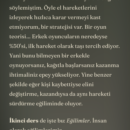
bitmiyor. Kazanmanın da bir yolu olduğunu
söylemiştim. Öyle el hareketlerini
izleyerek hızlıca karar vermeyi kast
etmiyorum, bir stratejisi var. Bir oyun
teorisi… Erkek oyuncuların neredeyse
%50’si, ilk hareket olarak taşı tercih ediyor.
Yani bunu bilmeyen bir erkekle
oynuyorsanız, kağıtla başlarsanız kazanma
ihtimaliniz epey yükseliyor. Yine benzer
şekilde eğer kişi kaybettiyse elini
değiştirme, kazandıysa da aynı hareketi
sürdürme eğiliminde oluyor.
İkinci ders
de işte bu:
Eğilimler
. İnsan