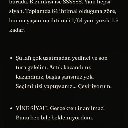
oynadığımız 6 elin olası tüm çıktıları işte
burada. Bizimkisi ise SSSSSS. Yani hepsi
siyah. Toplamda 64 ihtimal olduğuna göre,
bunun yaşanma ihtimali 1/64 yani yüzde 1.5
kadar.
Şu lafı çok uzatmadan yedinci ve son
tura gelelim. Artık kazandınız
kazandınız, başka şansınız yok.
Seçiminizi yaptıysanız… Çeviriyorum.
YİNE SİYAH! Gerçekten inanılmaz!
Bunu ben bile beklemiyordum.