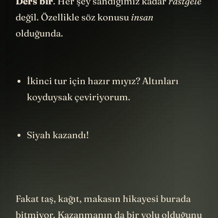
Ders bir
. Her şey sandığımız kadar
rastgele
değil. Özellikle söz konusu
insan
olduğunda.
İkinci tur için hazır mıyız? Altınları
koyduysak çeviriyorum.
Siyah kazandı!
Fakat taş, kağıt, makasın hikayesi burada