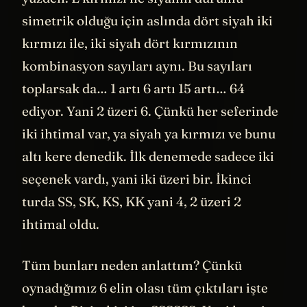
yüzden. E kırmızı ile siyahın durumu
simetrik olduğu için aslında dört siyah iki
kırmızı ile, iki siyah dört kırmızının
kombinasyon sayıları aynı. Bu sayıları
toplarsak da… 1 artı 6 artı 15 artı… 64
ediyor. Yani 2 üzeri 6. Çünkü her seferinde
iki ihtimal var, ya siyah ya kırmızı ve bunu
altı kere denedik. İlk denemede sadece iki
seçenek vardı, yani iki üzeri bir. İkinci
turda SS, SK, KS, KK yani 4, 2 üzeri 2
ihtimal oldu.
Tüm bunları neden anlattım? Çünkü