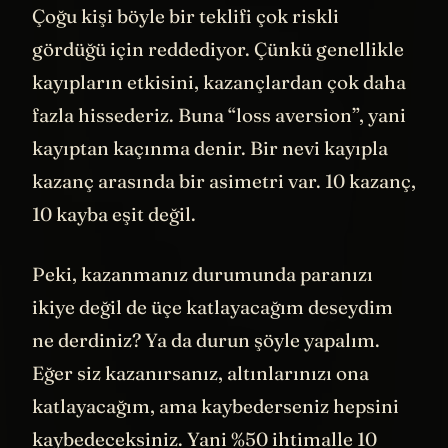
Çoğu kişi böyle bir teklifi çok riskli
gördüğü için reddediyor. Çünkü genellikle
kayıpların etkisini, kazançlardan çok daha
fazla hissederiz. Buna “loss aversion”, yani
kayıptan kaçınma denir. Bir nevi kayıpla
kazanç arasında bir asimetri var. 10 kazanç,
10 kayba eşit değil.
Peki, kazanmanız durumunda paranızı
ikiye değil de üçe katlayacağım deseydim
ne derdiniz? Ya da durun şöyle yapalım.
Eğer siz kazanırsanız, altınlarınızı ona
katlayacağım, ama kaybederseniz hepsini