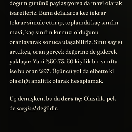
kırmızı işaretleriz. Eğer en az iki kişi aynı
doğum gününü paylaşıyorsa da mavi olarak
işaretleriz. Bunu defalarca kez tekrar
tekrar simüle ettirip, toplamda kaç sınıfın
mavi, kaç sınıfın kırmızı olduğunu
oranlayarak sonuca ulaşabiliriz. Sınıf sayısı
arttıkça, oran gerçek değerine de giderek
yaklaşır: Yani %50.73. 50 kişilik bir sınıfta
ise bu oran %97. Üçüncü yol da elbette ki
olasılığı analitik olarak hesaplamak.
Üç demişken, bu da
ders üç
: Olasılık, pek
de
sezgisel
değildir.