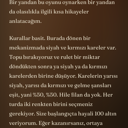
yüzden bunu bir alegori olarak düşünün.
Bir yandan bu oyunu oynarken bir yandan
da olasılıkla ilgili kısa hikayeler
anlatacağım.
Kurallar basit. Burada dönen bir
mekanizmada siyah ve kırmızı kareler var.
Topu bırakıyoruz ve rulet bir miktar
döndükten sonra ya siyah ya da kırmızı
karelerden birine düşüyor. Karelerin yarısı
siyah, yarısı da kırmızı ve gelme şansları
eşit, yani %50, %50. Hile filan da yok. Her
turda iki renkten birini seçmeniz
gerekiyor. Size başlangıçta hayali 100 altın