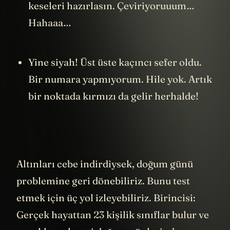
önce hızlı bir… Dördüncü tur! Herkes
keseleri hazırlasın. Çeviriyoruuum…
Hahaaa…
Yine siyah! Üst üste kaçıncı sefer oldu.
Bir numara yapmıyorum. Hile yok. Artık
bir noktada kırmızı da gelir herhalde!
Altınları cebe indirdiysek, doğum günü
problemine geri dönebiliriz. Bunu test
etmek için üç yol izleyebiliriz. Birincisi: