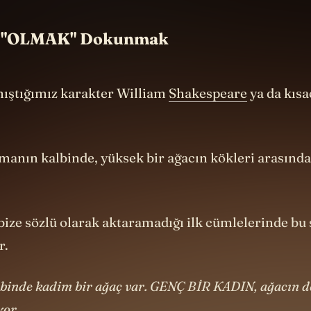
 "OLMAK" Dokunmak
anıştığımız karakter William
Shakespeare
ya da kısac
manın kalbinde, yüksek bir ağacın kökleri arasınd
ize sözlü olarak aktaramadığı ilk cümlelerinde bu 
r.
binde kadim bir ağaç var. GENÇ BİR KADIN, ağacın d