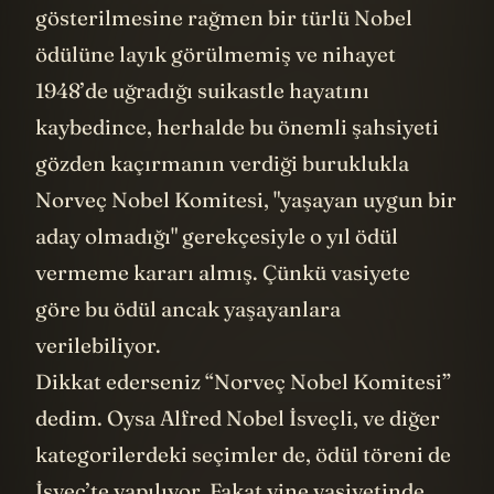
gösterilmesine rağmen bir türlü Nobel
ödülüne layık görülmemiş ve nihayet
1948’de uğradığı suikastle hayatını
kaybedince, herhalde bu önemli şahsiyeti
gözden kaçırmanın verdiği buruklukla
Norveç Nobel Komitesi, "yaşayan uygun bir
aday olmadığı" gerekçesiyle o yıl ödül
vermeme kararı almış. Çünkü vasiyete
göre bu ödül ancak yaşayanlara
verilebiliyor.
Dikkat ederseniz “Norveç Nobel Komitesi”
dedim. Oysa Alfred Nobel İsveçli, ve diğer
kategorilerdeki seçimler de, ödül töreni de
İsveç’te yapılıyor. Fakat yine vasiyetinde