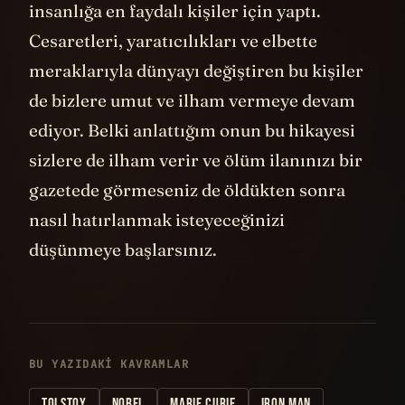
insanlığa en faydalı kişiler için yaptı.
Cesaretleri, yaratıcılıkları ve elbette
meraklarıyla dünyayı değiştiren bu kişiler
de bizlere umut ve ilham vermeye devam
ediyor. Belki anlattığım onun bu hikayesi
sizlere de ilham verir ve ölüm ilanınızı bir
gazetede görmeseniz de öldükten sonra
nasıl hatırlanmak isteyeceğinizi
düşünmeye başlarsınız.
BU YAZIDAKI KAVRAMLAR
TOLSTOY
NOBEL
MARIE CURIE
IRON MAN