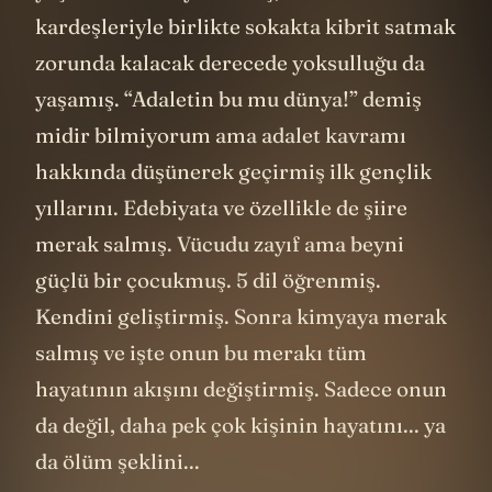
kardeşleriyle birlikte sokakta kibrit satmak
zorunda kalacak derecede yoksulluğu da
yaşamış. “Adaletin bu mu dünya!” demiş
midir bilmiyorum ama adalet kavramı
hakkında düşünerek geçirmiş ilk gençlik
yıllarını. Edebiyata ve özellikle de şiire
merak salmış. Vücudu zayıf ama beyni
güçlü bir çocukmuş. 5 dil öğrenmiş.
Kendini geliştirmiş. Sonra kimyaya merak
salmış ve işte onun bu merakı tüm
hayatının akışını değiştirmiş. Sadece onun
da değil, daha pek çok kişinin hayatını... ya
da ölüm şeklini...