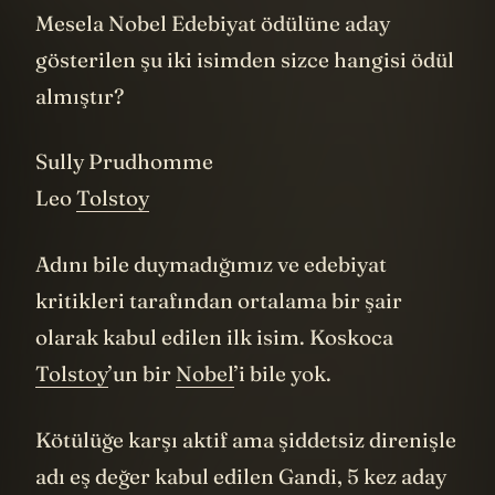
Mesela Nobel Edebiyat ödülüne aday
gösterilen şu iki isimden sizce hangisi ödül
almıştır?
Sully Prudhomme
Leo
Tolstoy
Adını bile duymadığımız ve edebiyat
kritikleri tarafından ortalama bir şair
olarak kabul edilen ilk isim. Koskoca
Tolstoy
’un bir
Nobel
’i bile yok.
Kötülüğe karşı aktif ama şiddetsiz direnişle
adı eş değer kabul edilen Gandi, 5 kez aday