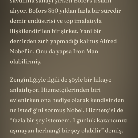
savunma sanayi şirketi Bofors’u satın
alıyor. Bofors 350 yıldan fazla bir süredir
demir endüstrisi ve top imalatıyla
ilişkilendirilen bir şirket. Yani bir
demirden zırh yapmadığı kalmış Alfred
Nobel’in. Onu da yapsa
Iron Man
olabilirmiş.
Zenginliğiyle ilgili de şöyle bir hikaye
anlatılıyor. Hizmetçilerinden biri
evlenirken ona hediye olarak kendisinden
ne istediğini sormuş Nobel. Hizmetçisi de
“fazla bir şey istemem, 1 günlük kazancınızı
aşmayan herhangi bir şey olabilir” demiş.