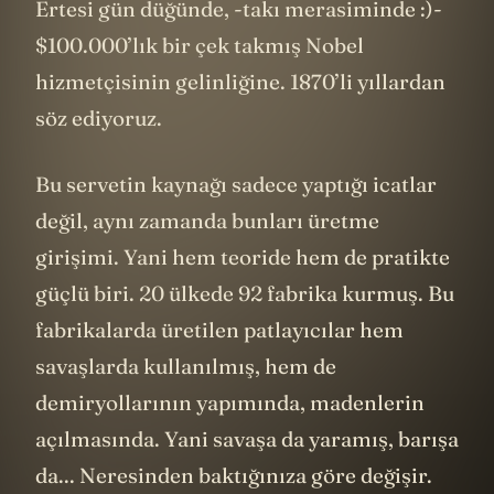
Ertesi gün düğünde, -takı merasiminde :)-
$100.000’lık bir çek takmış Nobel
hizmetçisinin gelinliğine. 1870’li yıllardan
söz ediyoruz.
Bu servetin kaynağı sadece yaptığı icatlar
değil, aynı zamanda bunları üretme
girişimi. Yani hem teoride hem de pratikte
güçlü biri. 20 ülkede 92 fabrika kurmuş. Bu
fabrikalarda üretilen patlayıcılar hem
savaşlarda kullanılmış, hem de
demiryollarının yapımında, madenlerin
açılmasında. Yani savaşa da yaramış, barışa
da... Neresinden baktığınıza göre değişir.