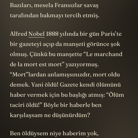
Bazıları, mesela Fransızlar savaş
tarafından bakmayı tercih etmiş.
Alfred
Nobel
1888 yılında bir gün Paris’te
bir gazeteyi açıp da manşeti görünce şok
olmuş. Çünkü bu manşette “Le marchand
de la mort est mort” yazıyormuş.
“Mort”lardan anlamışsınızdır, mort oldu
demek. Yani öldü! Gazete kendi ölümünü
haber vermek için bu başlığı atmış: “Ölüm
taciri öldü!” Böyle bir haberle ben
karşılaşsam ne düşünürdüm?
Ben öldüysem niye haberim yok,