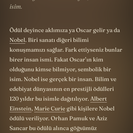
isim.
Ödül deyince aklımıza ya Oscar gelir ya da
Nobel
. Biri sanatı diğeri bilimi
konuşmamızı sağlar. Fark ettiyseniz bunlar
birer insan ismi. Fakat Oscar’ın kim
olduğunu kimse bilmiyor, sembolik bir
isim. Nobel ise gerçek bir insan. Bilim ve
edebiyat dünyasının en prestijli ödülleri
120 yıldır bu isimle dağıtılıyor.
Albert
Einstein
,
Marie Curie
gibi kişilere Nobel
ödülü veriliyor. Orhan Pamuk ve Aziz
Sancar bu ödülü alınca göğsümüz