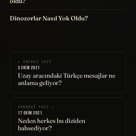
oldu?
Dinozorlar Nasıl Yok Oldu?
← ÖNCEKI YAZI
3 EKIM 2021
Uzay aracındaki Türkçe mesajlar ne
anlama geliyor?
SONRAKI YAZI →
17 EKIM 2021
Neden herkes bu diziden
bahsediyor?