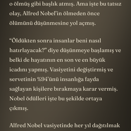
o ölmüş gibi başlık atmış. Ama işte bu tatsız
olay, Alfred Nobel’in ölmeden önce
ölümünü düşünmesine yol açmış.
“Öldükten sonra insanlar beni nasıl
hatırlayacak?” diye düşünmeye başlamış ve
belki de hayatının en son ve en büyük
icadını yapmış. Vasiyetini değiştirmiş ve
servetinin %94’ünü insanlığa fayda
sağlayan kişilere bırakmaya karar vermiş.
Nobel ödülleri işte bu şekilde ortaya
çıkmış.
Alfred Nobel vasiyetinde her yıl dağıtılmak