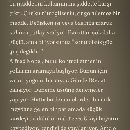
bu maddenin kullanımına şiddetle karşı
çıktı. Çünkü nitrogliserin, öngörülemez bir
madde. Değişken ısı veya basınca maruz
kalınca patlayıveriyor. Baruttan çok daha
güçlü, ama biliyorsunuz “kontrolsüz güç
güç değildir.”
Alfred Nobel, bunu kontrol etmenin
yollarını aramaya başlıyor. Bunun için
varını yoğunu harcıyor. Günde 18 saat
çalışıyor. Deneme üstüne denemeler
yapıyor. Hatta bu denemelerden birinde
meydana gelen bir patlamada küçük
kardeşi de dahil olmak üzere 5 kişi hayatını
kaybediyor, kendisi de yaralanıyor. Ama o