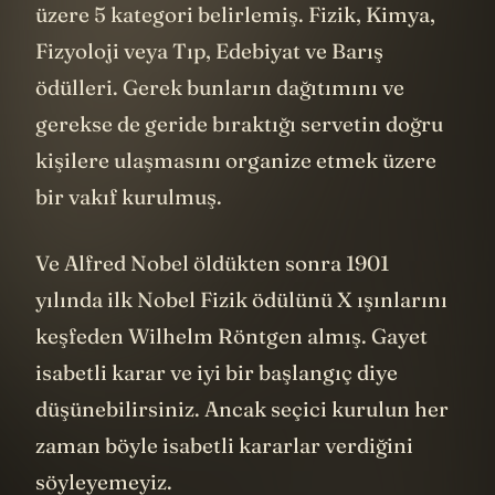
üzere 5 kategori belirlemiş. Fizik, Kimya,
Fizyoloji veya Tıp, Edebiyat ve Barış
ödülleri. Gerek bunların dağıtımını ve
gerekse de geride bıraktığı servetin doğru
kişilere ulaşmasını organize etmek üzere
bir vakıf kurulmuş.
Ve Alfred Nobel öldükten sonra 1901
yılında ilk Nobel Fizik ödülünü X ışınlarını
keşfeden Wilhelm Röntgen almış. Gayet
isabetli karar ve iyi bir başlangıç diye
düşünebilirsiniz. Ancak seçici kurulun her
zaman böyle isabetli kararlar verdiğini
söyleyemeyiz.