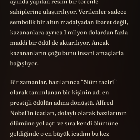
ayında yapılan resmi bir törenle
sahiplerine ulaştırılıyor. Verilenler sadece
sembolik bir altın madalyadan ibaret değil,
kazananlara ayrıca 1 milyon dolardan fazla
maddi bir ödül de aktarılıyor. Ancak
kazananların çoğu bunu insani amaçlarla
bağışlıyor.
Bir zamanlar, bazılarınca “ölüm taciri”
olarak tanımlanan bir kişinin adı en
prestijli ödülün adına dönüştü. Alfred
Nobel’in icatları, dolaylı olarak bazılarının
ölümüne yol açtı ve sıra kendi ölümüne
geldiğinde o en büyük icadını bu kez