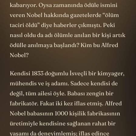
kabarıyor. Oysa zamanında ödüle ismini
veren Nobel hakkında gazetelerde “ölüm
taciri öldü” diye haberler çıkmıştı. Peki
nasıl oldu da adı ölümle anılan bir kişi artık
ödülle anılmaya başlandı? Kim bu Alfred
Nobel?
Kendisi 1833 doğumlu İsveçli bir kimyager,
mühendis ve iş adamı. Sadece kendisi de
değil, tüm ailesi öyle. Babası zengin bir
fabrikatör. Fakat iki kez iflas etmiş. Alfred
Nobel babasının 1000 kişilik fabrikasının
üretimiyle kendisine sağlanan rahat bir
yaşamı da deneyimlemiş; iflas edince