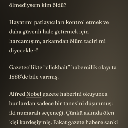
ölmediysem kim öldü?
Hayatımı patlayıcıları kontrol etmek ve
daha güvenli hale getirmek için
harcamışım, arkamdan ölüm taciri mi
diyecekler?
Gazetecilikte “clickbait” habercilik olayı ta
1888’de bile varmış.
Alfred
Nobel
gazete haberini okuyunca
bunlardan sadece bir tanesini düşünmüş:
iki numaralı seçeneği. Çünkü aslında ölen
kişi kardeşiymiş. Fakat gazete habere sanki