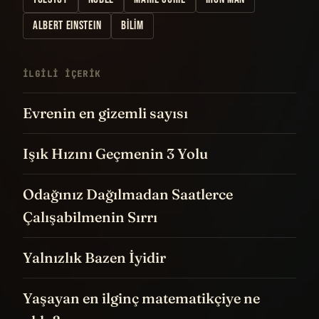
ALBERT EINSTEIN
BILIM
İLGILI IÇERIK
Evrenin en gizemli sayısı
Işık Hızını Geçmenin 3 Yolu
Odağınız Dağılmadan Saatlerce
Çalışabilmenin Sırrı
Yalnızlık Bazen İyidir
Yaşayan en ilginç matematikçiye ne