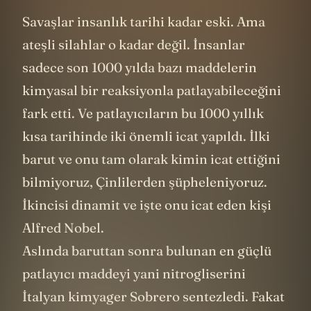
Savaşlar insanlık tarihi kadar eski. Ama
ateşli silahlar o kadar değil. İnsanlar
sadece son 1000 yılda bazı maddelerin
kimyasal bir reaksiyonla patlayabileceğini
fark etti. Ve patlayıcıların bu 1000 yıllık
kısa tarihinde iki önemli icat yapıldı. İlki
barut ve onu tam olarak kimin icat ettiğini
bilmiyoruz, Çinlilerden şüpheleniyoruz.
İkincisi dinamit ve işte onu icat eden kişi
Alfred Nobel.
Aslında baruttan sonra bulunan en güçlü
patlayıcı maddeyi yani nitrogliserini
İtalyan kimyager Sobrero sentezledi. Fakat