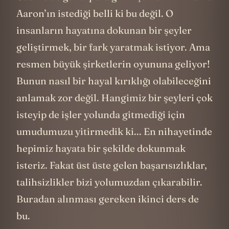
Cebine de güzel para girmiştir eminim ama
Aaron’ın istediği belli ki bu değil. O
insanların hayatına dokunan bir şeyler
geliştirmek, bir fark yaratmak istiyor. Ama
resmen büyük şirketlerin oyununa geliyor!
Bunun nasıl bir hayal kırıklığı olabileceğini
anlamak zor değil. Hangimiz bir şeyleri çok
isteyip de işler yolunda gitmediği için
umudumuzu yitirmedik ki... En nihayetinde
hepimiz hayata bir şekilde dokunmak
isteriz. Fakat üst üste gelen başarısızlıklar,
talihsizlikler bizi yolumuzdan çıkarabilir.
Buradan alınması gereken ikinci ders de