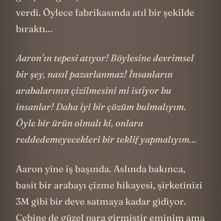
geliştirdiği hiçbir ürünü satmama kararı
verdi. Öylece fabrikasında atıl bir şekilde
bıraktı...
Aaron’ın tepesi atıyor! Böylesine devrimsel
bir şey, nasıl pazarlanmaz! İnsanların
arabalarının çizilmesini mi istiyor bu
insanlar! Daha iyi bir çözüm bulmalıyım.
Öyle bir ürün olmalı ki, onlara
reddedemeyecekleri bir teklif yapmalıyım…
Aaron yine iş başında. Aslında bakınca,
basit bir arabayı çizme hikayesi, şirketinizi
3M gibi bir deve satmaya kadar gidiyor.