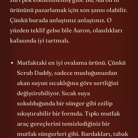
Jüri pek etkilenmemiş gibi. Bu, Aaron’ın
ürününü pazarlamak için son şansı olabilir.
Çünkü burada anlaştınız anlaştınız. O
yüzden teklif gelse bile Aaron, olasılıkları
kafasında iyi tartmalı.
Mutfaktaki en iyi ovalama ürünü. Çünkü
Scrub Daddy, sadece musluğunuzdan
akan suyun sıcaklığına göre sertliğini
değiştirebiliyor. Sıcak suya
sokulduğunda bir sünger gibi ezilip
sıkıştırabilir bir formda. Tıpkı mutfak
araç gereçlerini temizlediğiniz bir