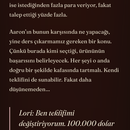
bu oldukça yavaşlatıcı olabilir. Daymond
ise istediğinden fazla para veriyor, fakat
talep ettiği yüzde fazla.
Aaron’ın bunun karşısında ne yapacağı,
yine ders çıkarmamız gereken bir konu.
Çünkü burada kimi seçtiği, ürününün
başarısını belirleyecek. Her şeyi o anda
doğru bir şekilde kafasında tartmalı. Kendi
teklifini de sunabilir. Fakat daha
düşünemeden…
Lori: Ben teklifimi