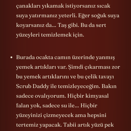
mutfak süngerleri gibi. Bardakları, tabak
çanakları yıkamak istiyorsanız sıcak
suya yatırmanız yeterli. Eğer soğuk suya
koyarsanız da… Taş gibi. Bu da sert
yüzeyleri temizlemek için.
Burada ocakta camın üzerinde yanmış
yemek artıkları var. Şimdi çıkarması zor
bu yemek artıklarını ve bu çelik tavayı
Scrub Daddy ile temizleyeceğim. Bakın
sadece ovalıyorum. Hiçbir kimyasal
falan yok, sadece su ile… Hiçbir
yüzeyinizi çizmeyecek ama hepsini