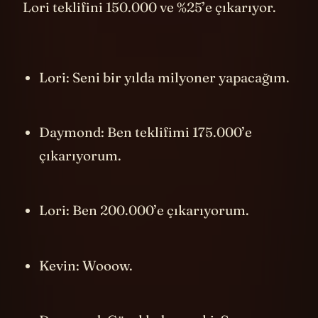
Lori teklifini 150.000 ve %25’e çıkarıyor.
Lori: Seni bir yılda milyoner yapacağım.
Daymond: Ben teklifimi 175.000’e
çıkarıyorum.
Lori: Ben 200.000’e çıkarıyorum.
Kevin: Wooow.