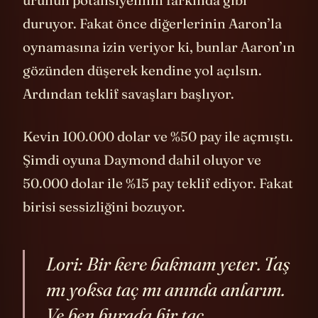
ürünün potansiyelinin farkında gibi
duruyor. Fakat önce diğerlerinin Aaron’la
oynamasına izin veriyor ki, bunlar Aaron’ın
gözünden düşerek kendine yol açılsın.
Ardından teklif savaşları başlıyor.
Kevin 100.000 dolar ve %50 pay ile açmıştı.
Şimdi oyuna Daymond dahil oluyor ve
50.000 dolar ile %15 pay teklif ediyor. Fakat
birisi sessizliğini bozuyor.
Lori: Bir kere bakmam yeter. Taş
mı yoksa taç mı anında anlarım.