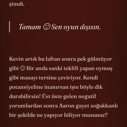
yaptığını biliyor. Bu teklife cevabına bakın
şimdi.
Tamam 🙂 Sen oyun dışısın.
Kevin artık bu laftan sonra pek gülmüyor
gibi 🙂 Bir anda sanki teklifi yapan oymuş
gibi masayı tersine çeviriyor. Kendi
potansiyeline inanırsan işte böyle dik
durabilirsin! Üst üste gelen negatif
yorumlardan sonra Aaron gayet soğukkanlı
bir şekilde ne yapıyor biliyor musunuz?