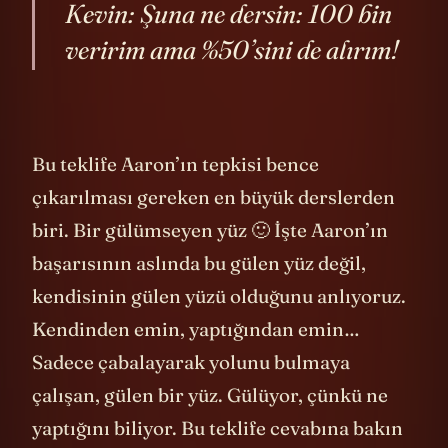
Kevin: Şuna ne dersin: 100 bin
veririm ama %50’sini de alırım!
Bu teklife Aaron’ın tepkisi bence
çıkarılması gereken en büyük derslerden
biri. Bir gülümseyen yüz 🙂 İşte Aaron’ın
başarısının aslında bu gülen yüz değil,
kendisinin gülen yüzü olduğunu anlıyoruz.
Kendinden emin, yaptığından emin…
Sadece çabalayarak yolunu bulmaya
çalışan, gülen bir yüz. Gülüyor, çünkü ne