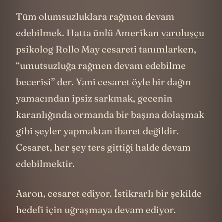
bu.
Tüm olumsuzluklara rağmen devam
edebilmek. Hatta ünlü Amerikan
varoluşçu
psikolog Rollo May cesareti tanımlarken,
“umutsuzluğa rağmen devam edebilme
becerisi” der. Yani cesaret öyle bir dağın
yamacından ipsiz sarkmak, gecenin
karanlığında ormanda bir başına dolaşmak
gibi şeyler yapmaktan ibaret değildir.
Cesaret, her şey ters gittiği halde devam
edebilmektir.
Aaron, cesaret ediyor. İstikrarlı bir şekilde