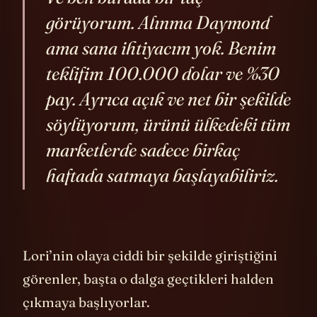
Ve ben burada bir taç
görüyorum. Alınma Daymond
ama sana ihtiyacım yok. Benim
teklifim 100.000 dolar ve %30
pay. Ayrıca açık ve net bir şekilde
söylüyorum, ürünü ülkedeki tüm
marketlerde sadece birkaç
haftada satmaya başlayabiliriz.
Lori’nin olaya ciddi bir şekilde giriştiğini
görenler, başta o dalga geçtikleri halden