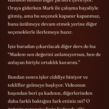
Kafasını hemen diğer jürilere çeviriyor.
Oraya giderken Mark ile çalışma hayaliyle
gitmiş, ama bu seçenek kapanır kapanmaz,
buna üzülmeye devam etmek yerine diğer
seçeneklerle ilerlemeye hazır.
İşte buradan çıkarılacak diğer ders de bu:
“Madem sen değerini anlamıyorsun, ben de
anlayan biriyle ortaklık kurarım.”
Bundan sonra işler ciddiye biniyor ve
teklifler gelmeye başlıyor. Videonun
başından beri şu kadının, diğerlerinden
daha farklı baktığını fark ettiniz mi? O