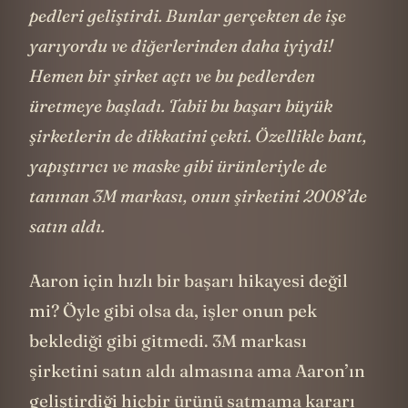
çalıştıktan sonra Aaron bir takım cilalama
pedleri geliştirdi. Bunlar gerçekten de işe
yarıyordu ve diğerlerinden daha iyiydi!
Hemen bir şirket açtı ve bu pedlerden
üretmeye başladı. Tabii bu başarı büyük
şirketlerin de dikkatini çekti. Özellikle bant,
yapıştırıcı ve maske gibi ürünleriyle de
tanınan 3M markası, onun şirketini 2008’de
satın aldı.
Aaron için hızlı bir başarı hikayesi değil
mi? Öyle gibi olsa da, işler onun pek
beklediği gibi gitmedi. 3M markası
şirketini satın aldı almasına ama Aaron’ın