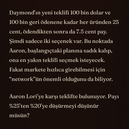
oyunda ve teklifini değiştiriyor.
Daymond’ın yeni teklifi 100 bin dolar ve
100 bin geri ödenene kadar her üründen 25
cent, ödendikten sonra da 7.5 cent pay.
Şimdi sadece iki seçenek var. Bu noktada
Aaron, başlangıçtaki planına sadık kalıp,
ona en yakın teklifi seçmek isteyecek.
Fakat markete hızlıca girebilmesi için
“network”ün önemli olduğunu da biliyor.
Aaron Lori’ye karşı teklifte bulunuyor. Payı
%25’ten %20’ye düşürmeyi düşünür
müsün?