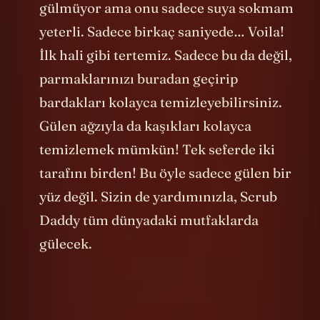
tertemiz yapacak. Tabii artık yüzü pek
gülmüyor ama onu sadece suya sokmam
yeterli. Sadece birkaç saniyede… Voila!
İlk hali gibi tertemiz. Sadece bu da değil,
parmaklarınızı buradan geçirip
bardakları kolayca temizleyebilirsiniz.
Gülen ağzıyla da kaşıkları kolayca
temizlemek mümkün! Tek seferde iki
tarafını birden! Bu öyle sadece gülen bir
yüz değil. Sizin de yardımınızla, Scrub
Daddy tüm dünyadaki mutfaklarda
gülecek.