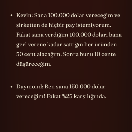
çıkmaya başlıyorlar.
Kevin: Sana 100.000 dolar vereceğim ve
şirketten de hiçbir pay istemiyorum.
Fakat sana verdiğim 100.000 doları bana
geri verene kadar sattığın her üründen
50 cent alacağım. Sonra bunu 10 cente
düşüreceğim.
Daymond: Ben sana 150.000 dolar
vereceğim! Fakat %25 karşılığında.