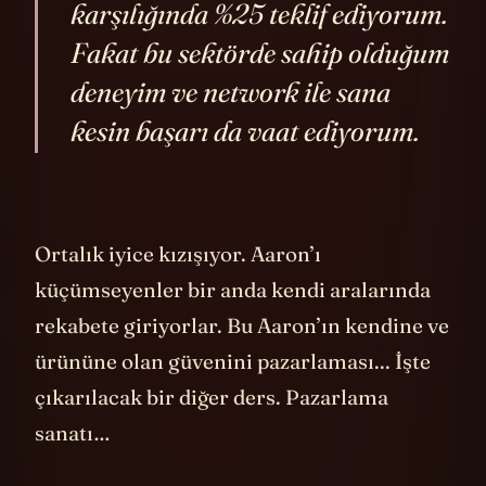
değiştiriyorum. 100.000 dolar
karşılığında %25 teklif ediyorum.
Fakat bu sektörde sahip olduğum
deneyim ve network ile sana
kesin başarı da vaat ediyorum.
Ortalık iyice kızışıyor. Aaron’ı
küçümseyenler bir anda kendi aralarında
rekabete giriyorlar. Bu Aaron’ın kendine ve
ürününe olan güvenini pazarlaması... İşte
çıkarılacak bir diğer ders. Pazarlama
sanatı…