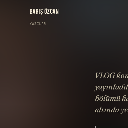
BARIŞ ÖZCAN
YAZILAR
VLOG konu
yayınladı
bölümü ka
altında y