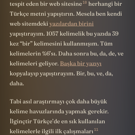
10
tespit eden bir
web sitesine
herhangi bir
Türkçe metni yapıştırın. Mesela ben kendi
web sitemdeki
yazılardan birini
yapıştırayım. 1057 kelimelik bu yazıda 39
kez “bir” kelimesini kullanmışım. Tüm
kelimelerin %6’sı. Daha sonra bu, da, de, ve
kelimeleri geliyor.
Başka bir yazıyı
kopyalayıp yapıştırayım. Bir, bu, ve, da,
daha.
Tabi asıl araştırmayı çok daha büyük
kelime havuzlarında yapmak gerekir.
İlginçtir Türkçe’de en sık kullanılan
11
kelimelerle ilgili
ilk çalışmaları