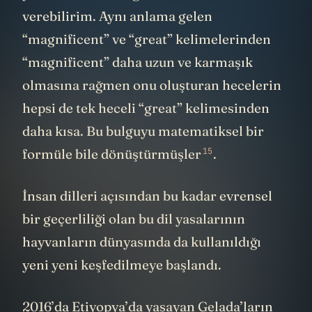
verebilirim. Aynı anlama gelen
“magnificent” ve “great” kelimelerinden
“magnificent” daha uzun ve karmaşık
olmasına rağmen onu oluşturan hecelerin
hepsi de tek heceli “great” kelimesinden
daha kısa. Bu bulguyu matematiksel bir
15
formüle bile
dönüştürmüşler
.
İnsan dilleri açısından bu kadar evrensel
bir geçerliliği olan bu dil yasalarının
hayvanların dünyasında da kullanıldığı
yeni yeni keşfedilmeye başlandı.
2016’da Etiyopya’da yaşayan Gelada’ların