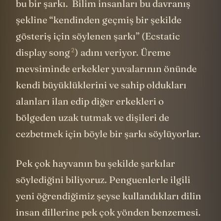
bu bir şarkı. Bilim insanları bu davranış
şekline “kendinden geçmiş bir şekilde
gösteriş için söylenen şarkı” (
Ecstatic
2
display song
) adını veriyor. Üreme
mevsiminde erkekler yuvalarının önünde
kendi büyüklüklerini ve sahip oldukları
alanları ilan edip diğer erkekleri o
bölgeden uzak tutmak ve dişileri de
cezbetmek için böyle bir şarkı söylüyorlar.
Pek çok hayvanın bu şekilde şarkılar
söylediğini biliyoruz. Penguenlerle ilgili
yeni öğrendiğimiz şeyse kullandıkları dilin
insan dillerine pek çok yönden benzemesi.