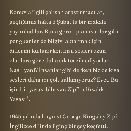
Konuyla ilgili çalışan araştırmacılar,
geçtiğimiz hafta 5 Şubat’ta bir makale
yayımladılar. Buna göre tıpkı insanlar gibi
penguenler de bilgiyi aktarmak için
dillerini kullanırken kısa sesleri uzun
olanlara göre daha sık tercih ediyorlar.
Nasıl yani? İnsanlar gibi derken biz de kısa
sesleri daha mı çok kullanıyoruz? Evet. Bu
işin bir yasası bile var:
Zipf’in Kısalık
3
Yasası
.
1945 yılında linguist George Kingsley Zipf
İngilizce dilinde ilginç bir şey keşfetti.