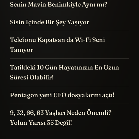
Senin Mavin Benimkiyle Aynı mı?
Sisin İçinde Bir Şey Yaşıyor
Telefonu Kapatsan da Wi-Fi Seni
Tanıyor
Tatildeki 10 Gün Hayatınızın En Uzun
Süresi Olabilir!
Pentagon yeni UFO dosyalarını açtı!
9, 32, 66, 83 Yaşları Neden Önemli?
Yolun Yarısı 35 Değil!