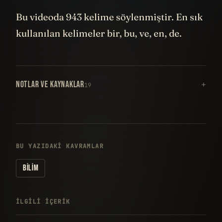
Bu videoda 943 kelime söylenmiştir. En sık
kullanılan kelimeler bir, bu, ve, en, de.
NOTLAR VE KAYNAKLAR
19
BU YAZIDAKI KAVRAMLAR
BILIM
İLGILI IÇERIK