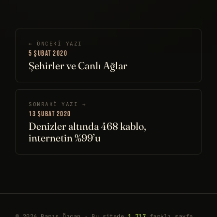
← ÖNCEKI YAZI
5 ŞUBAT 2020
Şehirler ve Canlı Ağlar
SONRAKI YAZI →
13 ŞUBAT 2020
Denizler altında 468 kablo,
internetin %99’u
© 2026 Barış Özcan · Bu sitede
1.717
farklı sayfa