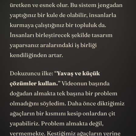
olursa sistemimiz de o kadar güçlü,
üretken ve esnek olur. Bu sistem jengadan
yaptığınız bir kule de olabilir, insanlarla
kurmaya çalıştığınız bir topluluk da.
İnsanları birleştirecek şekilde tasarım
yaparsanız aralarındaki iş birliği
kendiliğinden artar.
Dokuzuncu ilke: “
Yavaş ve küçük
çözümler kullan.
” Videonun başında
doğadan almakta tek başına bir problem
olmadığını söyledim. Daha önce diktiğimiz
ağaçların bir kısmını kesip onlardan çit
yapabiliriz. Problem almakta değil,