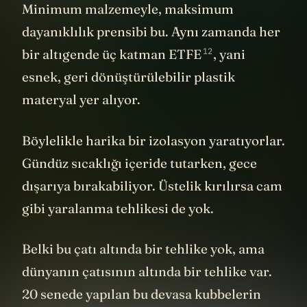
peteklerinden ilham alınarak tasarlanmış.
Minimum malzemeyle, maksimum
dayanıklılık prensibi bu. Aynı zamanda her
12
bir altıgende üç katman
ETFE
, yani
esnek, geri dönüştürülebilir plastik
materyal yer alıyor.
Böylelikle harika bir izolasyon yaratıyorlar.
Gündüz sıcaklığı içeride tutarken, gece
dışarıya bırakabiliyor. Üstelik kırılırsa cam
gibi yaralanma tehlikesi de yok.
Belki bu çatı altında bir tehlike yok, ama
dünyanın çatısının altında bir tehlike var.