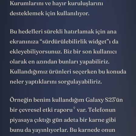
gerçekleşmesi için çalışan Sivil Toplum
Kurumlarını ve hayır kuruluşlarını
desteklemek için kullanılıyor.
Bu hedefleri sürekli hatırlamak için ana
ekranınıza “sürdürülebilirlik widget”ı da
ekleyebiliyorsunuz. Biz bir son kullanıcı
olarak en azından bunları yapabiliriz.
Kullandığımız ürünleri seçerken bu konuda
neler yaptıklarını sorgulayabiliriz.
Örneğin benim kullandığım Galaxy S23’ün
9
bir
çevresel etki raporu
var. Telefonun
piyasaya çıktığı gün adeta bir karne gibi