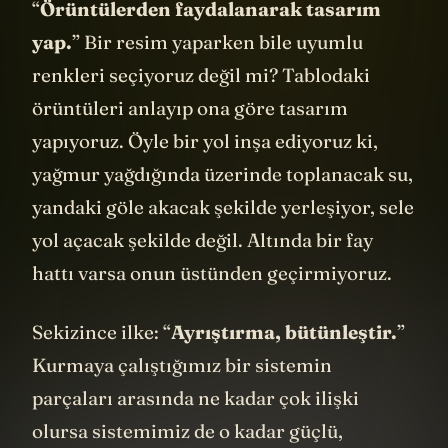
Yedinci ilke tasarımla ilgili:
“
Örüntülerden faydalanarak tasarım
yap.
” Bir resim yaparken bile uyumlu
renkleri seçiyoruz değil mi? Tablodaki
örüntüleri anlayıp ona göre tasarım
yapıyoruz. Öyle bir yol inşa ediyoruz ki,
yağmur yağdığında üzerinde toplanacak su,
yandaki göle akacak şekilde yerleşiyor, sele
yol açacak şekilde değil. Altında bir fay
hattı varsa onun üstünden geçirmiyoruz.
Sekizince ilke: “
Ayrıştırma, bütünleştir.
”
Kurmaya çalıştığımız bir sistemin
parçaları arasında ne kadar çok ilişki