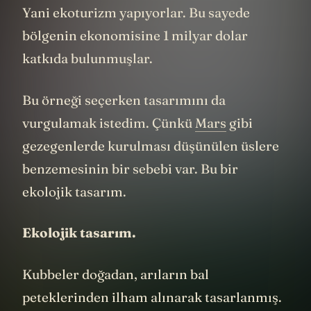
yılında 1 milyondan fazla ziyaretçi almış.
Yani ekoturizm yapıyorlar. Bu sayede
bölgenin ekonomisine 1 milyar dolar
katkıda bulunmuşlar.
Bu örneği seçerken tasarımını da
vurgulamak istedim. Çünkü
Mars
gibi
gezegenlerde kurulması düşünülen üslere
benzemesinin bir sebebi var. Bu bir
ekolojik tasarım.
Ekolojik tasarım.
Kubbeler doğadan, arıların bal