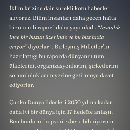
---
İklim krizine dair sürekli kötü haberler
alıyoruz. Bilim insanları daha geçen hafta
6
bir
önemli rapor
daha yayımladı.
“İnsanlık
ince bir buzun üzerinde ve bu buz hızla
7
eriyor”
diyorlar
. Birleşmiş Milletler’in
hazırlattığı bu raporda dünyanın tüm
ülkelerini, organizasyonlarını, şirketlerini
sorumluluklarını yerine getirmeye davet
ediyorlar.
Çünkü Dünya liderleri 2030 yılına kadar
daha iyi bir dünya için 17 hedefte anlaştı.