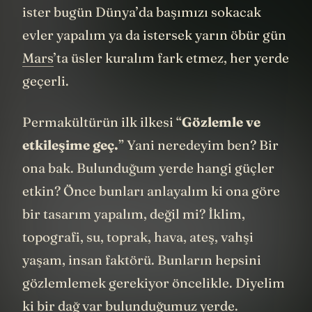
edebilirim. Bu ilkeler o kadar evrensel ki
ister bugün Dünya’da başımızı sokacak
evler yapalım ya da istersek yarın öbür gün
Mars
’ta üsler kuralım fark etmez, her yerde
geçerli.
Permakültürün ilk ilkesi “
Gözlemle ve
etkileşime geç.
” Yani neredeyim ben? Bir
ona bak. Bulunduğum yerde hangi güçler
etkin? Önce bunları anlayalım ki ona göre
bir tasarım yapalım, değil mi? İklim,
topografi, su, toprak, hava, ateş, vahşi
yaşam, insan faktörü. Bunların hepsini
gözlemlemek gerekiyor öncelikle. Diyelim