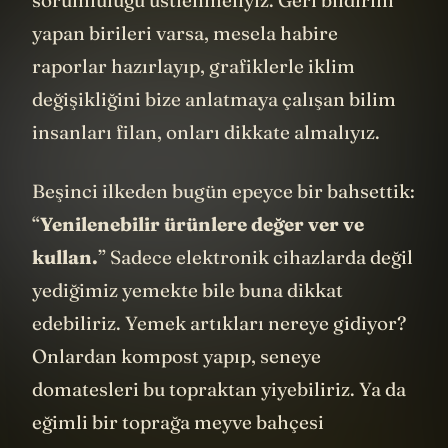
sorumluluğu üstlenmeliyiz. Geri bildirim
yapan birileri varsa, mesela habire
raporlar hazırlayıp, grafiklerle iklim
değişikliğini bize anlatmaya çalışan bilim
insanları filan, onları dikkate almalıyız.
Beşinci ilkeden bugün epeyce bir bahsettik:
“
Yenilenebilir ürünlere değer ver ve
kullan.
” Sadece elektronik cihazlarda değil
yediğimiz yemekte bile buna dikkat
edebiliriz. Yemek artıkları nereye gidiyor?
Onlardan kompost yapıp, seneye
domatesleri bu topraktan yiyebiliriz. Ya da