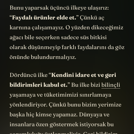
Bunu yaparsak üçüncü ilkeye ulaşırız:
“
Faydalı ürünler elde et.
” Çünkü aç
karnına çalışamayız. O yüzden dikeceğimiz
ağacı bile seçerken sadece süs bitkisi
olarak düşünmeyip farklı faydalarını da göz
önünde bulundurmalıyız.
Dördüncü ilke “
Kendini idare et ve geri
bildirimleri kabul et.
” Bu ilke bizi
bilinçli
yaşamaya ve tüketimimizi sınırlamaya
yönlendiriyor. Çünkü bunu bizim yerimize
başka hiç kimse yapamaz. Dünyaya ve
insanlara özen göstermek istiyorsak bu