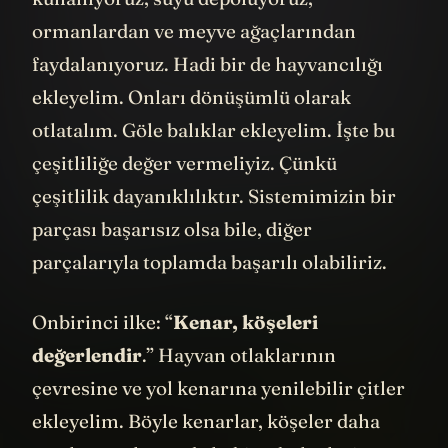
kullanıyoruz, suyu depoluyoruz,
ormanlardan ve meyve ağaçlarından
faydalanıyoruz. Hadi bir de hayvancılığı
ekleyelim. Onları dönüşümlü olarak
otlatalım. Göle balıklar ekleyelim. İşte bu
çeşitliliğe değer vermeliyiz. Çünkü
çeşitlilik dayanıklılıktır. Sistemimizin bir
parçası başarısız olsa bile, diğer
parçalarıyla toplamda başarılı olabiliriz.
Onbirinci ilke: “
Kenar, köşeleri
değerlendir
.” Hayvan otlaklarının
çevresine ve yol kenarına yenilebilir çitler