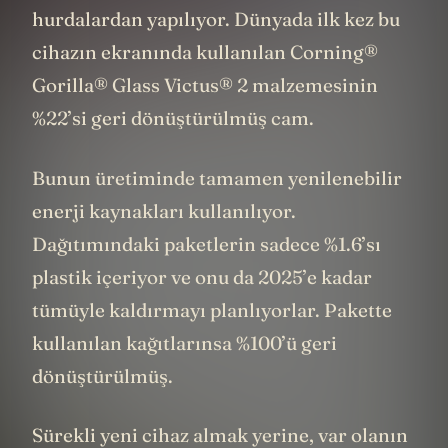
Aluminyum’un %28’i geri kazanılmış
hurdalardan yapılıyor. Dünyada ilk kez bu
cihazın ekranında kullanılan Corning®
Gorilla® Glass Victus® 2 malzemesinin
%22’si geri dönüştürülmüş cam.
Bunun üretiminde tamamen yenilenebilir
enerji kaynakları kullanılıyor.
Dağıtımındaki paketlerin sadece %1.6’sı
plastik içeriyor ve onu da 2025’e kadar
tümüyle kaldırmayı planlıyorlar. Pakette
kullanılan kağıtlarınsa %100’ü geri
dönüştürülmüş.