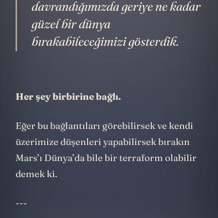
kadar bağlı olduğunu ve sorumlu
davrandığımızda geriye ne kadar
güzel bir dünya
bırakabileceğimizi gösterdik.
Her şey birbirine bağlı.
Eğer bu bağlantıları görebilirsek ve kendi
üzerimize düşenleri yapabilirsek bırakın
Mars’ı Dünya’da bile bir terraform olabilir
demek ki.