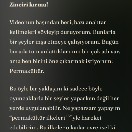
Zinciri kırma!
Videonun başından beri, bazı anahtar
kelimeleri söyleyip duruyorum. Bunlarla
bir şeyler inşa etmeye çalışıyorum. Bugün
burada tüm anlattıklarımın bir çok adı var,
ama ben birini öne çıkarmak istiyorum:
Permakültür.
Bu öyle bir yaklaşım ki sadece böyle
oyuncaklarla bir şeyler yaparken değil her
yerde uygulanabilir. Ne yaparsam yapayım
13
“
permakültür ilkeleri
”yle hareket