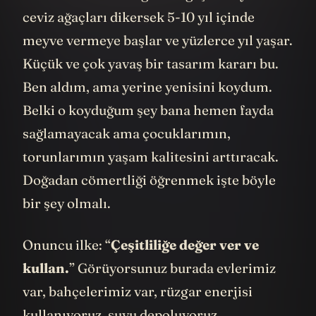
vermemekte. Kestiğimiz ağaçların yerine
ceviz ağaçları dikersek 5-10 yıl içinde
meyve vermeye başlar ve yüzlerce yıl yaşar.
Küçük ve çok yavaş bir tasarım kararı bu.
Ben aldım, ama yerine yenisini koydum.
Belki o koyduğum şey bana hemen fayda
sağlamayacak ama çocuklarımın,
torunlarımın yaşam kalitesini arttıracak.
Doğadan cömertliği öğrenmek işte böyle
bir şey olmalı.
Onuncu ilke: “
Çeşitliliğe değer ver ve
kullan.
” Görüyorsunuz burada evlerimiz
var, bahçelerimiz var, rüzgar enerjisi