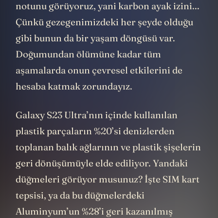
bunu da yayınlıyorlar. Bu karnede onun
notunu görüyoruz, yani karbon ayak izini...
Çünkü gezegenimizdeki her şeyde olduğu
gibi bunun da bir yaşam döngüsü var.
Doğumundan ölümüne kadar tüm
aşamalarda onun çevresel etkilerini de
hesaba katmak zorundayız.
Galaxy S23 Ultra’nın içinde kullanılan
plastik parçaların %20’si denizlerden
toplanan balık ağlarının ve plastik şişelerin
geri dönüşümüyle elde ediliyor. Yandaki
düğmeleri görüyor musunuz? İşte SIM kart
tepsisi, ya da bu düğmelerdeki