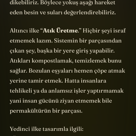
eğimli bir toprağa meyve bahçesi
dikebiliriz. Böylece yokuş aşağı hareket
eden besin ve suları değerlendirebiliriz.
Altıncı ilke “
Atık Üretme
.” Hiçbir şeyi israf
etmemek lazım. Sistemin bir parçasından
çıkan şey, başka bir yere giriş yapabilir.
Atıkları kompostlamak, temizlemek bunu
sağlar. Bozulan eşyaları hemen çöpe atmak
yerine tamir etmek. Hatta insanlara
tehlikeli ya da anlamsız işler yaptırmamak
yani insan gücünü ziyan etmemek bile
permakültürün bir parçası.