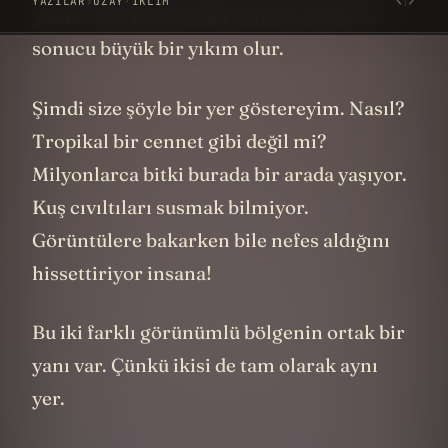
(Jenga kulesi, üzerinden alınan parçalarla
yıkılır) Herkes sürekli almaya çalışırsa
sonucu büyük bir yıkım olur.
Şimdi size şöyle bir yer göstereyim. Nasıl?
Tropikal bir cennet gibi değil mi?
Milyonlarca bitki burada bir arada yaşıyor.
Kuş cıvıltıları susmak bilmiyor.
Görüntülere bakarken bile nefes aldığını
hissettiriyor insana!
Bu iki farklı görünümlü bölgenin ortak bir
yanı var. Çünkü ikisi de tam olarak aynı
yer.