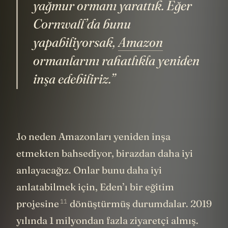
izole sistemi kurarak içinde bir
yağmur ormanı yarattık. Eğer
Cornwall’da bunu
yapabiliyorsak,
Amazon
ormanlarını rahatlıkla yeniden
inşa edebiliriz.”
Jo neden Amazonları yeniden inşa
etmekten bahsediyor, birazdan daha iyi
anlayacağız. Onlar bunu daha iyi
anlatabilmek için, Eden’ı bir
eğitim
11
projesine
dönüştürmüş durumdalar. 2019