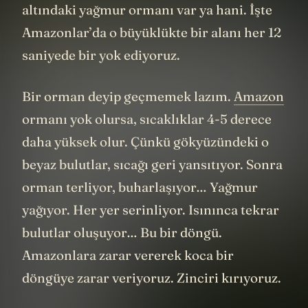
20 senede yapılan bu devasa kubbelerin
altındaki yağmur ormanı var ya hani. İşte
Amazonlar’da o büyüklükte bir alanı her 12
saniyede bir yok ediyoruz.
Bir orman deyip geçmemek lazım.
Amazon
ormanı yok olursa, sıcaklıklar 4-5 derece
daha yüksek olur. Çünkü gökyüzündeki o
beyaz bulutlar, sıcağı geri yansıtıyor. Sonra
orman terliyor, buharlaşıyor… Yağmur
yağıyor. Her yer serinliyor. Isınınca tekrar
bulutlar oluşuyor… Bu bir döngü.
Amazonlara zarar vererek koca bir
döngüye zarar veriyoruz. Zinciri kırıyoruz.