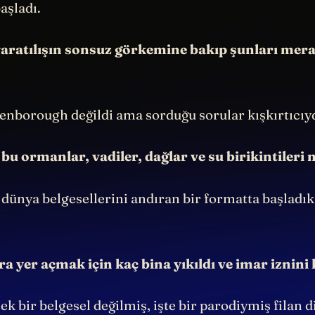
şladı.
aratılışın sonsuz görkemine bakıp şunları mera
tenborough değildi ama sorduğu sorular kışkırtıcıyd
 ormanlar, vadiler, dağlar ve su birikintileri n
 dünya belgesellerini andıran bir formatta başladık
 yer açmak için kaç bina yıkıldı ve imar iznini 