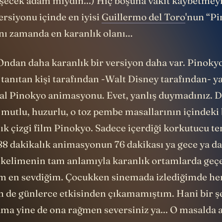
rsiyonu içinde en iyisi
Guillermo del Toro
'nun “Pi
ynı zamanda en karanlık olanı...
ndan daha karanlık bir versiyon daha var. Pinoky
tanıtan kişi tarafından -Walt Disney tarafından- y
nal Pinokyo animasyonu. Evet, yanlış duymadınız. 
mutlu, huzurlu, o toz pembe masallarının içindeki b
lık çizgi film Pinokyo. Sadece içerdiği korkutucu 
 88 dakikalık animasyonun 76 dakikası ya gece ya da
i kelimenin tam anlamıyla karanlık ortamlarda geçe
im en sevdiğim. Çocukken sinemada izlediğimde h
de günlerce etkisinden çıkamamıştım. Hani bir 
ma yine de ona rağmen seversiniz ya... O masalda a