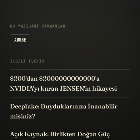
BU YAZIDAKI KAVRAMLAR
ADOBE
İLGILI IÇERIK
$200'dan $2000000000000'a
NVIDIA'yı kuran JENSEN'in hikayesi
Deepfake: Duyduklarınıza İnanabilir
misiniz?
Açık Kaynak: Birlikten Doğan Güç