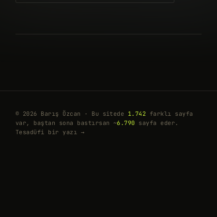
© 2026 Barış Özcan · Bu sitede
1.742
farklı sayfa
var, baştan sona bastırsan ~
6.790
sayfa eder.
Tesadüfi bir yazı →