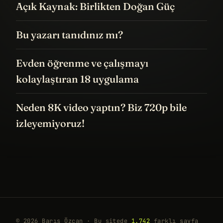
Açık Kaynak: Birlikten Doğan Güç
Bu yazarı tanıdınız mı?
Evden öğrenme ve çalışmayı
kolaylaştıran 18 uygulama
Neden 8K video yaptın? Biz 720p bile
izleyemiyoruz!
© 2026 Barış Özcan · Bu sitede
1.742
farklı sayfa