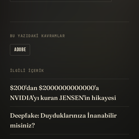
BU YAZIDAKI KAVRAMLAR
ADOBE
İLGILI IÇERIK
$200'dan $2000000000000'a
NVIDIA'yı kuran JENSEN'in hikayesi
Deepfake: Duyduklarınıza İnanabilir
misiniz?