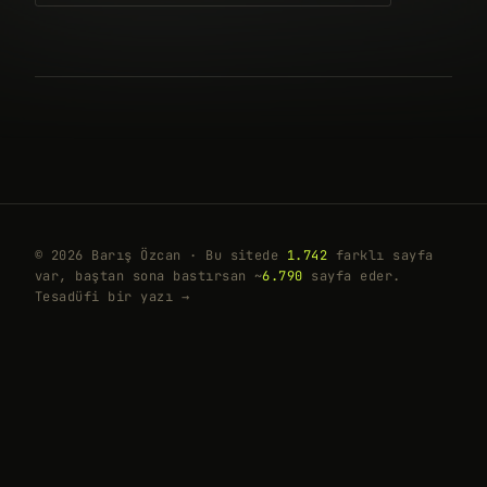
© 2026 Barış Özcan · Bu sitede
1.742
farklı sayfa
var, baştan sona bastırsan ~
6.790
sayfa eder.
Tesadüfi bir yazı →