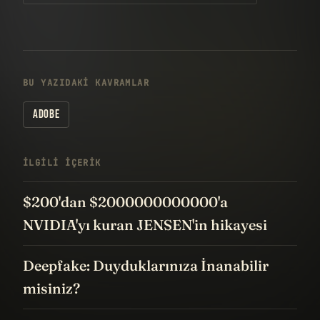
BU YAZIDAKI KAVRAMLAR
ADOBE
İLGILI IÇERIK
$200'dan $2000000000000'a
NVIDIA'yı kuran JENSEN'in hikayesi
Deepfake: Duyduklarınıza İnanabilir
misiniz?