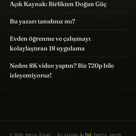
Açık Kaynak: Birlikten Doğan Güç
Bu yazarı tanıdınız mı?
Evden öğrenme ve çalışmayı
kolaylaştıran 18 uygulama
Neden 8K video yaptın? Biz 720p bile
izleyemiyoruz!
© 2026 Barış Özcan · Bu sitede
1.742
farklı sayfa