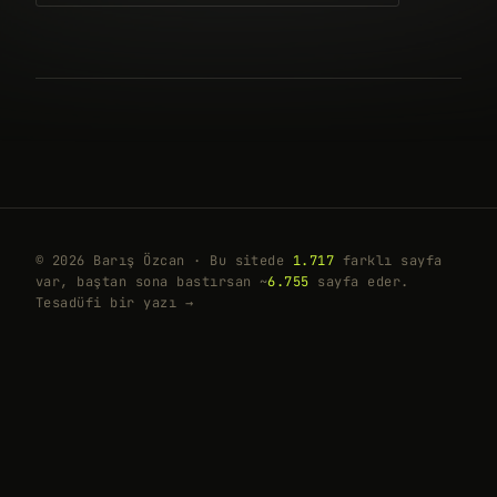
© 2026 Barış Özcan · Bu sitede
1.717
farklı sayfa
var, baştan sona bastırsan ~
6.755
sayfa eder.
Tesadüfi bir yazı →