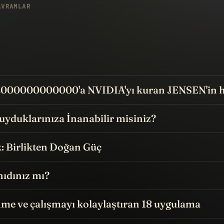
AVRAMLAR
2000000000000'a NVIDIA'yı kuran JENSEN'in h
uyduklarınıza İnanabilir misiniz?
: Birlikten Doğan Güç
nıdınız mı?
me ve çalışmayı kolaylaştıran 18 uygulama