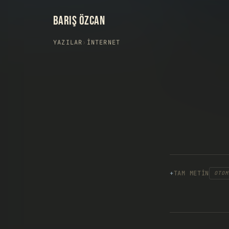
BARIŞ ÖZCAN
YAZILAR
›
İNTERNET
TAM METIN
OTOM