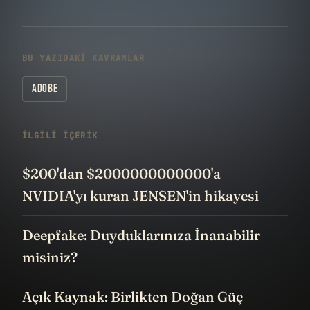
BU YAZIDAKI KAVRAMLAR
ADOBE
İLGILI IÇERIK
$200'dan $2000000000000'a
NVIDIA'yı kuran JENSEN'in hikayesi
Deepfake: Duyduklarınıza İnanabilir
misiniz?
Açık Kaynak: Birlikten Doğan Güç