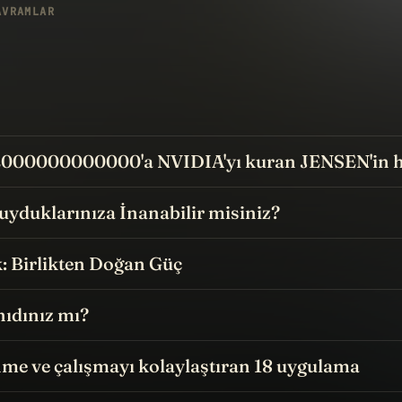
AVRAMLAR
2000000000000'a NVIDIA'yı kuran JENSEN'in h
uyduklarınıza İnanabilir misiniz?
: Birlikten Doğan Güç
nıdınız mı?
me ve çalışmayı kolaylaştıran 18 uygulama