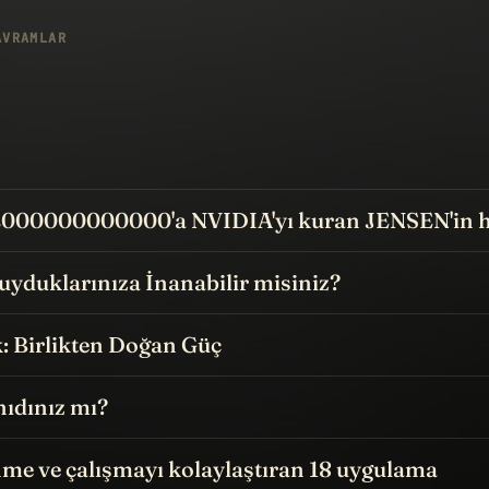
AVRAMLAR
2000000000000'a NVIDIA'yı kuran JENSEN'in h
uyduklarınıza İnanabilir misiniz?
: Birlikten Doğan Güç
nıdınız mı?
me ve çalışmayı kolaylaştıran 18 uygulama