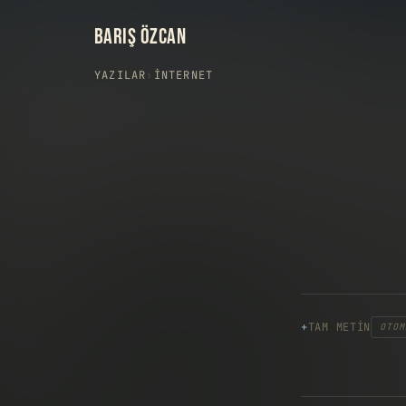
BARIŞ ÖZCAN
YAZILAR
›
İNTERNET
TAM METIN
OTOM