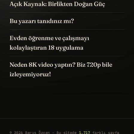
Açık Kaynak: Birlikten Doğan Güç
Bu yazarı tanıdınız mı?
Evden öğrenme ve çalışmayı
kolaylaştıran 18 uygulama
Neden 8K video yaptın? Biz 720p bile
izleyemiyoruz!
© 2026 Barış Özcan · Bu sitede
1.717
farklı sayfa