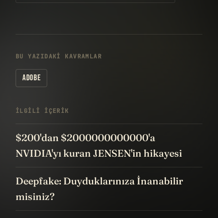
BU YAZIDAKI KAVRAMLAR
ADOBE
İLGILI IÇERIK
$200'dan $2000000000000'a
NVIDIA'yı kuran JENSEN'in hikayesi
Deepfake: Duyduklarınıza İnanabilir
misiniz?