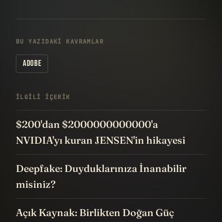
BU YAZIDAKI KAVRAMLAR
ADOBE
İLGILI IÇERIK
$200'dan $2000000000000'a
NVIDIA'yı kuran JENSEN'in hikayesi
Deepfake: Duyduklarınıza İnanabilir
misiniz?
Açık Kaynak: Birlikten Doğan Güç