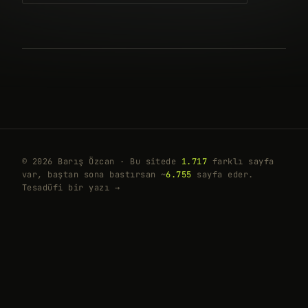
© 2026 Barış Özcan · Bu sitede
1.717
farklı sayfa
var, baştan sona bastırsan ~
6.755
sayfa eder.
Tesadüfi bir yazı →