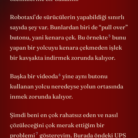
özelliklerine bir bakalım.
Robotaxi’de sürücülerin yapabildiği sınırlı
sayıda şey var. Bunlardan biri de “pull over”
5
butonu, yani kenara çek.
Bu örnekte
bunu
yapan bir yolcuyu kenara çekmeden işlek
bir kavşakta indirmek zorunda kalıyor.
6
Başka
bir videoda
yine aynı butonu
kullanan yolcu neredeyse yolun ortasında
inmek zorunda kalıyor.
Şimdi beni en çok rahatsız eden ve nasıl
çözüleceğini çok merak ettiğim bir