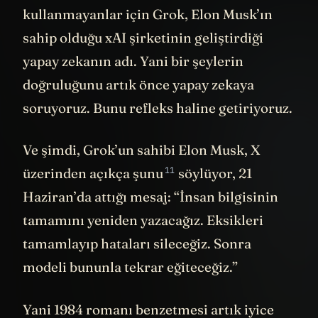
doğru mu?” sorusu değil mi? X
kullanmayanlar için Grok, Elon Musk’ın
sahip olduğu xAI şirketinin geliştirdiği
yapay zekanın adı. Yani bir şeylerin
doğruluğunu artık önce yapay zekaya
soruyoruz. Bunu refleks haline getiriyoruz.
Ve şimdi, Grok’un sahibi Elon Musk, X
11
üzerinden açıkça
şunu
söylüyor, 21
Haziran’da attığı mesaj: “İnsan bilgisinin
tamamını yeniden yazacağız. Eksikleri
tamamlayıp hataları sileceğiz. Sonra
modeli bununla tekrar eğiteceğiz.”