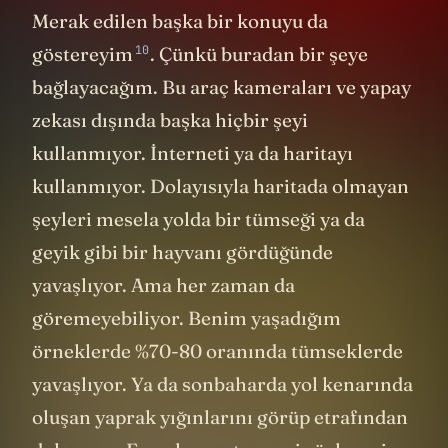
Merak edilen başka bir konuyu da
10
göstereyim
. Çünkü buradan bir şeye
bağlayacağım. Bu araç kameraları ve yapay
zekası dışında başka hiçbir şeyi
kullanmıyor. İnterneti ya da haritayı
kullanmıyor. Dolayısıyla haritada olmayan
şeyleri mesela yolda bir tümseği ya da
geyik gibi bir hayvanı gördüğünde
yavaşlıyor. Ama her zaman da
göremeyebiliyor. Benim yaşadığım
örneklerde %70-80 oranında tümseklerde
yavaşlıyor. Ya da sonbaharda yol kenarında
oluşan yaprak yığınlarını görüp etrafından