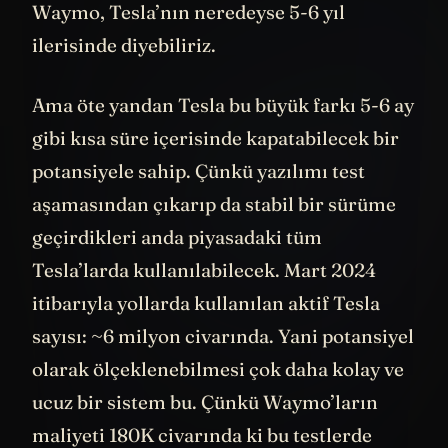
Dolayısıyla süreklilik ve tecrübe açısından
Waymo, Tesla’nın neredeyse 5-6 yıl
ilerisinde diyebiliriz.
Ama öte yandan Tesla bu büyük farkı 5-6 ay
gibi kısa süre içerisinde kapatabilecek bir
potansiyele sahip. Çünkü yazılımı test
aşamasından çıkarıp da stabil bir sürüme
geçirdikleri anda piyasadaki tüm
Tesla’larda kullanılabilecek. Mart 2024
itibarıyla yollarda kullanılan aktif Tesla
sayısı: ~6 milyon civarında. Yani potansiyel
olarak ölçeklenebilmesi çok daha kolay ve
ucuz bir sistem bu. Çünkü Waymo’ların