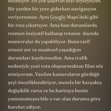
dolanıyor. En çok şaşırtan şeyi söyleyeyim.
Bir yerden bir yere giderken navigasyon
veriyorsunuz. Aynı
Google
Maps’deki gibi
bir rota çıkartıyor. Ama bazı durumlarda
resmen insiyatif kullanıp rotanın dışında
manevralar da yapabiliyor. Bunu tarif
etmesi zor ve maalesef yaşadığım
durumları kaydetmedim. Ama trafik
nedeniyle yeni rota oluşturmaktan filan söz
etmiyorum. Yazılım kameraların gördüğü
şeyi önceliklendiriyor, mesela bir kavşakta
değişiklik varsa ve bu haritaya henüz
yansımamışsa bile o var olan duruma göre