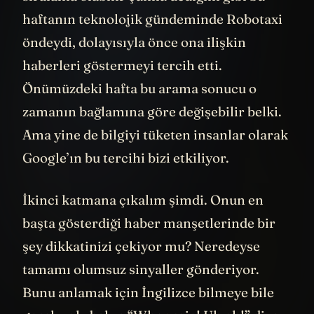
sıralama olabilir çünkü dediğim gibi bu
haftanın teknolojik gündeminde Robotaxi
öndeydi, dolayısıyla önce ona ilişkin
haberleri göstermeyi tercih etti.
Önümüzdeki hafta bu arama sonucu o
zamanın bağlamına göre değişebilir belki.
Ama yine de bilgiyi tüketen insanlar olarak
Google’ın bu tercihi bizi etkiliyor.
İkinci katmana çıkalım şimdi. Onun en
başta gösterdiği haber manşetlerinde bir
şey dikkatinizi çekiyor mu? Neredeyse
tamamı olumsuz sinyaller gönderiyor.
Bunu anlamak için İngilizce bilmeye bile