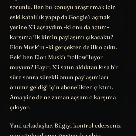
X platformunu kullanım biçimi tümüyle
sorunlu. Ben bu konuyu araştırmak için
eski kafalılık yapıp da
Google
’ı açmak
yerine X’i açsaydım -ki onu da açtım-
karşıma ilk kimin paylaşımı çıkacaktı?
Elon Musk’ın -ki gerçekten de ilk o çıktı.
Peki ben Elon Musk’ı “follow”luyor
muyum? Hayır. X’i satın aldıktan kısa bir
süre sonra sürekli onun paylaşımları
önüme geldiği için abonelikten çıktım.
Ama yine de ne zaman açsam o karşıma
çıkıyor.
Yani arkadaşlar. Bilgiyi kontrol ederseniz