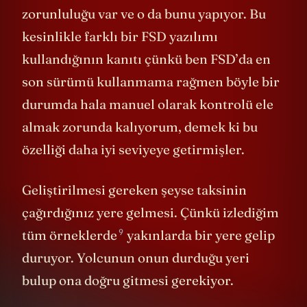
araçları duyduğunuz anda kenara çekme
zorunluluğu var ve o da bunu yapıyor. Bu
kesinlikle farklı bir FSD yazılımı
kullandığının kanıtı çünkü ben FSD’da en
son sürümü kullanmama rağmen böyle bir
durumda hala manuel olarak kontrolü ele
almak zorunda kalıyorum, demek ki bu
özelliği daha iyi seviyeye getirmişler.
Geliştirilmesi gereken şeyse taksinin
çağırdığınız yere gelmesi. Çünkü izlediğim
9
tüm
örneklerde
yakınlarda bir yere gelip
duruyor. Yolcunun onun durduğu yeri
bulup ona doğru gitmesi gerekiyor.