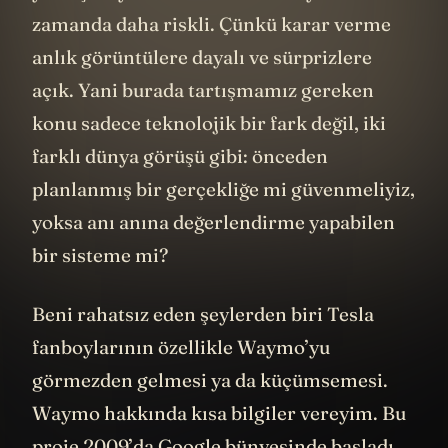
yaklaşımıysa daha esnek ama aynı
zamanda daha riskli. Çünkü karar verme
anlık görüntülere dayalı ve sürprizlere
açık. Yani burada tartışmamız gereken
konu sadece teknolojik bir fark değil, iki
farklı dünya görüşü gibi: önceden
planlanmış bir gerçekliğe mi güvenmeliyiz,
yoksa anı anına değerlendirme yapabilen
bir sisteme mi?
Beni rahatsız eden şeylerden biri Tesla
fanboylarının özellikle Waymo’yu
görmezden gelmesi ya da küçümsemesi.
Waymo hakkında kısa bilgiler vereyim. Bu