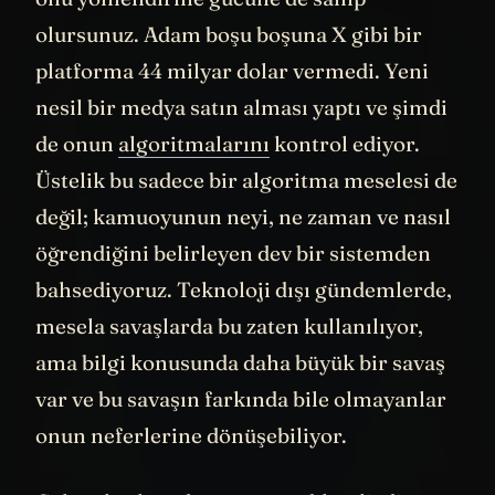
onu yönlendirme gücüne de sahip
olursunuz. Adam boşu boşuna X gibi bir
platforma 44 milyar dolar vermedi. Yeni
nesil bir medya satın alması yaptı ve şimdi
de onun
algoritmalarını
kontrol ediyor.
Üstelik bu sadece bir algoritma meselesi de
değil; kamuoyunun neyi, ne zaman ve nasıl
öğrendiğini belirleyen dev bir sistemden
bahsediyoruz. Teknoloji dışı gündemlerde,
mesela savaşlarda bu zaten kullanılıyor,
ama bilgi konusunda daha büyük bir savaş
var ve bu savaşın farkında bile olmayanlar
onun neferlerine dönüşebiliyor.