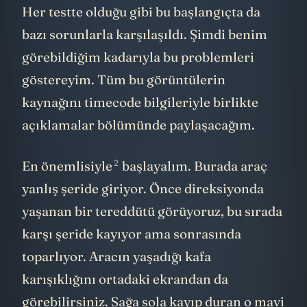
Her testte olduğu gibi bu başlangıçta da
bazı sorunlarla karşılaşıldı. Şimdi benim
görebildiğim kadarıyla bu problemleri
göstereyim. Tüm bu görüntülerin
kaynağını timecode bilgileriyle birlikte
açıklamalar bölümünde paylaşacağım.
2
En
önemlisiyle
başlayalım. Burada araç
yanlış şeride giriyor. Önce direksiyonda
yaşanan bir tereddütü görüyoruz, bu sırada
karşı şeride kayıyor ama sonrasında
toparlıyor. Aracın yaşadığı kafa
karışıklığını ortadaki ekrandan da