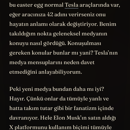
gönderme olduğunu düşünüyorum çünkü
bu easter egg normal
Tesla
araçlarında var,
eğer aracınıza 42 adını verirseniz onu
hayatın anlamı olarak değiştiriyor. Benim
takıldığım nokta geleneksel medyanın
konuyu nasıl gördüğü. Konuşulması
gereken konular bunlar mı yani? Tesla’nın
medya mensuplarını neden davet
etmediğini anlayabiliyorum.
Peki yeni medya bundan daha mı iyi?
Hayır. Çünkü onlar da tümüyle yanlı ve
hatta takım tutar gibi bir fanatizm içinde
davranıyor. Hele Elon Musk’ın satın aldığı