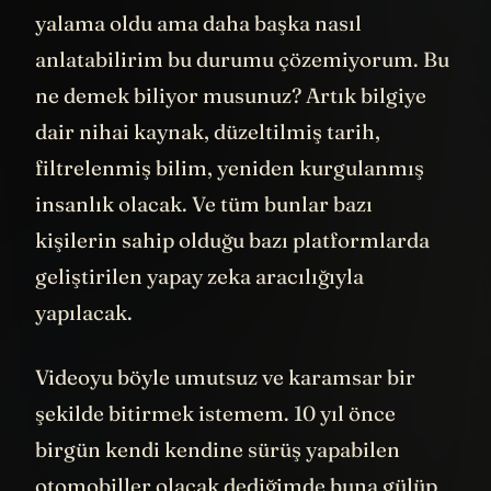
Yani 1984 romanı benzetmesi artık iyice
yalama oldu ama daha başka nasıl
anlatabilirim bu durumu çözemiyorum. Bu
ne demek biliyor musunuz? Artık bilgiye
dair nihai kaynak, düzeltilmiş tarih,
filtrelenmiş bilim, yeniden kurgulanmış
insanlık olacak. Ve tüm bunlar bazı
kişilerin sahip olduğu bazı platformlarda
geliştirilen yapay zeka aracılığıyla
yapılacak.
Videoyu böyle umutsuz ve karamsar bir
şekilde bitirmek istemem. 10 yıl önce
birgün kendi kendine sürüş yapabilen