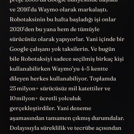
proje 2009’da Google bünyesinde başladı
ve 2016’da Waymo olarak markalaştı.
Robotaksinin bu hafta başladığı işi onlar
2020’den bu yana hem de tümüyle
sürücüsüz olarak yapıyorlar. Yani içinde bir
Google çalışanı yok taksilerin. Ve bugün
bile Robotaksiyi sadece seçilmiş birkaç kişi
kullanabilirken Waymo’yu 4-5 kentte
dileyen herkes kullanabiliyor. Toplamda
25 milyon+ sürücüsüz mil katettiler ve
10 milyon+ ücretli yolculuk
gerçekleştirdiler. Yani deneme
aşamasından tamamen çıkmış durumdalar.