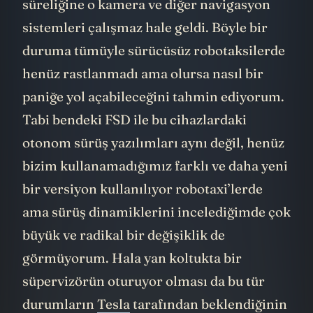
kameradan görebiliyorsunuz ve kısa
süreliğine o kamera ve diğer navigasyon
sistemleri çalışmaz hale geldi. Böyle bir
duruma tümüyle sürücüsüz robotaksilerde
henüz rastlanmadı ama olursa nasıl bir
paniğe yol açabileceğini tahmin ediyorum.
Tabi bendeki FSD ile bu cihazlardaki
otonom sürüş yazılımları aynı değil, henüz
bizim kullanamadığımız farklı ve daha yeni
bir versiyon kullanılıyor robotaxi’lerde
ama sürüş dinamiklerini incelediğimde çok
büyük ve radikal bir değişiklik de
görmüyorum. Hala yan koltukta bir
süpervizörün oturuyor olması da bu tür