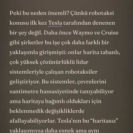
hareket ediyor.
Peki bu neden önemli? Çünkü robotaksi
konusu ilk kez
Tesla
tarafından denenen
bir şey değil. Daha önce Waymo ve Cruise
gibi şirketler bu işe çok daha farklı bir
yaklaşımla girişmişti: onlar harita tabanlı,
çok yüksek çözünürlüklü lidar
sistemleriyle çalışan robotaksiler
geliştiriyor. Bu sistemler, çevrelerini
santimetre hassasiyetinde tanıyabiliyor
ama haritaya bağımlı oldukları için
beklenmedik değişikliklerde
afallayabiliyorlar. Tesla’nın bu “haritasız”