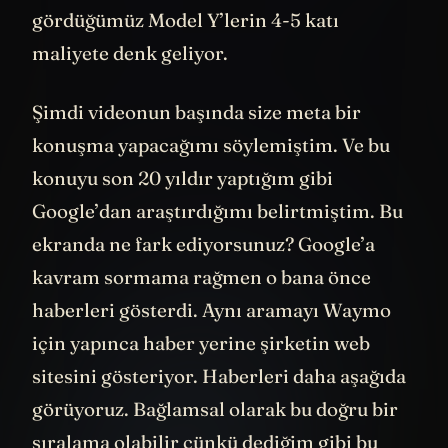
maliyeti 180K civarında ki bu testlerde
gördüğümüz Model Y’lerin 4-5 katı
maliyete denk geliyor.
Şimdi videonun başında size meta bir
konuşma yapacağımı söylemiştim. Ve bu
konuyu son 20 yıldır yaptığım gibi
Google’dan araştırdığımı belirtmiştim. Bu
ekranda ne fark ediyorsunuz? Google’a
kavram sormama rağmen o bana önce
haberleri gösterdi. Aynı aramayı Waymo
için yapınca haber yerine şirketin web
sitesini gösteriyor. Haberleri daha aşağıda
görüyoruz. Bağlamsal olarak bu doğru bir